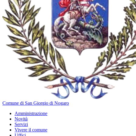
Comune di San Giorgio di Nogaro
Amministrazione
Novità
Servizi
Vivere il comune
Uffici