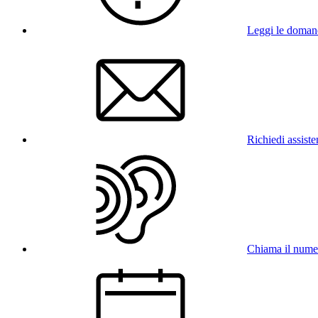
Leggi le doman
Richiedi assist
Chiama il num