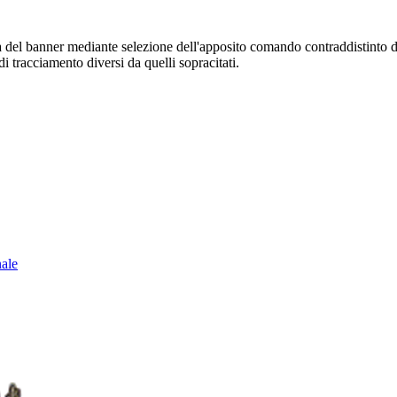
sura del banner mediante selezione dell'apposito comando contraddistinto 
i tracciamento diversi da quelli sopracitati.
nale