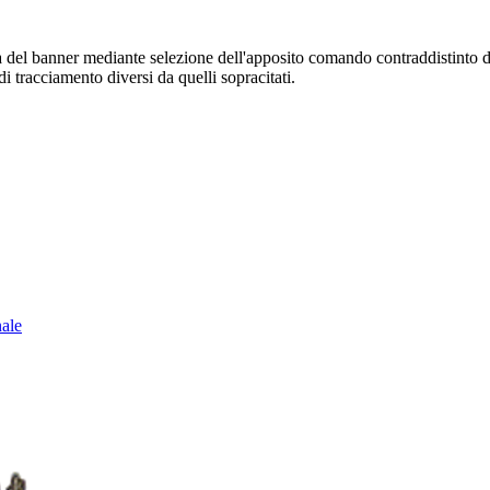
sura del banner mediante selezione dell'apposito comando contraddistinto 
i tracciamento diversi da quelli sopracitati.
nale