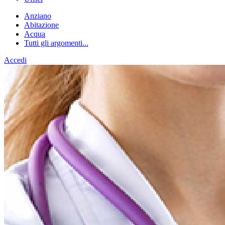
Anziano
Abitazione
Acqua
Tutti gli argomenti...
Accedi