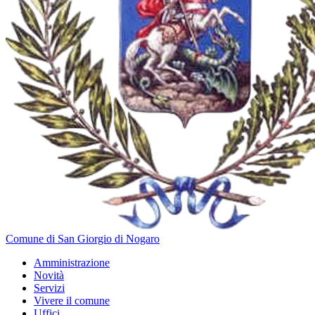
Comune di San Giorgio di Nogaro
Amministrazione
Novità
Servizi
Vivere il comune
Uffici