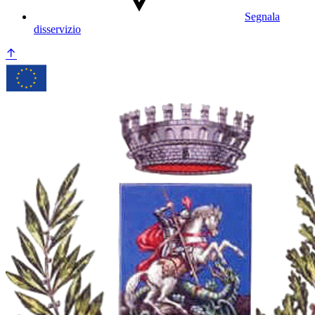
Segnala
disservizio