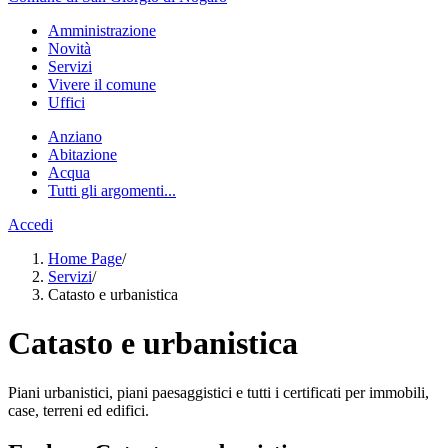
Amministrazione
Novità
Servizi
Vivere il comune
Uffici
Anziano
Abitazione
Acqua
Tutti gli argomenti...
Accedi
Home Page
/
Servizi
/
Catasto e urbanistica
Catasto e urbanistica
Piani urbanistici, piani paesaggistici e tutti i certificati per immobili,
case, terreni ed edifici.