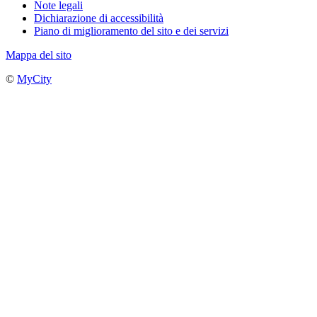
Note legali
Dichiarazione di accessibilità
Piano di miglioramento del sito e dei servizi
Mappa del sito
©
MyCity