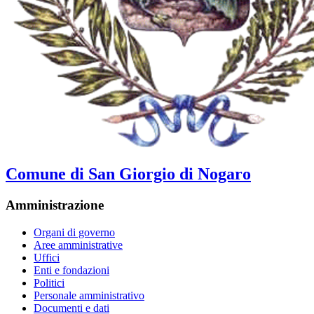
Comune di San Giorgio di Nogaro
Amministrazione
Organi di governo
Aree amministrative
Uffici
Enti e fondazioni
Politici
Personale amministrativo
Documenti e dati