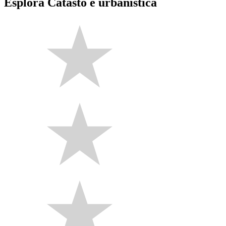
Esplora Catasto e urbanistica