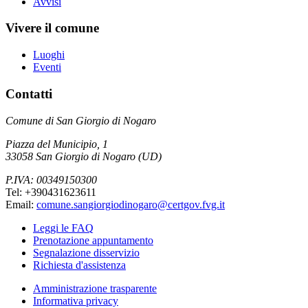
Avvisi
Vivere il comune
Luoghi
Eventi
Contatti
Comune di San Giorgio di Nogaro
Piazza del Municipio, 1
33058 San Giorgio di Nogaro (UD)
P.IVA: 00349150300
Tel: +390431623611
Email:
comune.sangiorgiodinogaro@certgov.fvg.it
Leggi le FAQ
Prenotazione appuntamento
Segnalazione disservizio
Richiesta d'assistenza
Amministrazione trasparente
Informativa privacy