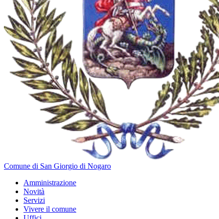
Comune di San Giorgio di Nogaro
Amministrazione
Novità
Servizi
Vivere il comune
Uffici