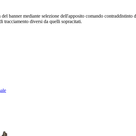
sura del banner mediante selezione dell'apposito comando contraddistinto 
i tracciamento diversi da quelli sopracitati.
nale