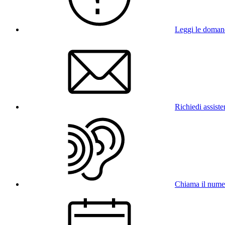
Leggi le doman
Richiedi assist
Chiama il num