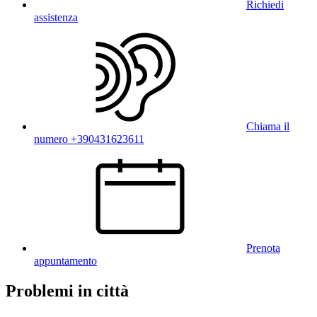
Richiedi
assistenza
Chiama il
numero +390431623611
Prenota
appuntamento
Problemi in città