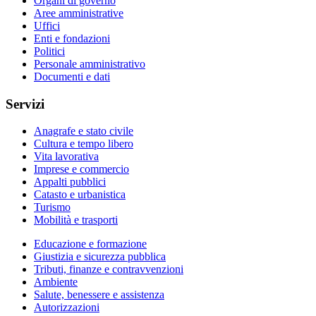
Organi di governo
Aree amministrative
Uffici
Enti e fondazioni
Politici
Personale amministrativo
Documenti e dati
Servizi
Anagrafe e stato civile
Cultura e tempo libero
Vita lavorativa
Imprese e commercio
Appalti pubblici
Catasto e urbanistica
Turismo
Mobilità e trasporti
Educazione e formazione
Giustizia e sicurezza pubblica
Tributi, finanze e contravvenzioni
Ambiente
Salute, benessere e assistenza
Autorizzazioni