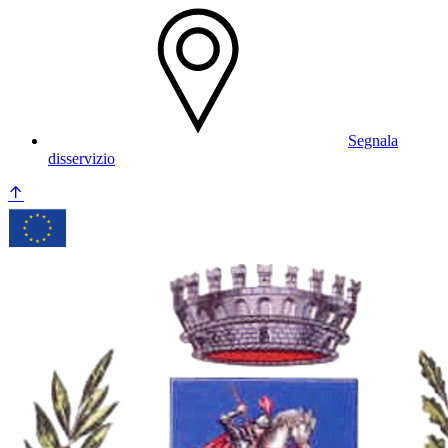
Segnala
disservizio