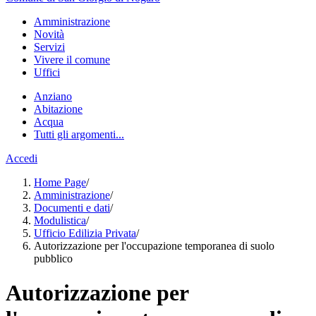
Amministrazione
Novità
Servizi
Vivere il comune
Uffici
Anziano
Abitazione
Acqua
Tutti gli argomenti...
Accedi
Home Page
/
Amministrazione
/
Documenti e dati
/
Modulistica
/
Ufficio Edilizia Privata
/
Autorizzazione per l'occupazione temporanea di suolo
pubblico
Autorizzazione per