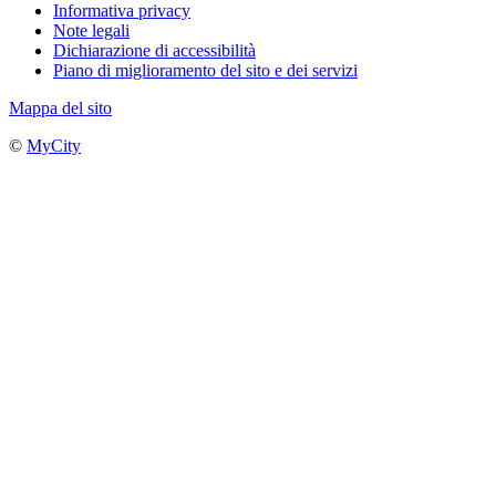
Informativa privacy
Note legali
Dichiarazione di accessibilità
Piano di miglioramento del sito e dei servizi
Mappa del sito
©
MyCity