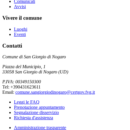
Comunicati
Avvisi
Vivere il comune
Luoghi
Eventi
Contatti
Comune di San Giorgio di Nogaro
Piazza del Municipio, 1
33058 San Giorgio di Nogaro (UD)
P.IVA: 00349150300
Tel: +390431623611
Email:
comune.sangiorgiodinogaro@certgov.fvg.it
Leggi le FAQ
Prenotazione appuntamento
Segnalazione disservizio
Richiesta d'assistenza
Amministrazione trasparente