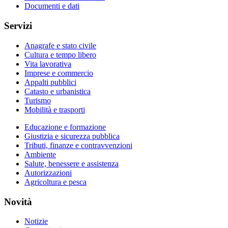
Documenti e dati
Servizi
Anagrafe e stato civile
Cultura e tempo libero
Vita lavorativa
Imprese e commercio
Appalti pubblici
Catasto e urbanistica
Turismo
Mobilità e trasporti
Educazione e formazione
Giustizia e sicurezza pubblica
Tributi, finanze e contravvenzioni
Ambiente
Salute, benessere e assistenza
Autorizzazioni
Agricoltura e pesca
Novità
Notizie