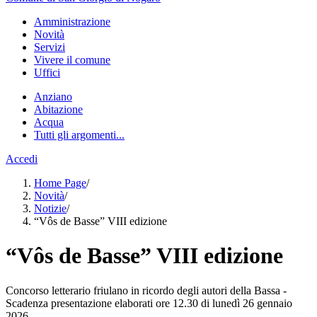
Amministrazione
Novità
Servizi
Vivere il comune
Uffici
Anziano
Abitazione
Acqua
Tutti gli argomenti...
Accedi
Home Page
/
Novità
/
Notizie
/
“Vôs de Basse” VIII edizione
“Vôs de Basse” VIII edizione
Concorso letterario friulano in ricordo degli autori della Bassa -
Scadenza presentazione elaborati ore 12.30 di lunedì 26 gennaio
2026