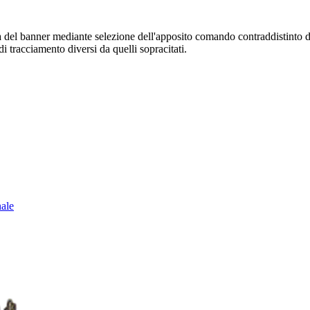
sura del banner mediante selezione dell'apposito comando contraddistinto 
i tracciamento diversi da quelli sopracitati.
nale