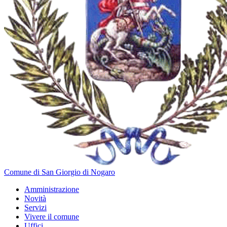
Comune di San Giorgio di Nogaro
Amministrazione
Novità
Servizi
Vivere il comune
Uffici