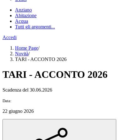
Anziano
Abitazione
Acqua
Tutti gli argomenti...
Accedi
Home Page
/
Novità
/
TARI - ACCONTO 2026
TARI - ACCONTO 2026
Scadenza del 30.06.2026
Data:
22 giugno 2026