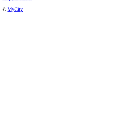
©
MyCity