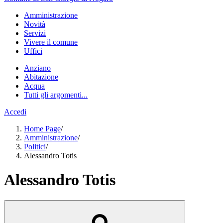
Amministrazione
Novità
Servizi
Vivere il comune
Uffici
Anziano
Abitazione
Acqua
Tutti gli argomenti...
Accedi
Home Page
/
Amministrazione
/
Politici
/
Alessandro Totis
Alessandro Totis