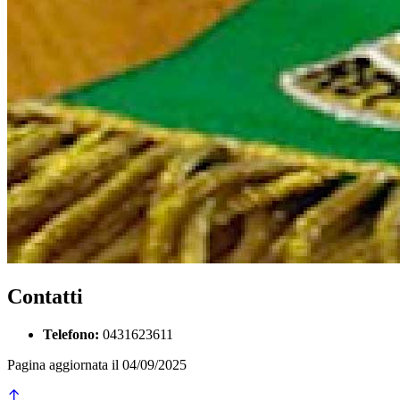
Contatti
Telefono:
0431623611
Pagina aggiornata il 04/09/2025