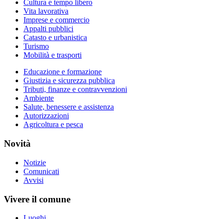
Cultura e tempo libero
Vita lavorativa
Imprese e commercio
Appalti pubblici
Catasto e urbanistica
Turismo
Mobilità e trasporti
Educazione e formazione
Giustizia e sicurezza pubblica
Tributi, finanze e contravvenzioni
Ambiente
Salute, benessere e assistenza
Autorizzazioni
Agricoltura e pesca
Novità
Notizie
Comunicati
Avvisi
Vivere il comune
Luoghi