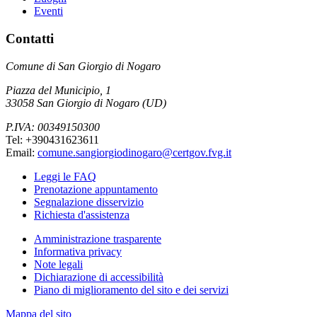
Eventi
Contatti
Comune di San Giorgio di Nogaro
Piazza del Municipio, 1
33058 San Giorgio di Nogaro (UD)
P.IVA: 00349150300
Tel: +390431623611
Email:
comune.sangiorgiodinogaro@certgov.fvg.it
Leggi le FAQ
Prenotazione appuntamento
Segnalazione disservizio
Richiesta d'assistenza
Amministrazione trasparente
Informativa privacy
Note legali
Dichiarazione di accessibilità
Piano di miglioramento del sito e dei servizi
Mappa del sito