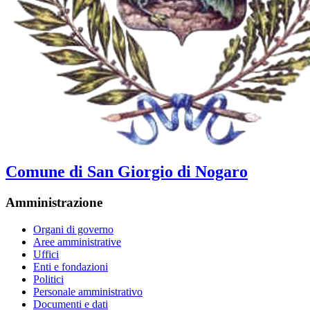
Comune di San Giorgio di Nogaro
Amministrazione
Organi di governo
Aree amministrative
Uffici
Enti e fondazioni
Politici
Personale amministrativo
Documenti e dati