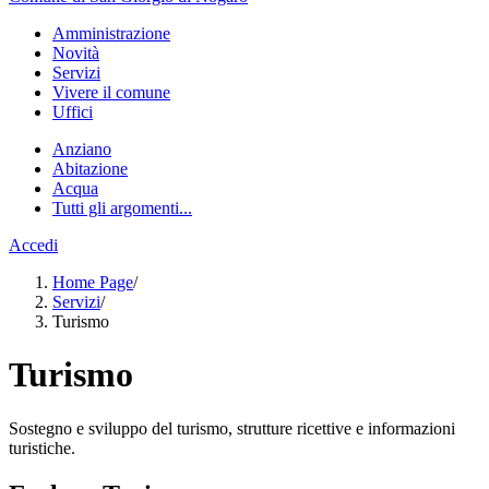
Amministrazione
Novità
Servizi
Vivere il comune
Uffici
Anziano
Abitazione
Acqua
Tutti gli argomenti...
Accedi
Home Page
/
Servizi
/
Turismo
Turismo
Sostegno e sviluppo del turismo, strutture ricettive e informazioni
turistiche.