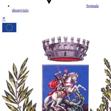
Segnala
disservizio