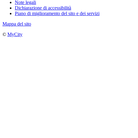
Note legali
Dichiarazione di accessibilità
Piano di miglioramento del sito e dei servizi
Mappa del sito
©
MyCity