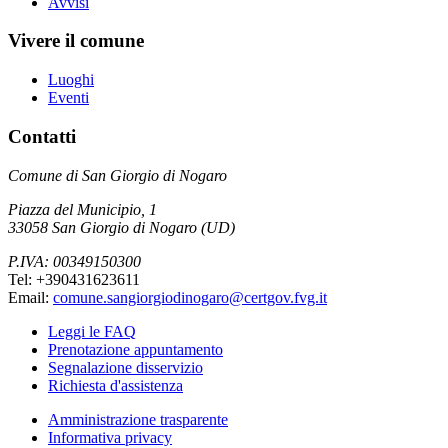
Avvisi
Vivere il comune
Luoghi
Eventi
Contatti
Comune di San Giorgio di Nogaro
Piazza del Municipio, 1
33058 San Giorgio di Nogaro (UD)
P.IVA: 00349150300
Tel: +390431623611
Email:
comune.sangiorgiodinogaro@certgov.fvg.it
Leggi le FAQ
Prenotazione appuntamento
Segnalazione disservizio
Richiesta d'assistenza
Amministrazione trasparente
Informativa privacy