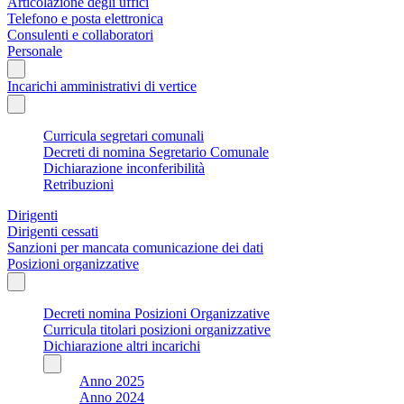
Articolazione degli uffici
Telefono e posta elettronica
Consulenti e collaboratori
Personale
Incarichi amministrativi di vertice
Curricula segretari comunali
Decreti di nomina Segretario Comunale
Dichiarazione inconferibilità
Retribuzioni
Dirigenti
Dirigenti cessati
Sanzioni per mancata comunicazione dei dati
Posizioni organizzative
Decreti nomina Posizioni Organizzative
Curricula titolari posizioni organizzative
Dichiarazione altri incarichi
Anno 2025
Anno 2024