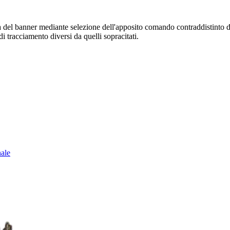
sura del banner mediante selezione dell'apposito comando contraddistinto 
i tracciamento diversi da quelli sopracitati.
nale