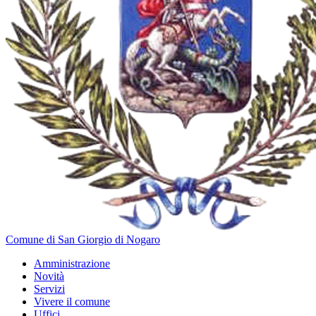
Comune di San Giorgio di Nogaro
Amministrazione
Novità
Servizi
Vivere il comune
Uffici