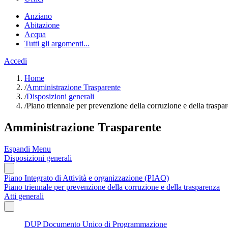
Anziano
Abitazione
Acqua
Tutti gli argomenti...
Accedi
Home
/
Amministrazione Trasparente
/
Disposizioni generali
/
Piano triennale per prevenzione della corruzione e della traspa
Amministrazione Trasparente
Espandi Menu
Disposizioni generali
Piano Integrato di Attività e organizzazione (PIAO)
Piano triennale per prevenzione della corruzione e della trasparenza
Atti generali
DUP Documento Unico di Programmazione