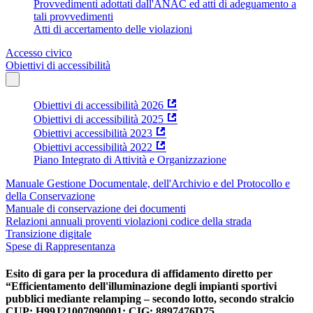
Provvedimenti adottati dall'ANAC ed atti di adeguamento a
tali provvedimenti
Atti di accertamento delle violazioni
Accesso civico
Obiettivi di accessibilità
Obiettivi di accessibilità 2026
Obiettivi di accessibilità 2025
Obiettivi accessibilità 2023
Obiettivi accessibilità 2022
Piano Integrato di Attività e Organizzazione
Manuale Gestione Documentale, dell'Archivio e del Protocollo e
della Conservazione
Manuale di conservazione dei documenti
Relazioni annuali proventi violazioni codice della strada
Transizione digitale
Spese di Rappresentanza
Esito di gara per la procedura di affidamento diretto per
“Efficientamento dell'illuminazione degli impianti sportivi
pubblici mediante relamping – secondo lotto, secondo stralcio
CUP: H99J21007090001; CIG: 8897476D75