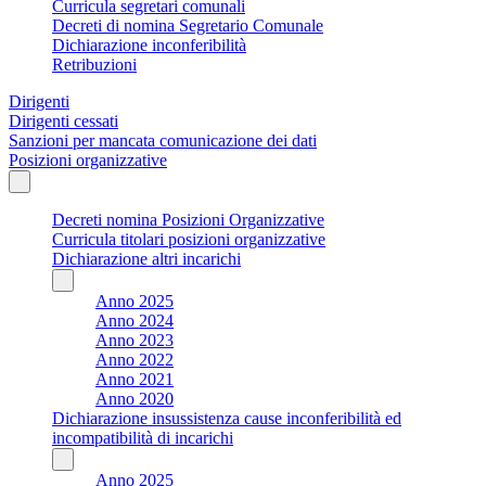
Curricula segretari comunali
Decreti di nomina Segretario Comunale
Dichiarazione inconferibilità
Retribuzioni
Dirigenti
Dirigenti cessati
Sanzioni per mancata comunicazione dei dati
Posizioni organizzative
Decreti nomina Posizioni Organizzative
Curricula titolari posizioni organizzative
Dichiarazione altri incarichi
Anno 2025
Anno 2024
Anno 2023
Anno 2022
Anno 2021
Anno 2020
Dichiarazione insussistenza cause inconferibilità ed
incompatibilità di incarichi
Anno 2025