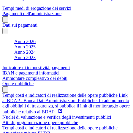
Tempi medi di erogazione dei servizi
Pagamenti dell'amministrazione
Dati sui pagamenti
Anno 2026
Anno 2025
Anno 2024
Anno 2023
Indicatore di tempestività pagamenti
IBAN e pagamenti informatici
Ammontare complessivo dei debiti
Opere pubbliche
Tempi costi e indicatori di realizzazione delle opere pubbliche Link
al BDAP - Banca Dati Amministrazioni Pubbliche. In adempimento
agli obblighi di trasparenza, si pubblica il link di monitoraggio opere
pubbliche relativo al BDAP .
Nuclei di valutazione e verifica degli investimenti pubblici
Atti di programmazione opere pubbliche
Tempi costi e indicatori di realizzazione delle opere pubbliche