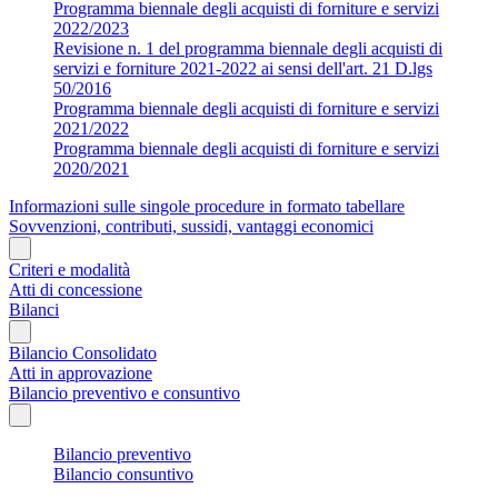
Programma biennale degli acquisti di forniture e servizi
2022/2023
Revisione n. 1 del programma biennale degli acquisti di
servizi e forniture 2021-2022 ai sensi dell'art. 21 D.lgs
50/2016
Programma biennale degli acquisti di forniture e servizi
2021/2022
Programma biennale degli acquisti di forniture e servizi
2020/2021
Informazioni sulle singole procedure in formato tabellare
Sovvenzioni, contributi, sussidi, vantaggi economici
Criteri e modalità
Atti di concessione
Bilanci
Bilancio Consolidato
Atti in approvazione
Bilancio preventivo e consuntivo
Bilancio preventivo
Bilancio consuntivo