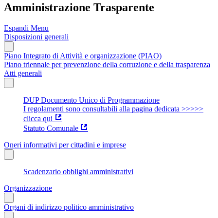
Amministrazione Trasparente
Espandi Menu
Disposizioni generali
Piano Integrato di Attività e organizzazione (PIAO)
Piano triennale per prevenzione della corruzione e della trasparenza
Atti generali
DUP Documento Unico di Programmazione
I regolamenti sono consultabili alla pagina dedicata >>>>>
clicca qui
Statuto Comunale
Oneri informativi per cittadini e imprese
Scadenzario obblighi amministrativi
Organizzazione
Organi di indirizzo politico amministrativo