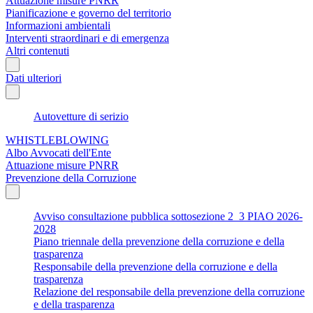
Attuazione misure PNRR
Pianificazione e governo del territorio
Informazioni ambientali
Interventi straordinari e di emergenza
Altri contenuti
Dati ulteriori
Autovetture di serizio
WHISTLEBLOWING
Albo Avvocati dell'Ente
Attuazione misure PNRR
Prevenzione della Corruzione
Avviso consultazione pubblica sottosezione 2_3 PIAO 2026-
2028
Piano triennale della prevenzione della corruzione e della
trasparenza
Responsabile della prevenzione della corruzione e della
trasparenza
Relazione del responsabile della prevenzione della corruzione
e della trasparenza