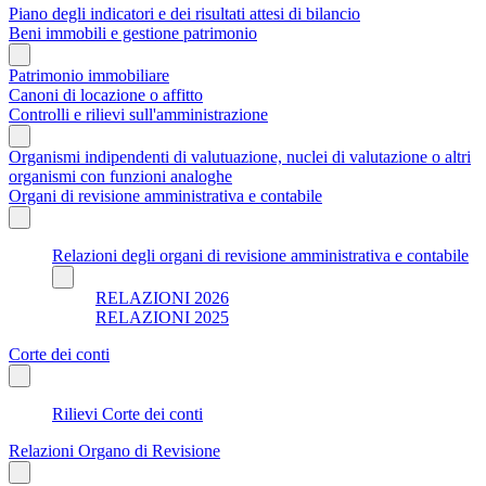
Piano degli indicatori e dei risultati attesi di bilancio
Beni immobili e gestione patrimonio
Patrimonio immobiliare
Canoni di locazione o affitto
Controlli e rilievi sull'amministrazione
Organismi indipendenti di valutuazione, nuclei di valutazione o altri
organismi con funzioni analoghe
Organi di revisione amministrativa e contabile
Relazioni degli organi di revisione amministrativa e contabile
RELAZIONI 2026
RELAZIONI 2025
Corte dei conti
Rilievi Corte dei conti
Relazioni Organo di Revisione