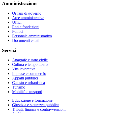
Amministrazione
Organi di governo
Aree amministrative
Uffici
Enti e fondazioni
Politici
Personale amministrativo
Documenti e dati
Servizi
Anagrafe e stato civile
Cultura e tempo libero
Vita lavorativa
Imprese e commercio
Appalti pubblici
Catasto e urbanistica
Turismo
Mobilità e trasporti
Educazione e formazione
Giustizia e sicurezza pubblica
Tributi, finanze e contravvenzioni