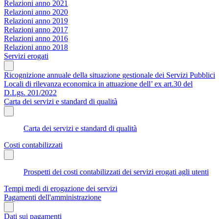
Relazioni anno 2021
Relazioni anno 2020
Relazioni anno 2019
Relazioni anno 2017
Relazioni anno 2016
Relazioni anno 2018
Servizi erogati
Ricognizione annuale della situazione gestionale dei Servizi Pubblici
Locali di rilevanza economica in attuazione dell’ ex art.30 del
D.Lgs. 201/2022
Carta dei servizi e standard di qualità
Carta dei servizi e standard di qualità
Costi contabilizzati
Prospetti dei costi contabilizzati dei servizi erogati agli utenti
Tempi medi di erogazione dei servizi
Pagamenti dell'amministrazione
Dati sui pagamenti