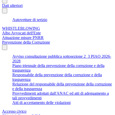
Dati ulteriori
Autovetture di serizio
WHISTLEBLOWING
Albo Avvocati dell'Ente
Attuazione misure PNRR
Prevenzione della Corruzione
Avviso consultazione pubblica sottosezione 2_3 PIAO 2026-
2028
Piano triennale della prevenzione della corruzione e della
trasparenza
Responsabile della prevenzione della corruzione e della
trasparenza
Relazione del responsabile della prevenzione della corruzione
e della trasparenza
Provvedimenti adottati dall'ANAC ed atti di adeguamento a
tali provvedimenti
Atti di accertamento delle violazioni
Accesso civico