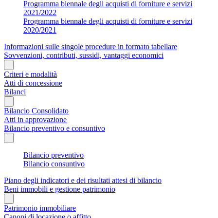
Programma biennale degli acquisti di forniture e servizi
2021/2022
Programma biennale degli acquisti di forniture e servizi
2020/2021
Informazioni sulle singole procedure in formato tabellare
Sovvenzioni, contributi, sussidi, vantaggi economici
Criteri e modalità
Atti di concessione
Bilanci
Bilancio Consolidato
Atti in approvazione
Bilancio preventivo e consuntivo
Bilancio preventivo
Bilancio consuntivo
Piano degli indicatori e dei risultati attesi di bilancio
Beni immobili e gestione patrimonio
Patrimonio immobiliare
Canoni di locazione o affitto