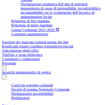
Dichiarazione sostitutiva dell’atto di notorietà
insussistenza di cause di ineleggibilità, inconferibilità e
incompatibilità con lo svolgimento dell’incarico di
amministratore locale
Relazione di fine mandato
Relazione di inizio mandato
Giunta Comunale 2021-2026
Compensi amministratori
Sanzioni per mancata comunicazione dei dati
Rendiconti gruppi consiliari regionali/provinciali
Articolazione degli uffici
Telefono e posta elettronica
Consulenti e collaboratori
Personale
Incarichi amministrativi di vertice
Curricula segretari comunali
Decreti di nomina Segretario Comunale
Dichiarazione inconferibilità
Retribuzioni