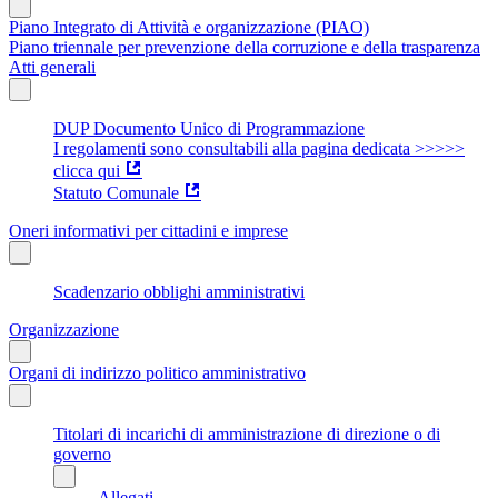
Piano Integrato di Attività e organizzazione (PIAO)
Piano triennale per prevenzione della corruzione e della trasparenza
Atti generali
DUP Documento Unico di Programmazione
I regolamenti sono consultabili alla pagina dedicata >>>>>
clicca qui
Statuto Comunale
Oneri informativi per cittadini e imprese
Scadenzario obblighi amministrativi
Organizzazione
Organi di indirizzo politico amministrativo
Titolari di incarichi di amministrazione di direzione o di
governo
Allegati