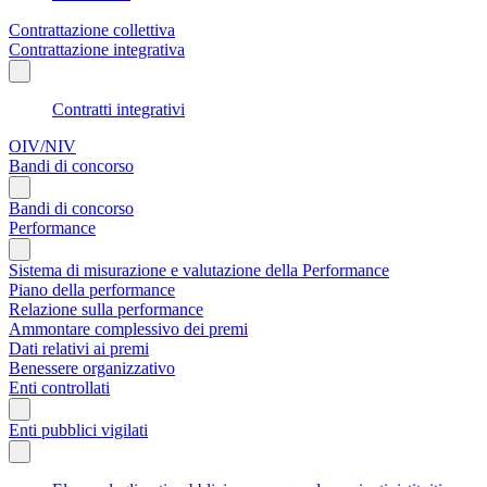
Contrattazione collettiva
Contrattazione integrativa
Contratti integrativi
OIV/NIV
Bandi di concorso
Bandi di concorso
Performance
Sistema di misurazione e valutazione della Performance
Piano della performance
Relazione sulla performance
Ammontare complessivo dei premi
Dati relativi ai premi
Benessere organizzativo
Enti controllati
Enti pubblici vigilati