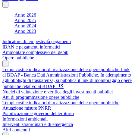
Anno 2026
Anno 2025
Anno 2024
Anno 2023
Indicatore di tempestività pagamenti
IBAN e pagamenti informatici
Ammontare complessivo dei debiti
Opere pubbliche
Tempi costi e indicatori di realizzazione delle opere pubbliche Link
al BDAP - Banca Dati Amministrazioni Pubbliche. In adempimento
agli obblighi di trasparenza, si pubblica il link di monitoraggio opere
pubbliche relativo al BDAP .
Nuclei di valutazione e verifica degli investimenti pubblici
Atti di programmazione opere pubbliche
Tempi costi e indicatori di realizzazione delle opere pubbliche
Attuazione misure PNRR
Pianificazione e governo del territorio
Informazioni ambientali
Interventi straordinari e di emergenza
Altri contenuti