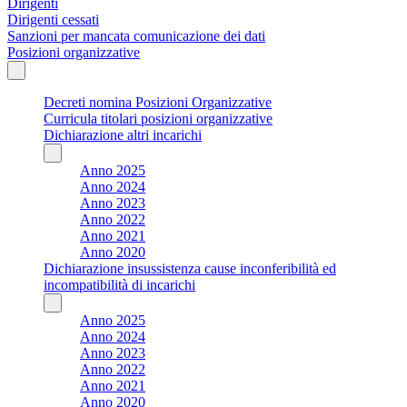
Dirigenti
Dirigenti cessati
Sanzioni per mancata comunicazione dei dati
Posizioni organizzative
Decreti nomina Posizioni Organizzative
Curricula titolari posizioni organizzative
Dichiarazione altri incarichi
Anno 2025
Anno 2024
Anno 2023
Anno 2022
Anno 2021
Anno 2020
Dichiarazione insussistenza cause inconferibilità ed
incompatibilità di incarichi
Anno 2025
Anno 2024
Anno 2023
Anno 2022
Anno 2021
Anno 2020