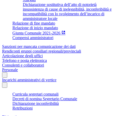
Dichiarazione sostitutiva dell’atto di notorietà
insussistenza di cause di ineleggibilità, inconferibilità e
incompatibilità con lo svolgimento dell’incarico di
amministratore locale
Relazione di fine mandato
Relazione di inizio mandato
Giunta Comunale 2021-2026
Compensi amministratori
Sanzioni per mancata comunicazione dei dati
Rendiconti gruppi consiliari regionali/provinciali
Articolazione degli uffici
Telefono e posta elettronica
Consulenti e collaboratori
Personale
Incarichi amministrativi di vertice
Curricula segretari comunali
Decreti di nomina Segretario Comunale
Dichiarazione inconferibilità
Retribuzioni