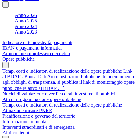
Anno 2026
Anno 2025
Anno 2024
Anno 2023
Indicatore di tempestività pagamenti
IBAN e pagamenti informatici
Ammontare complessivo dei debiti
Opere pubbliche
Tempi costi e indicatori di realizzazione delle opere pubbliche Link
al BDAP - Banca Dati Amministrazioni Pubbliche. In adempimento
agli obblighi di trasparenza, si pubblica il link di monitoraggio opere
pubbliche relativo al BDAP .
Nuclei di valutazione e verifica degli investimenti pubblici
Atti di programmazione opere pubbliche
Tempi costi e indicatori di realizzazione delle opere pubbliche
Attuazione misure PNRR
Pianificazione e governo del territorio
Informazioni ambientali
Interventi straordinari e di emergenza
Altri contenuti