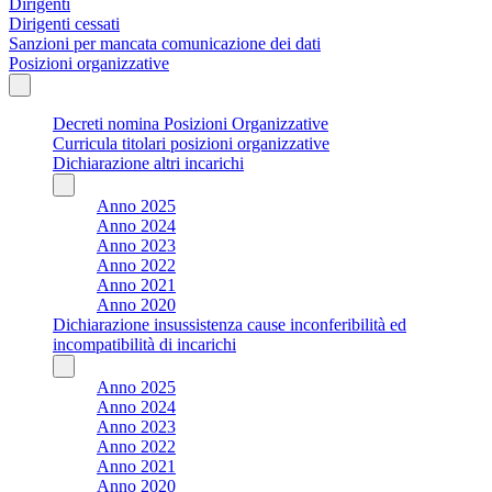
Dirigenti
Dirigenti cessati
Sanzioni per mancata comunicazione dei dati
Posizioni organizzative
Decreti nomina Posizioni Organizzative
Curricula titolari posizioni organizzative
Dichiarazione altri incarichi
Anno 2025
Anno 2024
Anno 2023
Anno 2022
Anno 2021
Anno 2020
Dichiarazione insussistenza cause inconferibilità ed
incompatibilità di incarichi
Anno 2025
Anno 2024
Anno 2023
Anno 2022
Anno 2021
Anno 2020