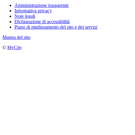
Amministrazione trasparente
Informativa privacy
Note legali
Dichiarazione di accessibilità
Piano di miglioramento del sito e dei servizi
Mappa del sito
©
MyCity