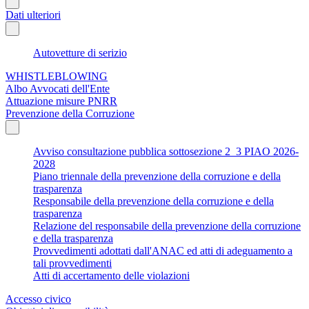
Dati ulteriori
Autovetture di serizio
WHISTLEBLOWING
Albo Avvocati dell'Ente
Attuazione misure PNRR
Prevenzione della Corruzione
Avviso consultazione pubblica sottosezione 2_3 PIAO 2026-
2028
Piano triennale della prevenzione della corruzione e della
trasparenza
Responsabile della prevenzione della corruzione e della
trasparenza
Relazione del responsabile della prevenzione della corruzione
e della trasparenza
Provvedimenti adottati dall'ANAC ed atti di adeguamento a
tali provvedimenti
Atti di accertamento delle violazioni
Accesso civico