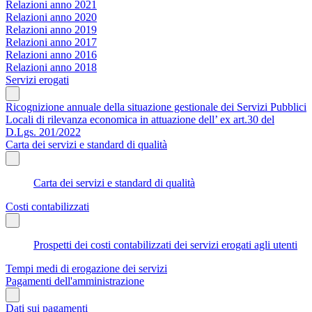
Relazioni anno 2021
Relazioni anno 2020
Relazioni anno 2019
Relazioni anno 2017
Relazioni anno 2016
Relazioni anno 2018
Servizi erogati
Ricognizione annuale della situazione gestionale dei Servizi Pubblici
Locali di rilevanza economica in attuazione dell’ ex art.30 del
D.Lgs. 201/2022
Carta dei servizi e standard di qualità
Carta dei servizi e standard di qualità
Costi contabilizzati
Prospetti dei costi contabilizzati dei servizi erogati agli utenti
Tempi medi di erogazione dei servizi
Pagamenti dell'amministrazione
Dati sui pagamenti