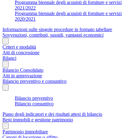
Programma biennale degli acquisti di forniture e servizi
2021/2022
Programma biennale degli acquisti di forniture e servizi
2020/2021
Informazioni sulle singole procedure in formato tabellare
Sovvenzioni, contributi, sussidi, vantaggi economici
Criteri e modalità
Atti di concessione
Bilanci
Bilancio Consolidato
Atti in approvazione
Bilancio preventivo e consuntivo
Bilancio preventivo
Bilancio consuntivo
Piano degli indicatori e dei risultati attesi di bilancio
Beni immobili e gestione patrimonio
Patrimonio immobiliare
Canoni di locazione o affitto