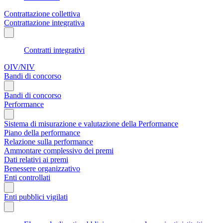
Contrattazione collettiva
Contrattazione integrativa
Contratti integrativi
OIV/NIV
Bandi di concorso
Bandi di concorso
Performance
Sistema di misurazione e valutazione della Performance
Piano della performance
Relazione sulla performance
Ammontare complessivo dei premi
Dati relativi ai premi
Benessere organizzativo
Enti controllati
Enti pubblici vigilati