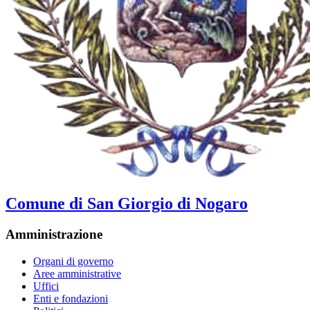
Comune di San Giorgio di Nogaro
Amministrazione
Organi di governo
Aree amministrative
Uffici
Enti e fondazioni