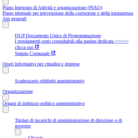
Piano Integrato di Attività e organizzazione (PIAO)
Piano triennale per prevenzione della corruzione e della trasparenza
Atti generali
DUP Documento Unico di Programmazione
I regolamenti sono consultabili alla pagina dedicata >>>>>
clicca qui
Statuto Comunale
Oneri informativi per cittadini e imprese
Scadenzario obblighi amministrativi
Organizzazione
Organi di indirizzo politico amministrativo
Titolari di incarichi di amministrazione di direzione o di
governo
Allegati