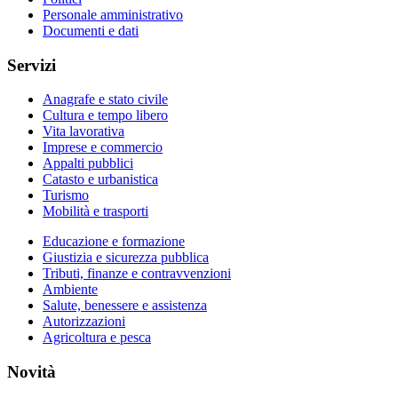
Personale amministrativo
Documenti e dati
Servizi
Anagrafe e stato civile
Cultura e tempo libero
Vita lavorativa
Imprese e commercio
Appalti pubblici
Catasto e urbanistica
Turismo
Mobilità e trasporti
Educazione e formazione
Giustizia e sicurezza pubblica
Tributi, finanze e contravvenzioni
Ambiente
Salute, benessere e assistenza
Autorizzazioni
Agricoltura e pesca
Novità