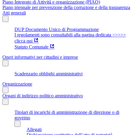
Piano Integrato di Attività e organizzazione (PIAO)
Piano triennale per prevenzione della corruzione e della trasparenza
Atti generali
DUP Documento Unico di Programmazione
I regolamenti sono consultabili alla pagina dedicata >>>>>
clicca qui
Statuto Comunale
Oneri informativi per cittadini e imprese
Scadenzario obblighi amministrativi
Organizzazione
Organi di indirizzo politico amministrativo
Titolari di incarichi di amministrazione di direzione o di
governo
Allegati
Dichiarazione sostitutiva dell’atto di notorietà