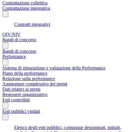
Contrattazione collettiva
Contrattazione integrativa
Contratti integrativi
OIV/NIV
Bandi di concorso
Bandi di concorso
Performance
Sistema di misurazione e valutazione della Performance
Piano della performance
Relazione sulla performance
Ammontare complessivo dei premi
Dati relativi ai premi
Benessere organizzativo
Enti controllati
Enti pubblici vigilati
Elenco degli enti pubblici, comunque denominati, istituiti,