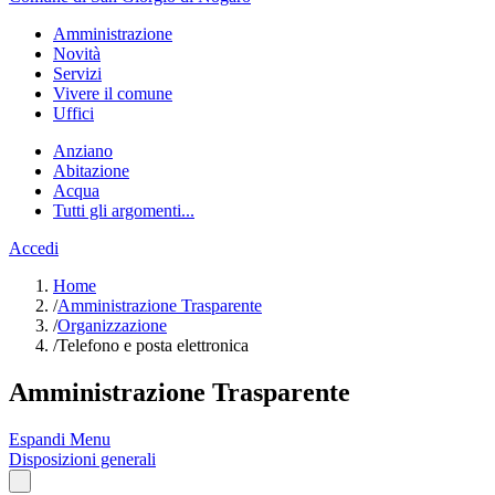
Amministrazione
Novità
Servizi
Vivere il comune
Uffici
Anziano
Abitazione
Acqua
Tutti gli argomenti...
Accedi
Home
/
Amministrazione Trasparente
/
Organizzazione
/
Telefono e posta elettronica
Amministrazione Trasparente
Espandi Menu
Disposizioni generali