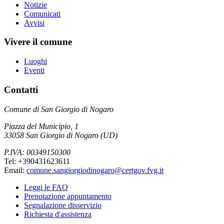
Notizie
Comunicati
Avvisi
Vivere il comune
Luoghi
Eventi
Contatti
Comune di San Giorgio di Nogaro
Piazza del Municipio, 1
33058 San Giorgio di Nogaro (UD)
P.IVA: 00349150300
Tel: +390431623611
Email:
comune.sangiorgiodinogaro@certgov.fvg.it
Leggi le FAQ
Prenotazione appuntamento
Segnalazione disservizio
Richiesta d'assistenza