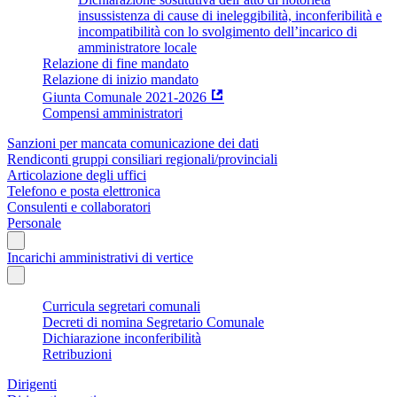
insussistenza di cause di ineleggibilità, inconferibilità e
incompatibilità con lo svolgimento dell’incarico di
amministratore locale
Relazione di fine mandato
Relazione di inizio mandato
Giunta Comunale 2021-2026
Compensi amministratori
Sanzioni per mancata comunicazione dei dati
Rendiconti gruppi consiliari regionali/provinciali
Articolazione degli uffici
Telefono e posta elettronica
Consulenti e collaboratori
Personale
Incarichi amministrativi di vertice
Curricula segretari comunali
Decreti di nomina Segretario Comunale
Dichiarazione inconferibilità
Retribuzioni
Dirigenti