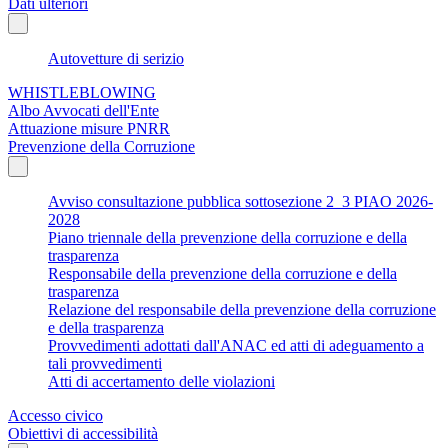
Dati ulteriori
Autovetture di serizio
WHISTLEBLOWING
Albo Avvocati dell'Ente
Attuazione misure PNRR
Prevenzione della Corruzione
Avviso consultazione pubblica sottosezione 2_3 PIAO 2026-
2028
Piano triennale della prevenzione della corruzione e della
trasparenza
Responsabile della prevenzione della corruzione e della
trasparenza
Relazione del responsabile della prevenzione della corruzione
e della trasparenza
Provvedimenti adottati dall'ANAC ed atti di adeguamento a
tali provvedimenti
Atti di accertamento delle violazioni
Accesso civico
Obiettivi di accessibilità