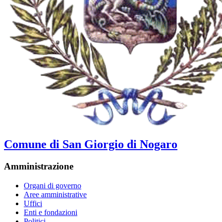
Comune di San Giorgio di Nogaro
Amministrazione
Organi di governo
Aree amministrative
Uffici
Enti e fondazioni
Politici