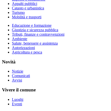
Appalti pubblici
Catasto e urbanistica
Turismo
Mobilità e trasporti
Educazione e formazione
Giustizia e sicurezza pubblica
Tributi, finanze e contravvenzioni
Ambiente
Salute, benessere e assistenza
Autorizzazioni
Agricoltura e pesca
Novità
Notizie
Comunicati
Avvisi
Vivere il comune
Luoghi
Eventi