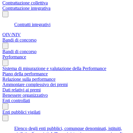
Contrattazione collettiva
Contrattazione integrativa
Contratti integrativi
OIV/NIV
Bandi di concorso
Bandi di concorso
Performance
Sistema di misurazione e valutazione della Performance
Piano della performance
Relazione sulla performance
Ammontare complessivo dei premi
Dati relativi ai premi
Benessere organizzativo
Enti controllati
Enti pubblici vigilati
Elenco degli enti pubblici, comunque denominati, istituiti,