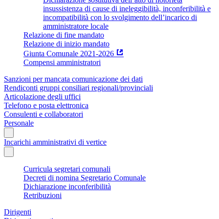
insussistenza di cause di ineleggibilità, inconferibilità e
incompatibilità con lo svolgimento dell’incarico di
amministratore locale
Relazione di fine mandato
Relazione di inizio mandato
Giunta Comunale 2021-2026
Compensi amministratori
Sanzioni per mancata comunicazione dei dati
Rendiconti gruppi consiliari regionali/provinciali
Articolazione degli uffici
Telefono e posta elettronica
Consulenti e collaboratori
Personale
Incarichi amministrativi di vertice
Curricula segretari comunali
Decreti di nomina Segretario Comunale
Dichiarazione inconferibilità
Retribuzioni
Dirigenti