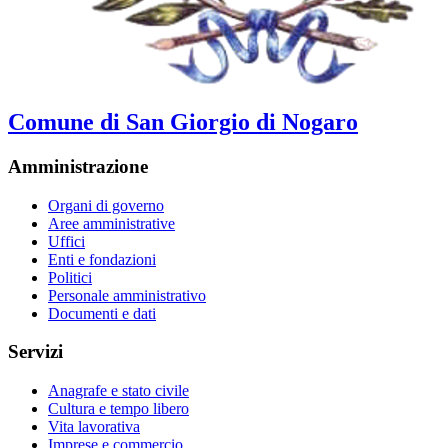
Comune di San Giorgio di Nogaro
Amministrazione
Organi di governo
Aree amministrative
Uffici
Enti e fondazioni
Politici
Personale amministrativo
Documenti e dati
Servizi
Anagrafe e stato civile
Cultura e tempo libero
Vita lavorativa
Imprese e commercio