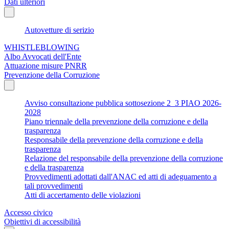
Dati ulteriori
Autovetture di serizio
WHISTLEBLOWING
Albo Avvocati dell'Ente
Attuazione misure PNRR
Prevenzione della Corruzione
Avviso consultazione pubblica sottosezione 2_3 PIAO 2026-
2028
Piano triennale della prevenzione della corruzione e della
trasparenza
Responsabile della prevenzione della corruzione e della
trasparenza
Relazione del responsabile della prevenzione della corruzione
e della trasparenza
Provvedimenti adottati dall'ANAC ed atti di adeguamento a
tali provvedimenti
Atti di accertamento delle violazioni
Accesso civico
Obiettivi di accessibilità