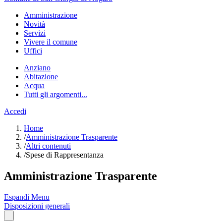
Amministrazione
Novità
Servizi
Vivere il comune
Uffici
Anziano
Abitazione
Acqua
Tutti gli argomenti...
Accedi
Home
/
Amministrazione Trasparente
/
Altri contenuti
/
Spese di Rappresentanza
Amministrazione Trasparente
Espandi Menu
Disposizioni generali