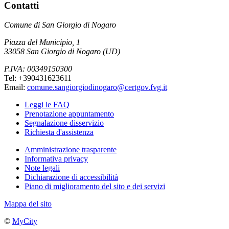
Contatti
Comune di San Giorgio di Nogaro
Piazza del Municipio, 1
33058 San Giorgio di Nogaro (UD)
P.IVA: 00349150300
Tel: +390431623611
Email:
comune.sangiorgiodinogaro@certgov.fvg.it
Leggi le FAQ
Prenotazione appuntamento
Segnalazione disservizio
Richiesta d'assistenza
Amministrazione trasparente
Informativa privacy
Note legali
Dichiarazione di accessibilità
Piano di miglioramento del sito e dei servizi
Mappa del sito
©
MyCity