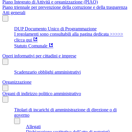
Piano Integrato di Attività e organizzazione (PIAO)
Piano triennale per prevenzione della corruzione e della trasparenza
Atti generali
DUP Documento Unico di Programmazione
I regolamenti sono consultabili alla pagina dedicata >>>>>
clicca qui
Statuto Comunale
Oneri informativi per cittadini e imprese
Scadenzario obblighi amministrativi
Organizzazione
Organi di indirizzo politico amministrativo
Titolari di incarichi di amministrazione di direzione o di
governo
Allegati
Dichiarazione sostitutiva dell’atto di notorietà