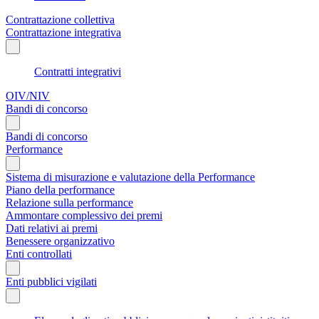
Contrattazione collettiva
Contrattazione integrativa
Contratti integrativi
OIV/NIV
Bandi di concorso
Bandi di concorso
Performance
Sistema di misurazione e valutazione della Performance
Piano della performance
Relazione sulla performance
Ammontare complessivo dei premi
Dati relativi ai premi
Benessere organizzativo
Enti controllati
Enti pubblici vigilati