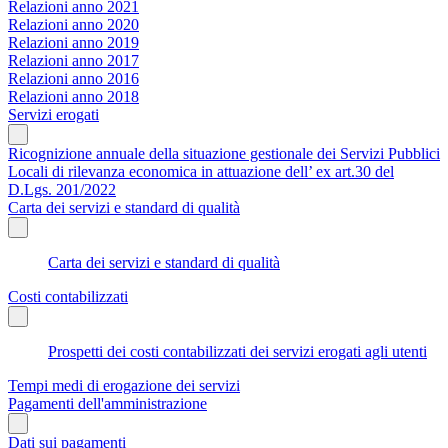
Relazioni anno 2021
Relazioni anno 2020
Relazioni anno 2019
Relazioni anno 2017
Relazioni anno 2016
Relazioni anno 2018
Servizi erogati
Ricognizione annuale della situazione gestionale dei Servizi Pubblici
Locali di rilevanza economica in attuazione dell’ ex art.30 del
D.Lgs. 201/2022
Carta dei servizi e standard di qualità
Carta dei servizi e standard di qualità
Costi contabilizzati
Prospetti dei costi contabilizzati dei servizi erogati agli utenti
Tempi medi di erogazione dei servizi
Pagamenti dell'amministrazione
Dati sui pagamenti