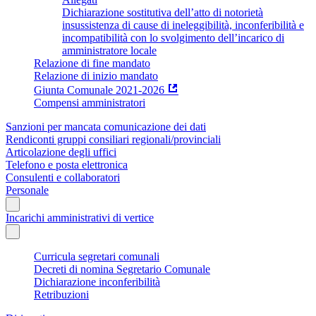
Dichiarazione sostitutiva dell’atto di notorietà
insussistenza di cause di ineleggibilità, inconferibilità e
incompatibilità con lo svolgimento dell’incarico di
amministratore locale
Relazione di fine mandato
Relazione di inizio mandato
Giunta Comunale 2021-2026
Compensi amministratori
Sanzioni per mancata comunicazione dei dati
Rendiconti gruppi consiliari regionali/provinciali
Articolazione degli uffici
Telefono e posta elettronica
Consulenti e collaboratori
Personale
Incarichi amministrativi di vertice
Curricula segretari comunali
Decreti di nomina Segretario Comunale
Dichiarazione inconferibilità
Retribuzioni