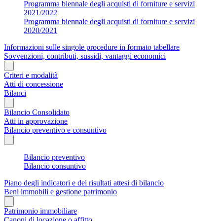
Programma biennale degli acquisti di forniture e servizi
2021/2022
Programma biennale degli acquisti di forniture e servizi
2020/2021
Informazioni sulle singole procedure in formato tabellare
Sovvenzioni, contributi, sussidi, vantaggi economici
Criteri e modalità
Atti di concessione
Bilanci
Bilancio Consolidato
Atti in approvazione
Bilancio preventivo e consuntivo
Bilancio preventivo
Bilancio consuntivo
Piano degli indicatori e dei risultati attesi di bilancio
Beni immobili e gestione patrimonio
Patrimonio immobiliare
Canoni di locazione o affitto