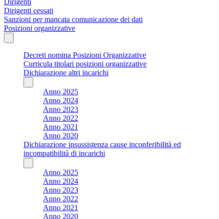
Dirigenti
Dirigenti cessati
Sanzioni per mancata comunicazione dei dati
Posizioni organizzative
Decreti nomina Posizioni Organizzative
Curricula titolari posizioni organizzative
Dichiarazione altri incarichi
Anno 2025
Anno 2024
Anno 2023
Anno 2022
Anno 2021
Anno 2020
Dichiarazione insussistenza cause inconferibilità ed
incompatibilità di incarichi
Anno 2025
Anno 2024
Anno 2023
Anno 2022
Anno 2021
Anno 2020