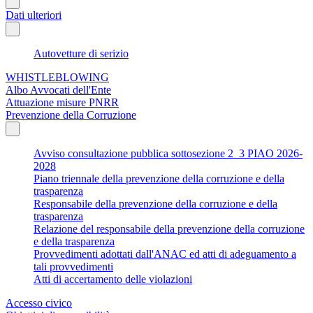
Dati ulteriori
Autovetture di serizio
WHISTLEBLOWING
Albo Avvocati dell'Ente
Attuazione misure PNRR
Prevenzione della Corruzione
Avviso consultazione pubblica sottosezione 2_3 PIAO 2026-
2028
Piano triennale della prevenzione della corruzione e della
trasparenza
Responsabile della prevenzione della corruzione e della
trasparenza
Relazione del responsabile della prevenzione della corruzione
e della trasparenza
Provvedimenti adottati dall'ANAC ed atti di adeguamento a
tali provvedimenti
Atti di accertamento delle violazioni
Accesso civico