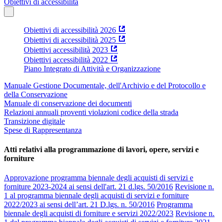
Obiettivi di accessibilità
Obiettivi di accessibilità 2026
Obiettivi di accessibilità 2025
Obiettivi accessibilità 2023
Obiettivi accessibilità 2022
Piano Integrato di Attività e Organizzazione
Manuale Gestione Documentale, dell'Archivio e del Protocollo e
della Conservazione
Manuale di conservazione dei documenti
Relazioni annuali proventi violazioni codice della strada
Transizione digitale
Spese di Rappresentanza
Atti relativi alla programmazione di lavori, opere, servizi e
forniture
Approvazione programma biennale degli acquisti di servizi e
forniture 2023-2024 ai sensi dell'art. 21 d.lgs. 50/2016
Revisione n.
1 al programma biennale degli acquisti di servizi e forniture
2022/2023 ai sensi dell’art. 21 D.lgs. n. 50/2016
Programma
biennale degli acquisti di forniture e servizi 2022/2023
Revisione n.