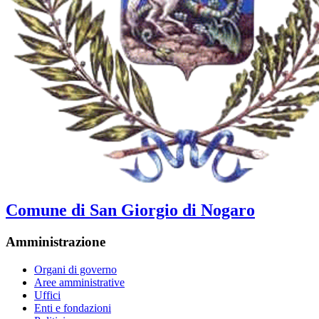
Comune di San Giorgio di Nogaro
Amministrazione
Organi di governo
Aree amministrative
Uffici
Enti e fondazioni