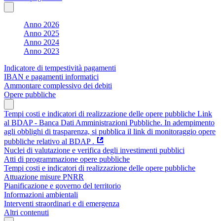
Anno 2026
Anno 2025
Anno 2024
Anno 2023
Indicatore di tempestività pagamenti
IBAN e pagamenti informatici
Ammontare complessivo dei debiti
Opere pubbliche
Tempi costi e indicatori di realizzazione delle opere pubbliche Link
al BDAP - Banca Dati Amministrazioni Pubbliche. In adempimento
agli obblighi di trasparenza, si pubblica il link di monitoraggio opere
pubbliche relativo al BDAP .
Nuclei di valutazione e verifica degli investimenti pubblici
Atti di programmazione opere pubbliche
Tempi costi e indicatori di realizzazione delle opere pubbliche
Attuazione misure PNRR
Pianificazione e governo del territorio
Informazioni ambientali
Interventi straordinari e di emergenza
Altri contenuti