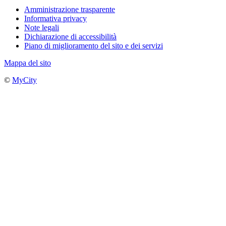
Amministrazione trasparente
Informativa privacy
Note legali
Dichiarazione di accessibilità
Piano di miglioramento del sito e dei servizi
Mappa del sito
©
MyCity