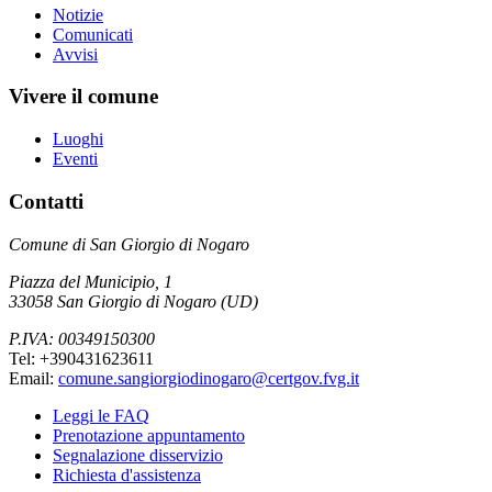
Notizie
Comunicati
Avvisi
Vivere il comune
Luoghi
Eventi
Contatti
Comune di San Giorgio di Nogaro
Piazza del Municipio, 1
33058 San Giorgio di Nogaro (UD)
P.IVA: 00349150300
Tel: +390431623611
Email:
comune.sangiorgiodinogaro@certgov.fvg.it
Leggi le FAQ
Prenotazione appuntamento
Segnalazione disservizio
Richiesta d'assistenza