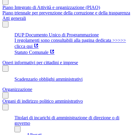
Piano Integrato di Attività e organizzazione (PIAO)
Piano triennale per prevenzione della corruzione e della trasparenza
Atti generali
DUP Documento Unico di Programmazione
I regolamenti sono consultabili alla pagina dedicata >>>>>
clicca qui
Statuto Comunale
Oneri informativi per cittadini e imprese
Scadenzario obblighi amministrativi
Organizzazione
Organi di indirizzo politico amministrativo
Titolari di incarichi di amministrazione di direzione o di
governo
Allegati