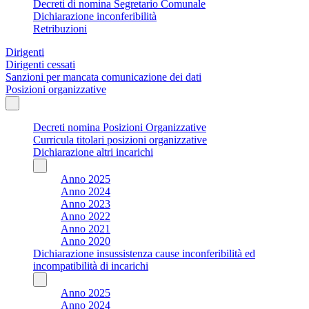
Decreti di nomina Segretario Comunale
Dichiarazione inconferibilità
Retribuzioni
Dirigenti
Dirigenti cessati
Sanzioni per mancata comunicazione dei dati
Posizioni organizzative
Decreti nomina Posizioni Organizzative
Curricula titolari posizioni organizzative
Dichiarazione altri incarichi
Anno 2025
Anno 2024
Anno 2023
Anno 2022
Anno 2021
Anno 2020
Dichiarazione insussistenza cause inconferibilità ed
incompatibilità di incarichi
Anno 2025
Anno 2024