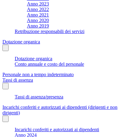
Anno 2023
Anno 2022
Anno 2021
Anno 2020
Anno 2019
Retribuzione responsabili dei servizi
Dotazione organica
Dotazione organica
Conto annuale e costo del personale
Personale non a tempo indeterminato
Tassi di assenza
Tassi di assenza/presenza
Incarichi conferiti e autorizzati ai dipendenti (dirigenti e non
dirigenti)
Incarichi conferiti e autorizzati ai dipendenti
Anno 2024