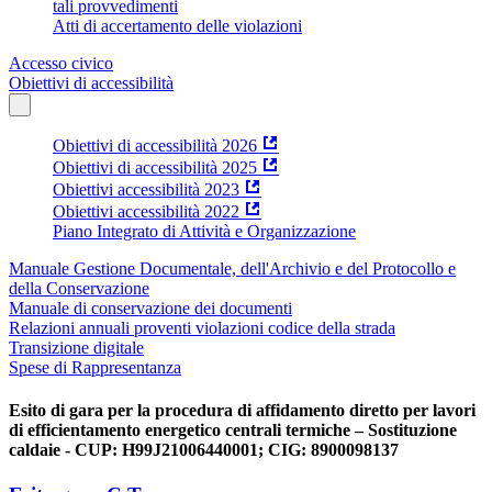
tali provvedimenti
Atti di accertamento delle violazioni
Accesso civico
Obiettivi di accessibilità
Obiettivi di accessibilità 2026
Obiettivi di accessibilità 2025
Obiettivi accessibilità 2023
Obiettivi accessibilità 2022
Piano Integrato di Attività e Organizzazione
Manuale Gestione Documentale, dell'Archivio e del Protocollo e
della Conservazione
Manuale di conservazione dei documenti
Relazioni annuali proventi violazioni codice della strada
Transizione digitale
Spese di Rappresentanza
Esito di gara per la procedura di affidamento diretto per lavori
di efficientamento energetico centrali termiche – Sostituzione
caldaie - CUP: H99J21006440001; CIG: 8900098137