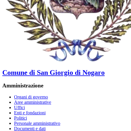
Comune di San Giorgio di Nogaro
Amministrazione
Organi di governo
Aree amministrative
Uffici
Enti e fondazioni
Politici
Personale amministrativo
Documenti e dati