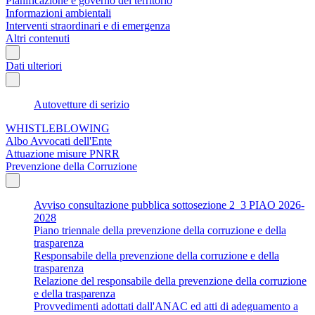
Pianificazione e governo del territorio
Informazioni ambientali
Interventi straordinari e di emergenza
Altri contenuti
Dati ulteriori
Autovetture di serizio
WHISTLEBLOWING
Albo Avvocati dell'Ente
Attuazione misure PNRR
Prevenzione della Corruzione
Avviso consultazione pubblica sottosezione 2_3 PIAO 2026-
2028
Piano triennale della prevenzione della corruzione e della
trasparenza
Responsabile della prevenzione della corruzione e della
trasparenza
Relazione del responsabile della prevenzione della corruzione
e della trasparenza
Provvedimenti adottati dall'ANAC ed atti di adeguamento a