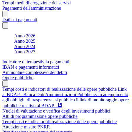
Tempi medi di erogazione dei servizi
Pagamenti dell'amministrazione
Dati sui pagamenti
Anno 2026
Anno 2025
Anno 2024
Anno 2023
Indicatore di tempestività pagamenti
IBAN e pagamenti informatici
Ammontare complessivo dei debiti
Opere pubbliche
Tempi costi e indicatori di realizzazione delle opere pubbliche Link
al BDAP - Banca Dati Amministrazioni Pubbliche. In adempimento
agli obblighi di trasparenza, si pubblica il link di monitoraggio opere
pubbliche relativo al BDAP .
Nuclei di valutazione e verifica degli investimenti pubblici
Atti di programmazione opere pubbliche
Tempi costi e indicatori di realizzazione delle opere pubbliche
Attuazione misure PNRR