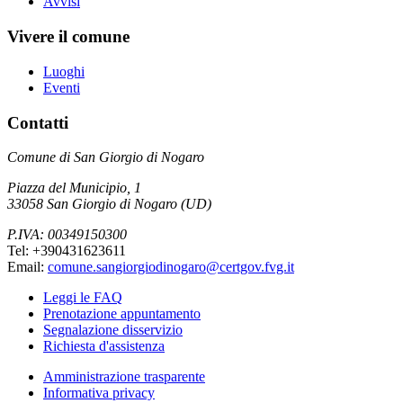
Avvisi
Vivere il comune
Luoghi
Eventi
Contatti
Comune di San Giorgio di Nogaro
Piazza del Municipio, 1
33058 San Giorgio di Nogaro (UD)
P.IVA: 00349150300
Tel: +390431623611
Email:
comune.sangiorgiodinogaro@certgov.fvg.it
Leggi le FAQ
Prenotazione appuntamento
Segnalazione disservizio
Richiesta d'assistenza
Amministrazione trasparente
Informativa privacy