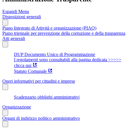
Espandi Menu
Disposizioni generali
Piano Integrato di Attività e organizzazione (PIAO)
Piano triennale per prevenzione della corruzione e della trasparenza
Atti generali
DUP Documento Unico di Programmazione
I regolamenti sono consultabili alla pagina dedicata >>>>>
clicca qui
Statuto Comunale
Oneri informativi per cittadini e imprese
Scadenzario obblighi amministrativi
Organizzazione
Organi di indirizzo politico amministrativo