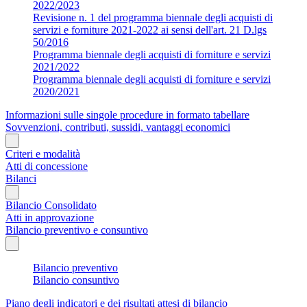
2022/2023
Revisione n. 1 del programma biennale degli acquisti di
servizi e forniture 2021-2022 ai sensi dell'art. 21 D.lgs
50/2016
Programma biennale degli acquisti di forniture e servizi
2021/2022
Programma biennale degli acquisti di forniture e servizi
2020/2021
Informazioni sulle singole procedure in formato tabellare
Sovvenzioni, contributi, sussidi, vantaggi economici
Criteri e modalità
Atti di concessione
Bilanci
Bilancio Consolidato
Atti in approvazione
Bilancio preventivo e consuntivo
Bilancio preventivo
Bilancio consuntivo
Piano degli indicatori e dei risultati attesi di bilancio