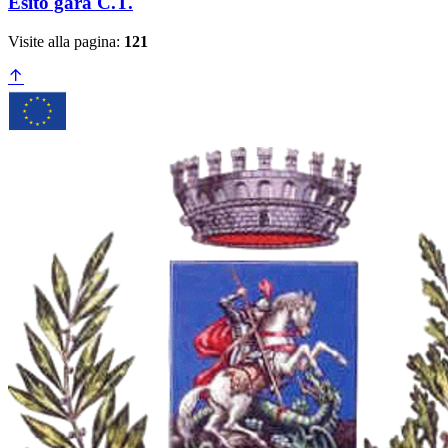
Esito gara C.T.
Visite alla pagina:
121