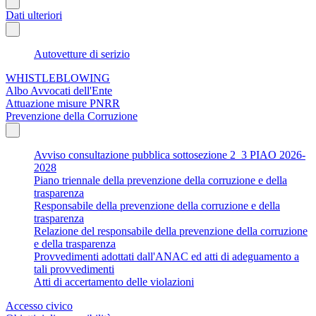
Dati ulteriori
Autovetture di serizio
WHISTLEBLOWING
Albo Avvocati dell'Ente
Attuazione misure PNRR
Prevenzione della Corruzione
Avviso consultazione pubblica sottosezione 2_3 PIAO 2026-
2028
Piano triennale della prevenzione della corruzione e della
trasparenza
Responsabile della prevenzione della corruzione e della
trasparenza
Relazione del responsabile della prevenzione della corruzione
e della trasparenza
Provvedimenti adottati dall'ANAC ed atti di adeguamento a
tali provvedimenti
Atti di accertamento delle violazioni
Accesso civico