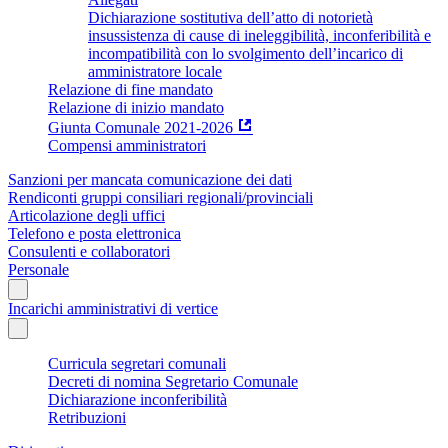
Dichiarazione sostitutiva dell’atto di notorietà
insussistenza di cause di ineleggibilità, inconferibilità e
incompatibilità con lo svolgimento dell’incarico di
amministratore locale
Relazione di fine mandato
Relazione di inizio mandato
Giunta Comunale 2021-2026
Compensi amministratori
Sanzioni per mancata comunicazione dei dati
Rendiconti gruppi consiliari regionali/provinciali
Articolazione degli uffici
Telefono e posta elettronica
Consulenti e collaboratori
Personale
Incarichi amministrativi di vertice
Curricula segretari comunali
Decreti di nomina Segretario Comunale
Dichiarazione inconferibilità
Retribuzioni