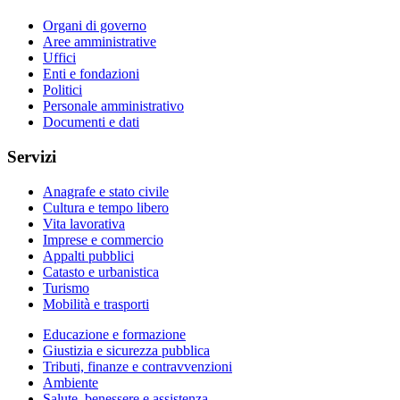
Organi di governo
Aree amministrative
Uffici
Enti e fondazioni
Politici
Personale amministrativo
Documenti e dati
Servizi
Anagrafe e stato civile
Cultura e tempo libero
Vita lavorativa
Imprese e commercio
Appalti pubblici
Catasto e urbanistica
Turismo
Mobilità e trasporti
Educazione e formazione
Giustizia e sicurezza pubblica
Tributi, finanze e contravvenzioni
Ambiente
Salute, benessere e assistenza