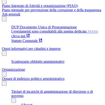
Piano Integrato di Attività e organizzazione (PIAO)
Piano triennale per prevenzione della corruzione e della trasparenza
Atti generali
DUP Documento Unico di Programmazione
I regolamenti sono consultabili alla pagina dedicata >>>>>
clicca qui
Statuto Comunale
Oneri informativi per cittadini e imprese
Scadenzario obblighi amministrativi
Organizzazione
Organi di indirizzo politico amministrativo
Titolari di incarichi di amministrazione di direzione o di
governo
Allegati