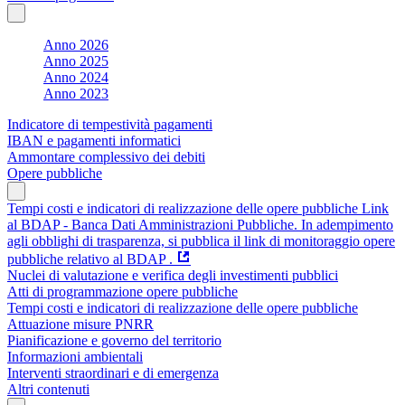
Anno 2026
Anno 2025
Anno 2024
Anno 2023
Indicatore di tempestività pagamenti
IBAN e pagamenti informatici
Ammontare complessivo dei debiti
Opere pubbliche
Tempi costi e indicatori di realizzazione delle opere pubbliche Link
al BDAP - Banca Dati Amministrazioni Pubbliche. In adempimento
agli obblighi di trasparenza, si pubblica il link di monitoraggio opere
pubbliche relativo al BDAP .
Nuclei di valutazione e verifica degli investimenti pubblici
Atti di programmazione opere pubbliche
Tempi costi e indicatori di realizzazione delle opere pubbliche
Attuazione misure PNRR
Pianificazione e governo del territorio
Informazioni ambientali
Interventi straordinari e di emergenza
Altri contenuti