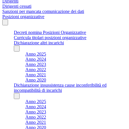
Dirigenti
Dirigenti cessati
Sanzioni per mancata comunicazione dei dati
Posizioni organizzative
Decreti nomina Posizioni Organizzative
Curricula titolari posizioni organizzative
Dichiarazione altri incarichi
Anno 2025
Anno 2024
Anno 2023
Anno 2022
Anno 2021
Anno 2020
Dichiarazione insussistenza cause inconferibilità ed
incompatibilità di incarichi
Anno 2025
Anno 2024
Anno 2023
Anno 2022
Anno 2021
Anno 2020