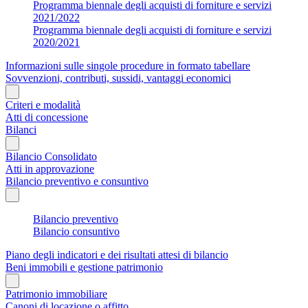
Programma biennale degli acquisti di forniture e servizi
2021/2022
Programma biennale degli acquisti di forniture e servizi
2020/2021
Informazioni sulle singole procedure in formato tabellare
Sovvenzioni, contributi, sussidi, vantaggi economici
Criteri e modalità
Atti di concessione
Bilanci
Bilancio Consolidato
Atti in approvazione
Bilancio preventivo e consuntivo
Bilancio preventivo
Bilancio consuntivo
Piano degli indicatori e dei risultati attesi di bilancio
Beni immobili e gestione patrimonio
Patrimonio immobiliare
Canoni di locazione o affitto