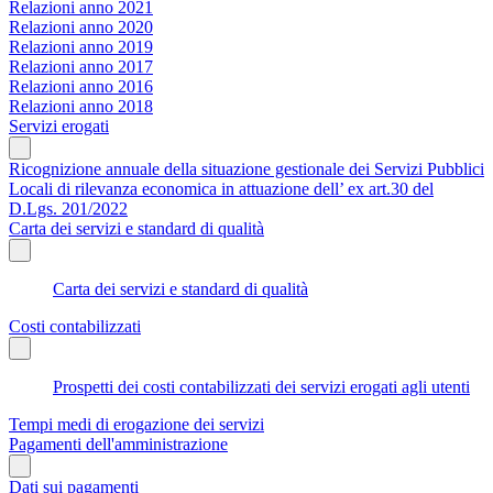
Relazioni anno 2021
Relazioni anno 2020
Relazioni anno 2019
Relazioni anno 2017
Relazioni anno 2016
Relazioni anno 2018
Servizi erogati
Ricognizione annuale della situazione gestionale dei Servizi Pubblici
Locali di rilevanza economica in attuazione dell’ ex art.30 del
D.Lgs. 201/2022
Carta dei servizi e standard di qualità
Carta dei servizi e standard di qualità
Costi contabilizzati
Prospetti dei costi contabilizzati dei servizi erogati agli utenti
Tempi medi di erogazione dei servizi
Pagamenti dell'amministrazione
Dati sui pagamenti