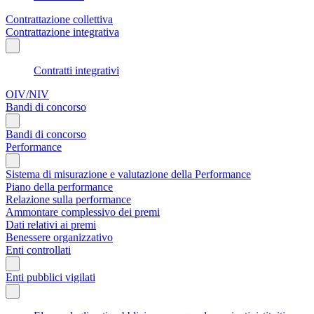
Contrattazione collettiva
Contrattazione integrativa
Contratti integrativi
OIV/NIV
Bandi di concorso
Bandi di concorso
Performance
Sistema di misurazione e valutazione della Performance
Piano della performance
Relazione sulla performance
Ammontare complessivo dei premi
Dati relativi ai premi
Benessere organizzativo
Enti controllati
Enti pubblici vigilati