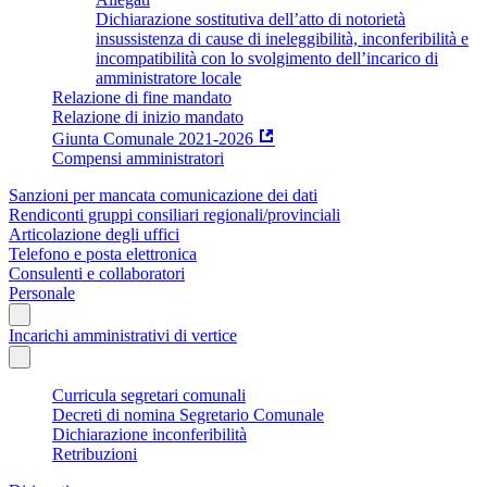
Dichiarazione sostitutiva dell’atto di notorietà
insussistenza di cause di ineleggibilità, inconferibilità e
incompatibilità con lo svolgimento dell’incarico di
amministratore locale
Relazione di fine mandato
Relazione di inizio mandato
Giunta Comunale 2021-2026
Compensi amministratori
Sanzioni per mancata comunicazione dei dati
Rendiconti gruppi consiliari regionali/provinciali
Articolazione degli uffici
Telefono e posta elettronica
Consulenti e collaboratori
Personale
Incarichi amministrativi di vertice
Curricula segretari comunali
Decreti di nomina Segretario Comunale
Dichiarazione inconferibilità
Retribuzioni