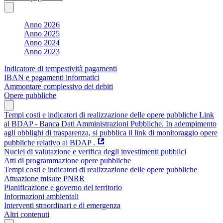
Anno 2026
Anno 2025
Anno 2024
Anno 2023
Indicatore di tempestività pagamenti
IBAN e pagamenti informatici
Ammontare complessivo dei debiti
Opere pubbliche
Tempi costi e indicatori di realizzazione delle opere pubbliche Link
al BDAP - Banca Dati Amministrazioni Pubbliche. In adempimento
agli obblighi di trasparenza, si pubblica il link di monitoraggio opere
pubbliche relativo al BDAP .
Nuclei di valutazione e verifica degli investimenti pubblici
Atti di programmazione opere pubbliche
Tempi costi e indicatori di realizzazione delle opere pubbliche
Attuazione misure PNRR
Pianificazione e governo del territorio
Informazioni ambientali
Interventi straordinari e di emergenza
Altri contenuti