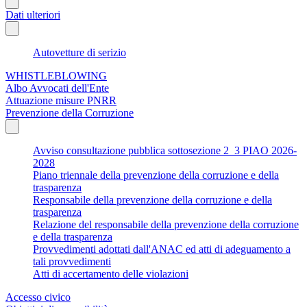
Dati ulteriori
Autovetture di serizio
WHISTLEBLOWING
Albo Avvocati dell'Ente
Attuazione misure PNRR
Prevenzione della Corruzione
Avviso consultazione pubblica sottosezione 2_3 PIAO 2026-
2028
Piano triennale della prevenzione della corruzione e della
trasparenza
Responsabile della prevenzione della corruzione e della
trasparenza
Relazione del responsabile della prevenzione della corruzione
e della trasparenza
Provvedimenti adottati dall'ANAC ed atti di adeguamento a
tali provvedimenti
Atti di accertamento delle violazioni
Accesso civico