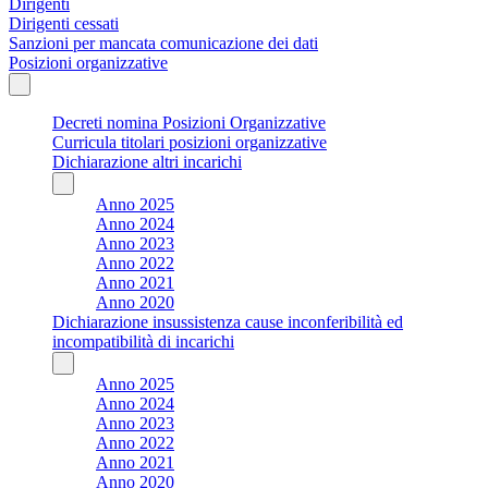
Dirigenti
Dirigenti cessati
Sanzioni per mancata comunicazione dei dati
Posizioni organizzative
Decreti nomina Posizioni Organizzative
Curricula titolari posizioni organizzative
Dichiarazione altri incarichi
Anno 2025
Anno 2024
Anno 2023
Anno 2022
Anno 2021
Anno 2020
Dichiarazione insussistenza cause inconferibilità ed
incompatibilità di incarichi
Anno 2025
Anno 2024
Anno 2023
Anno 2022
Anno 2021
Anno 2020