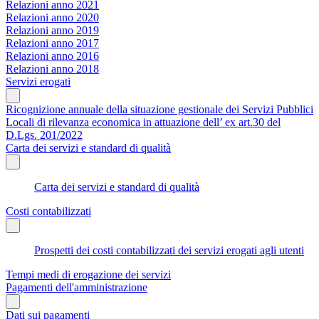
Relazioni anno 2021
Relazioni anno 2020
Relazioni anno 2019
Relazioni anno 2017
Relazioni anno 2016
Relazioni anno 2018
Servizi erogati
Ricognizione annuale della situazione gestionale dei Servizi Pubblici
Locali di rilevanza economica in attuazione dell’ ex art.30 del
D.Lgs. 201/2022
Carta dei servizi e standard di qualità
Carta dei servizi e standard di qualità
Costi contabilizzati
Prospetti dei costi contabilizzati dei servizi erogati agli utenti
Tempi medi di erogazione dei servizi
Pagamenti dell'amministrazione
Dati sui pagamenti