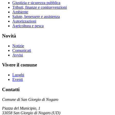
Giustizia e sicurezza pubblica
Tributi, finanze e contravvenzioni
Ambiente
Salute, benessere e assistenza
Autorizzazioni
Agricoltura e pesca
Novità
Notizie
Comunicati
Avvisi
Vivere il comune
Luoghi
Eventi
Contatti
Comune di San Giorgio di Nogaro
Piazza del Municipio, 1
33058 San Giorgio di Nogaro (UD)