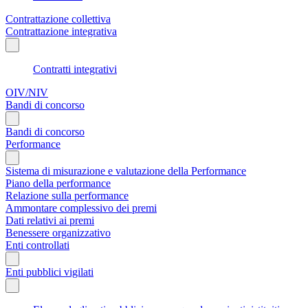
Contrattazione collettiva
Contrattazione integrativa
Contratti integrativi
OIV/NIV
Bandi di concorso
Bandi di concorso
Performance
Sistema di misurazione e valutazione della Performance
Piano della performance
Relazione sulla performance
Ammontare complessivo dei premi
Dati relativi ai premi
Benessere organizzativo
Enti controllati
Enti pubblici vigilati