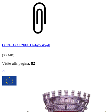
CCRL_15.10.2018_LR4g7aW.pdf
(3.7 MB)
Visite alla pagina:
82