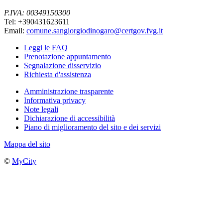
P.IVA: 00349150300
Tel: +390431623611
Email:
comune.sangiorgiodinogaro@certgov.fvg.it
Leggi le FAQ
Prenotazione appuntamento
Segnalazione disservizio
Richiesta d'assistenza
Amministrazione trasparente
Informativa privacy
Note legali
Dichiarazione di accessibilità
Piano di miglioramento del sito e dei servizi
Mappa del sito
©
MyCity