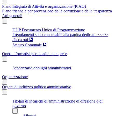
Piano Integrato di Attività e organizzazione (PIAO)
Piano triennale per prevenzione della corruzione e della trasparenza
Atti generali
DUP Documento Unico di Programmazione
I regolamenti sono consultabili alla pagina dedicata >>>>>
clicca qui
Statuto Comunale
Oneri informativi per cittadini e imprese
Scadenzario obblighi amministrativi
Organizzazione
Organi di indirizzo politico amministrativo
Titolari di incarichi di amministrazione di direzione o di
governo
Allegati