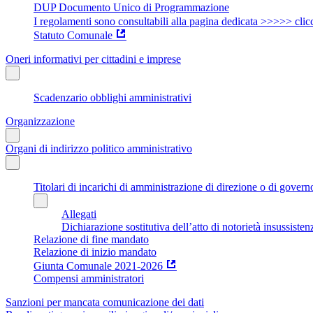
DUP Documento Unico di Programmazione
I regolamenti sono consultabili alla pagina dedicata >>>>> clic
Statuto Comunale
Oneri informativi per cittadini e imprese
Scadenzario obblighi amministrativi
Organizzazione
Organi di indirizzo politico amministrativo
Titolari di incarichi di amministrazione di direzione o di govern
Allegati
Dichiarazione sostitutiva dell’atto di notorietà insussisten
Relazione di fine mandato
Relazione di inizio mandato
Giunta Comunale 2021-2026
Compensi amministratori
Sanzioni per mancata comunicazione dei dati