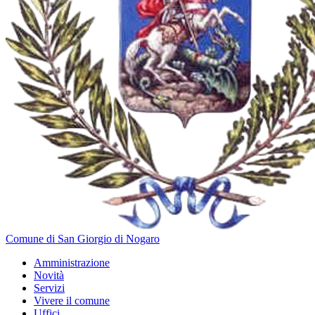
Comune di San Giorgio di Nogaro
Amministrazione
Novità
Servizi
Vivere il comune
Uffici