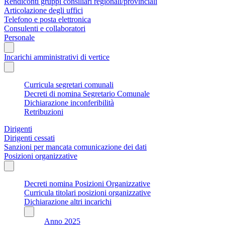
Rendiconti gruppi consiliari regionali/provinciali
Articolazione degli uffici
Telefono e posta elettronica
Consulenti e collaboratori
Personale
Incarichi amministrativi di vertice
Curricula segretari comunali
Decreti di nomina Segretario Comunale
Dichiarazione inconferibilità
Retribuzioni
Dirigenti
Dirigenti cessati
Sanzioni per mancata comunicazione dei dati
Posizioni organizzative
Decreti nomina Posizioni Organizzative
Curricula titolari posizioni organizzative
Dichiarazione altri incarichi
Anno 2025