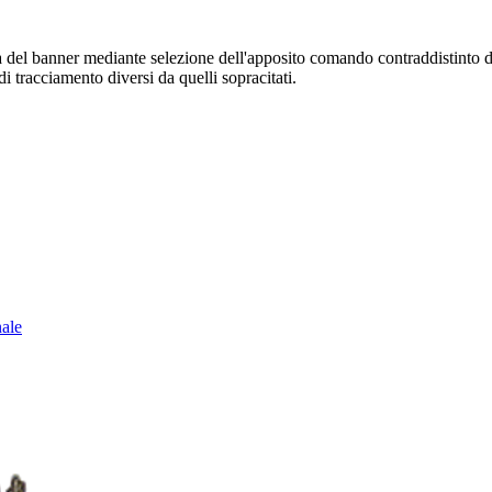
sura del banner mediante selezione dell'apposito comando contraddistinto 
i tracciamento diversi da quelli sopracitati.
nale