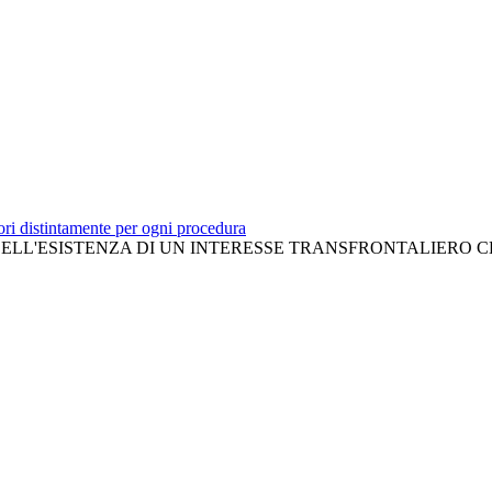
tori distintamente per ogni procedura
L'ESISTENZA DI UN INTERESSE TRANSFRONTALIERO CERTO 