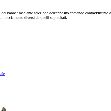
sura del banner mediante selezione dell'apposito comando contraddistinto 
i tracciamento diversi da quelli sopracitati.
nale