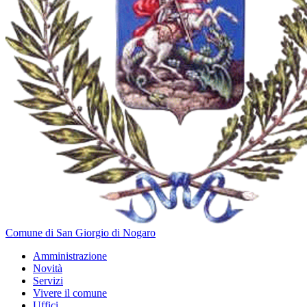
Comune di San Giorgio di Nogaro
Amministrazione
Novità
Servizi
Vivere il comune
Uffici