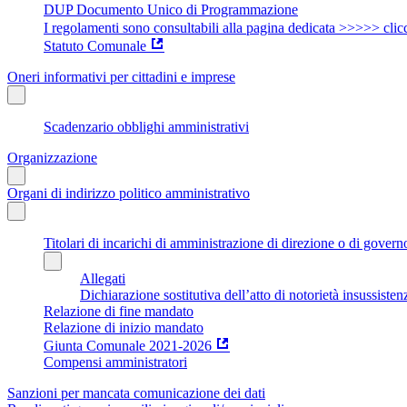
DUP Documento Unico di Programmazione
I regolamenti sono consultabili alla pagina dedicata >>>>> clic
Statuto Comunale
Oneri informativi per cittadini e imprese
Scadenzario obblighi amministrativi
Organizzazione
Organi di indirizzo politico amministrativo
Titolari di incarichi di amministrazione di direzione o di govern
Allegati
Dichiarazione sostitutiva dell’atto di notorietà insussisten
Relazione di fine mandato
Relazione di inizio mandato
Giunta Comunale 2021-2026
Compensi amministratori
Sanzioni per mancata comunicazione dei dati