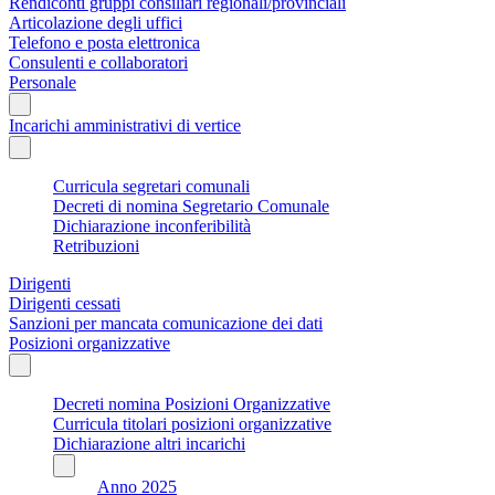
Rendiconti gruppi consiliari regionali/provinciali
Articolazione degli uffici
Telefono e posta elettronica
Consulenti e collaboratori
Personale
Incarichi amministrativi di vertice
Curricula segretari comunali
Decreti di nomina Segretario Comunale
Dichiarazione inconferibilità
Retribuzioni
Dirigenti
Dirigenti cessati
Sanzioni per mancata comunicazione dei dati
Posizioni organizzative
Decreti nomina Posizioni Organizzative
Curricula titolari posizioni organizzative
Dichiarazione altri incarichi
Anno 2025