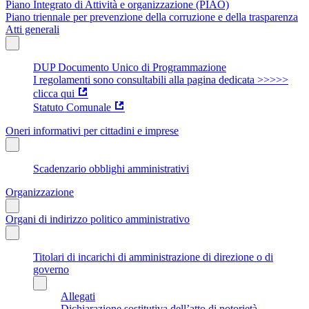
Piano Integrato di Attività e organizzazione (PIAO)
Piano triennale per prevenzione della corruzione e della trasparenza
Atti generali
DUP Documento Unico di Programmazione
I regolamenti sono consultabili alla pagina dedicata >>>>>
clicca qui
Statuto Comunale
Oneri informativi per cittadini e imprese
Scadenzario obblighi amministrativi
Organizzazione
Organi di indirizzo politico amministrativo
Titolari di incarichi di amministrazione di direzione o di
governo
Allegati
Dichiarazione sostitutiva dell’atto di notorietà