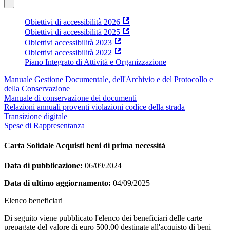
Obiettivi di accessibilità 2026
Obiettivi di accessibilità 2025
Obiettivi accessibilità 2023
Obiettivi accessibilità 2022
Piano Integrato di Attività e Organizzazione
Manuale Gestione Documentale, dell'Archivio e del Protocollo e
della Conservazione
Manuale di conservazione dei documenti
Relazioni annuali proventi violazioni codice della strada
Transizione digitale
Spese di Rappresentanza
Carta Solidale Acquisti beni di prima necessità
Data di pubblicazione:
06/09/2024
Data di ultimo aggiornamento:
04/09/2025
Elenco beneficiari
Di seguito viene pubblicato l'elenco dei beneficiari delle carte
prepagate del valore di euro 500,00 destinate all'acquisto di beni