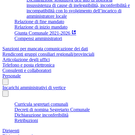
insussistenza di cause di ineleggibilità, inconferibilità e
incompatibilità con lo svolgimento dell’incarico di
amministratore locale
Relazione di fine mandato
Relazione di inizio mandato
Giunta Comunale 2021-2026
Compensi amministratori
Sanzioni per mancata comunicazione dei dati
Rendiconti gruppi consiliari regionali/provinciali
Articolazione degli uffici
Telefono e posta elettronica
Consulenti e collaboratori
Personale
Incarichi amministrativi di vertice
Curricula segretari comunali
Decreti di nomina Segretario Comunale
Dichiarazione inconferibilità
Retribuzioni
Dirigenti