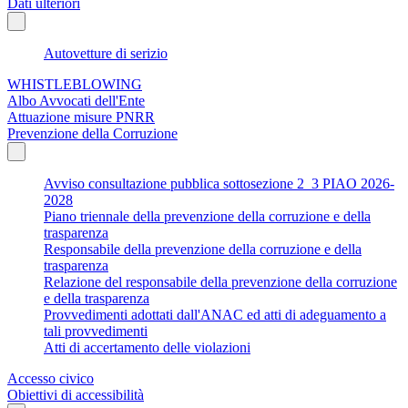
Dati ulteriori
Autovetture di serizio
WHISTLEBLOWING
Albo Avvocati dell'Ente
Attuazione misure PNRR
Prevenzione della Corruzione
Avviso consultazione pubblica sottosezione 2_3 PIAO 2026-
2028
Piano triennale della prevenzione della corruzione e della
trasparenza
Responsabile della prevenzione della corruzione e della
trasparenza
Relazione del responsabile della prevenzione della corruzione
e della trasparenza
Provvedimenti adottati dall'ANAC ed atti di adeguamento a
tali provvedimenti
Atti di accertamento delle violazioni
Accesso civico
Obiettivi di accessibilità