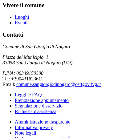
Vivere il comune
Luoghi
Eventi
Contatti
Comune di San Giorgio di Nogaro
Piazza del Municipio, 1
33058 San Giorgio di Nogaro (UD)
P.IVA: 00349150300
Tel: +390431623611
Email:
comune.sangiorgiodinogaro@certgov.fvg.it
Leggi le FAQ
Prenotazione appuntamento
Segnalazione disservizio
Richiesta d'assistenza
Amministrazione trasparente
Informativa privacy
Note legali