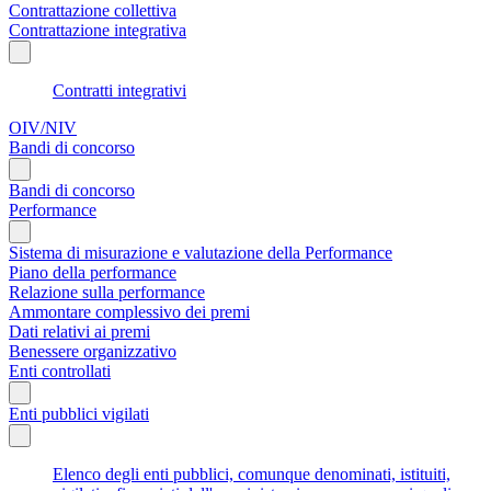
Contrattazione collettiva
Contrattazione integrativa
Contratti integrativi
OIV/NIV
Bandi di concorso
Bandi di concorso
Performance
Sistema di misurazione e valutazione della Performance
Piano della performance
Relazione sulla performance
Ammontare complessivo dei premi
Dati relativi ai premi
Benessere organizzativo
Enti controllati
Enti pubblici vigilati
Elenco degli enti pubblici, comunque denominati, istituiti,