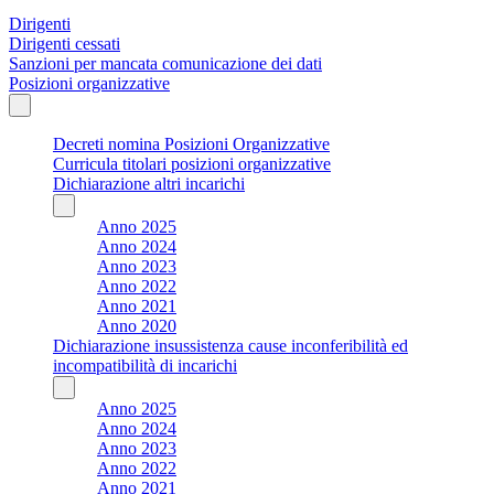
Dirigenti
Dirigenti cessati
Sanzioni per mancata comunicazione dei dati
Posizioni organizzative
Decreti nomina Posizioni Organizzative
Curricula titolari posizioni organizzative
Dichiarazione altri incarichi
Anno 2025
Anno 2024
Anno 2023
Anno 2022
Anno 2021
Anno 2020
Dichiarazione insussistenza cause inconferibilità ed
incompatibilità di incarichi
Anno 2025
Anno 2024
Anno 2023
Anno 2022
Anno 2021