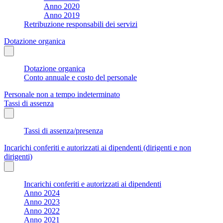
Anno 2020
Anno 2019
Retribuzione responsabili dei servizi
Dotazione organica
Dotazione organica
Conto annuale e costo del personale
Personale non a tempo indeterminato
Tassi di assenza
Tassi di assenza/presenza
Incarichi conferiti e autorizzati ai dipendenti (dirigenti e non
dirigenti)
Incarichi conferiti e autorizzati ai dipendenti
Anno 2024
Anno 2023
Anno 2022
Anno 2021