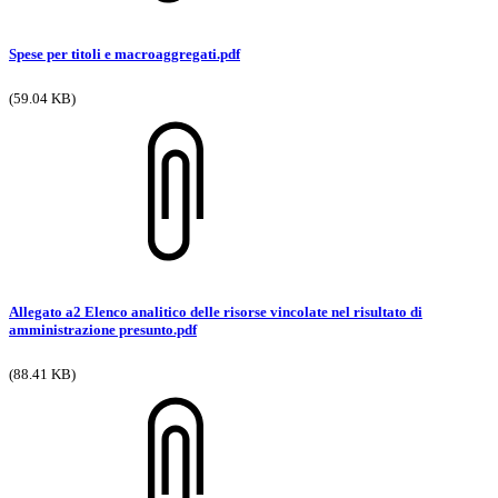
Spese per titoli e macroaggregati.pdf
(59.04 KB)
Allegato a2 Elenco analitico delle risorse vincolate nel risultato di
amministrazione presunto.pdf
(88.41 KB)