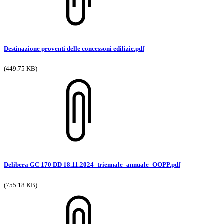
Destinazione proventi delle concessoni edilizie.pdf
(449.75 KB)
Delibera GC 170 DD 18.11.2024_triennale_annuale_OOPP.pdf
(755.18 KB)