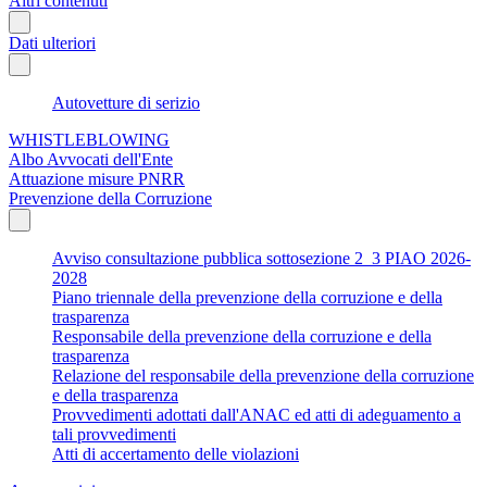
Altri contenuti
Dati ulteriori
Autovetture di serizio
WHISTLEBLOWING
Albo Avvocati dell'Ente
Attuazione misure PNRR
Prevenzione della Corruzione
Avviso consultazione pubblica sottosezione 2_3 PIAO 2026-
2028
Piano triennale della prevenzione della corruzione e della
trasparenza
Responsabile della prevenzione della corruzione e della
trasparenza
Relazione del responsabile della prevenzione della corruzione
e della trasparenza
Provvedimenti adottati dall'ANAC ed atti di adeguamento a
tali provvedimenti
Atti di accertamento delle violazioni