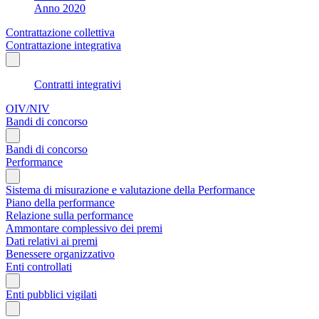
Anno 2020
Contrattazione collettiva
Contrattazione integrativa
Contratti integrativi
OIV/NIV
Bandi di concorso
Bandi di concorso
Performance
Sistema di misurazione e valutazione della Performance
Piano della performance
Relazione sulla performance
Ammontare complessivo dei premi
Dati relativi ai premi
Benessere organizzativo
Enti controllati
Enti pubblici vigilati