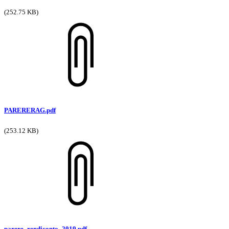
(252.75 KB)
PARERERAG.pdf
(253.12 KB)
parere_rendiconto_2019.pdf