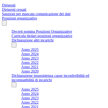
Dirigenti
Dirigenti cessati
Sanzioni per mancata comunicazione dei dati
Posizioni organizzative
Decreti nomina Posizioni Organizzative
Curricula titolari posizioni organizzative
Dichiarazione altri incarichi
Anno 2025
Anno 2024
Anno 2023
Anno 2022
Anno 2021
Anno 2020
Dichiarazione insussistenza cause inconferibilità ed
incompatibilità di incarichi
Anno 2025
Anno 2024
Anno 2023
Anno 2022
Anno 2021