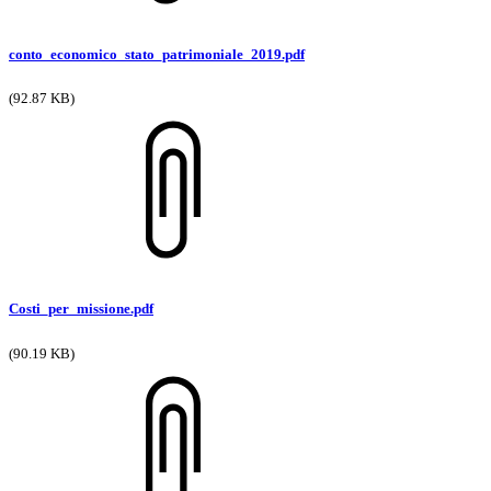
conto_economico_stato_patrimoniale_2019.pdf
(92.87 KB)
Costi_per_missione.pdf
(90.19 KB)