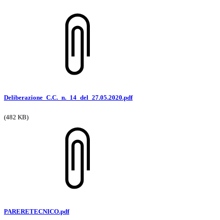
Deliberazione_C.C._n._14_del_27.05.2020.pdf
(482 KB)
PARERETECNICO.pdf