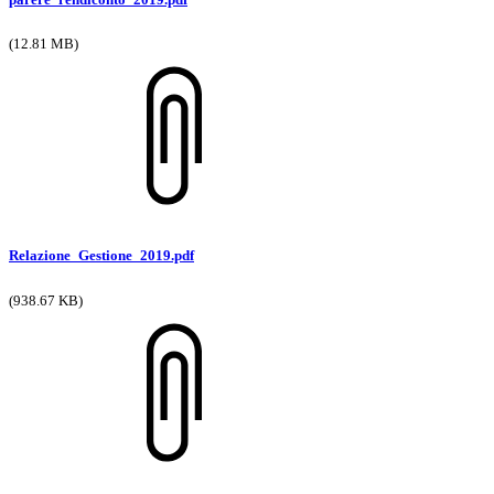
(12.81 MB)
Relazione_Gestione_2019.pdf
(938.67 KB)