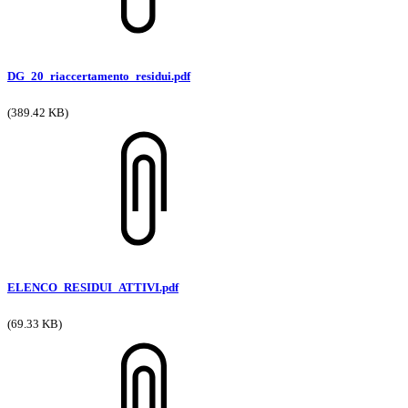
DG_20_riaccertamento_residui.pdf
(389.42 KB)
ELENCO_RESIDUI_ATTIVI.pdf
(69.33 KB)