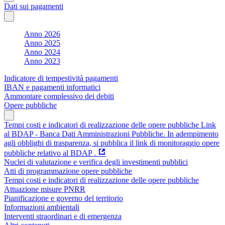
Dati sui pagamenti
Anno 2026
Anno 2025
Anno 2024
Anno 2023
Indicatore di tempestività pagamenti
IBAN e pagamenti informatici
Ammontare complessivo dei debiti
Opere pubbliche
Tempi costi e indicatori di realizzazione delle opere pubbliche Link
al BDAP - Banca Dati Amministrazioni Pubbliche. In adempimento
agli obblighi di trasparenza, si pubblica il link di monitoraggio opere
pubbliche relativo al BDAP .
Nuclei di valutazione e verifica degli investimenti pubblici
Atti di programmazione opere pubbliche
Tempi costi e indicatori di realizzazione delle opere pubbliche
Attuazione misure PNRR
Pianificazione e governo del territorio
Informazioni ambientali
Interventi straordinari e di emergenza