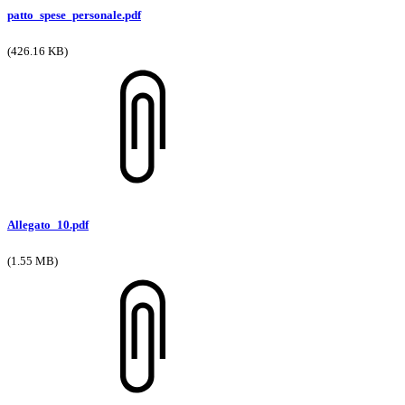
patto_spese_personale.pdf
(426.16 KB)
Allegato_10.pdf
(1.55 MB)