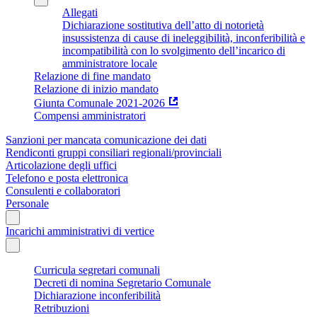
Allegati
Dichiarazione sostitutiva dell’atto di notorietà
insussistenza di cause di ineleggibilità, inconferibilità e
incompatibilità con lo svolgimento dell’incarico di
amministratore locale
Relazione di fine mandato
Relazione di inizio mandato
Giunta Comunale 2021-2026
Compensi amministratori
Sanzioni per mancata comunicazione dei dati
Rendiconti gruppi consiliari regionali/provinciali
Articolazione degli uffici
Telefono e posta elettronica
Consulenti e collaboratori
Personale
Incarichi amministrativi di vertice
Curricula segretari comunali
Decreti di nomina Segretario Comunale
Dichiarazione inconferibilità
Retribuzioni