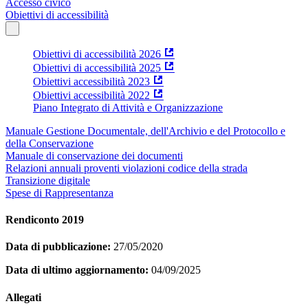
Accesso civico
Obiettivi di accessibilità
Obiettivi di accessibilità 2026
Obiettivi di accessibilità 2025
Obiettivi accessibilità 2023
Obiettivi accessibilità 2022
Piano Integrato di Attività e Organizzazione
Manuale Gestione Documentale, dell'Archivio e del Protocollo e
della Conservazione
Manuale di conservazione dei documenti
Relazioni annuali proventi violazioni codice della strada
Transizione digitale
Spese di Rappresentanza
Rendiconto 2019
Data di pubblicazione:
27/05/2020
Data di ultimo aggiornamento:
04/09/2025
Allegati