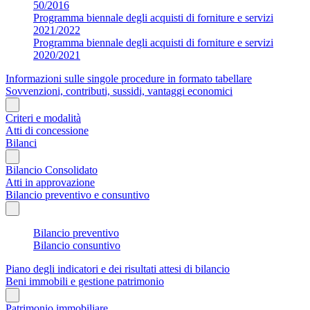
50/2016
Programma biennale degli acquisti di forniture e servizi
2021/2022
Programma biennale degli acquisti di forniture e servizi
2020/2021
Informazioni sulle singole procedure in formato tabellare
Sovvenzioni, contributi, sussidi, vantaggi economici
Criteri e modalità
Atti di concessione
Bilanci
Bilancio Consolidato
Atti in approvazione
Bilancio preventivo e consuntivo
Bilancio preventivo
Bilancio consuntivo
Piano degli indicatori e dei risultati attesi di bilancio
Beni immobili e gestione patrimonio
Patrimonio immobiliare