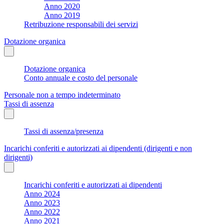
Anno 2020
Anno 2019
Retribuzione responsabili dei servizi
Dotazione organica
Dotazione organica
Conto annuale e costo del personale
Personale non a tempo indeterminato
Tassi di assenza
Tassi di assenza/presenza
Incarichi conferiti e autorizzati ai dipendenti (dirigenti e non
dirigenti)
Incarichi conferiti e autorizzati ai dipendenti
Anno 2024
Anno 2023
Anno 2022
Anno 2021