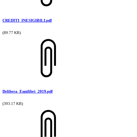
CREDITI_INESIGIBILI.pdf
(89.77 KB)
Delibera_Equilibri_2019.pdf
(393.17 KB)