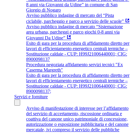
8 anni via Giovanni da Udine” in comune di San
Giorgio di Nogaro
Avviso pubblico indagine di mercato del “Pista
ciclabile, parcheggio e parco a servizio delle scuole”
Avviso pubblico indagine di mercato “Sistemazione
area urbana, parcheggi e parco giochi 0-8 anni via
Giovanni Da Udine”
Esito di gara per la procedura di affidamento diretto per
lavori di efficientamento energetico centrali termiche –
Sostituzione caldaie - CUP: H99J21006440001; CIG:
8900098137
Procedura negoziata affidamento servizi tecnici "Ex
Caserma Margreth"
Esito di gara per la procedura di affidamento diretto per
lavori di efficientamento energetico centrali termiche –
Sostituzione caldaie - CUP: H99J21006440001; CIG:
8900098137;
Servizi e forniture
Avviso di manifestazione di interesse per l’affidamento
del servizio di accertamento, riscossione ordinaria e
coattiva del canone unico patrimoniale di concessione,
autorizzazione o esposizione pubblicitaria e del canone
mercatale, ivi compreso il servizio delle pubbliche