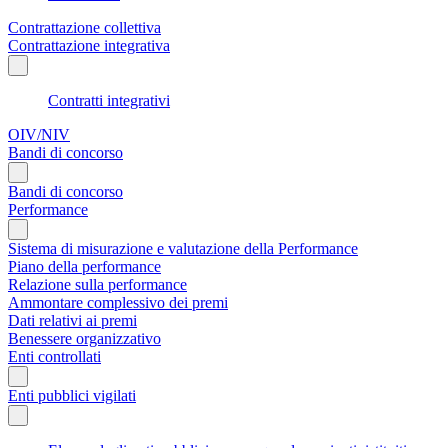
Contrattazione collettiva
Contrattazione integrativa
Contratti integrativi
OIV/NIV
Bandi di concorso
Bandi di concorso
Performance
Sistema di misurazione e valutazione della Performance
Piano della performance
Relazione sulla performance
Ammontare complessivo dei premi
Dati relativi ai premi
Benessere organizzativo
Enti controllati
Enti pubblici vigilati