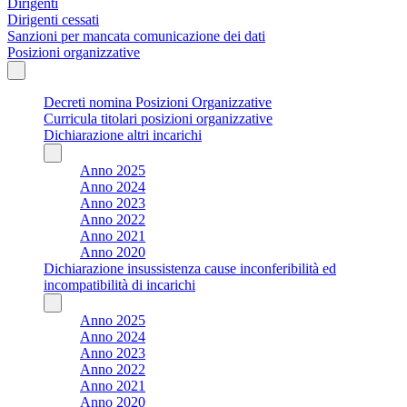
Dirigenti
Dirigenti cessati
Sanzioni per mancata comunicazione dei dati
Posizioni organizzative
Decreti nomina Posizioni Organizzative
Curricula titolari posizioni organizzative
Dichiarazione altri incarichi
Anno 2025
Anno 2024
Anno 2023
Anno 2022
Anno 2021
Anno 2020
Dichiarazione insussistenza cause inconferibilità ed
incompatibilità di incarichi
Anno 2025
Anno 2024
Anno 2023
Anno 2022
Anno 2021
Anno 2020