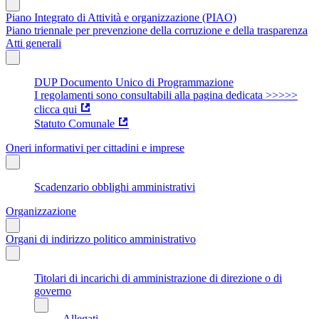
Piano Integrato di Attività e organizzazione (PIAO)
Piano triennale per prevenzione della corruzione e della trasparenza
Atti generali
DUP Documento Unico di Programmazione
I regolamenti sono consultabili alla pagina dedicata >>>>>
clicca qui
Statuto Comunale
Oneri informativi per cittadini e imprese
Scadenzario obblighi amministrativi
Organizzazione
Organi di indirizzo politico amministrativo
Titolari di incarichi di amministrazione di direzione o di
governo
Allegati