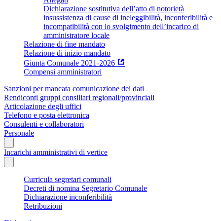
Dichiarazione sostitutiva dell’atto di notorietà
insussistenza di cause di ineleggibilità, inconferibilità e
incompatibilità con lo svolgimento dell’incarico di
amministratore locale
Relazione di fine mandato
Relazione di inizio mandato
Giunta Comunale 2021-2026
Compensi amministratori
Sanzioni per mancata comunicazione dei dati
Rendiconti gruppi consiliari regionali/provinciali
Articolazione degli uffici
Telefono e posta elettronica
Consulenti e collaboratori
Personale
Incarichi amministrativi di vertice
Curricula segretari comunali
Decreti di nomina Segretario Comunale
Dichiarazione inconferibilità
Retribuzioni