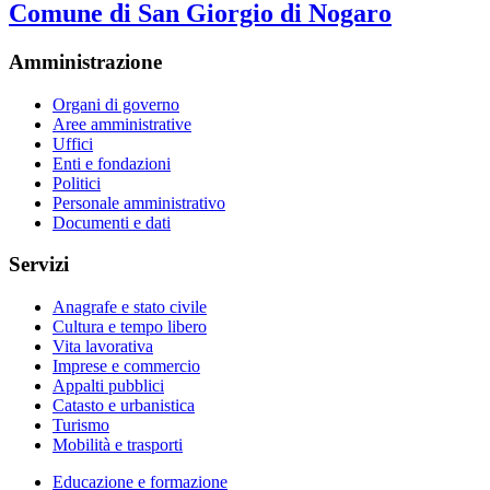
Comune di San Giorgio di Nogaro
Amministrazione
Organi di governo
Aree amministrative
Uffici
Enti e fondazioni
Politici
Personale amministrativo
Documenti e dati
Servizi
Anagrafe e stato civile
Cultura e tempo libero
Vita lavorativa
Imprese e commercio
Appalti pubblici
Catasto e urbanistica
Turismo
Mobilità e trasporti
Educazione e formazione