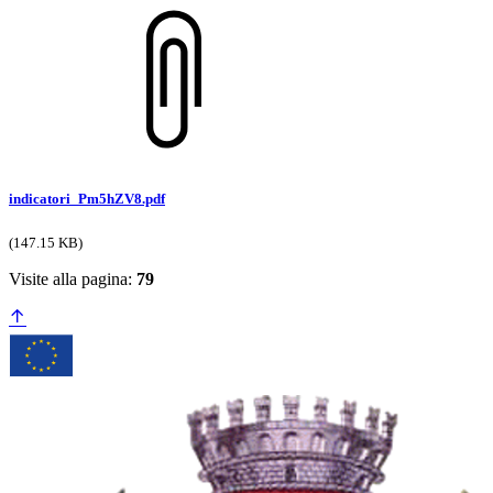
indicatori_Pm5hZV8.pdf
(147.15 KB)
Visite alla pagina:
79