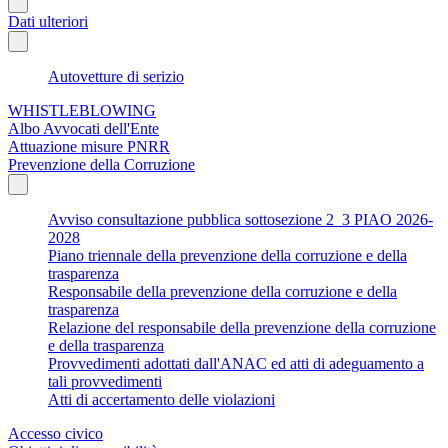
Dati ulteriori
Autovetture di serizio
WHISTLEBLOWING
Albo Avvocati dell'Ente
Attuazione misure PNRR
Prevenzione della Corruzione
Avviso consultazione pubblica sottosezione 2_3 PIAO 2026-
2028
Piano triennale della prevenzione della corruzione e della
trasparenza
Responsabile della prevenzione della corruzione e della
trasparenza
Relazione del responsabile della prevenzione della corruzione
e della trasparenza
Provvedimenti adottati dall'ANAC ed atti di adeguamento a
tali provvedimenti
Atti di accertamento delle violazioni
Accesso civico