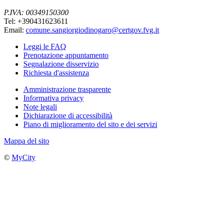
P.IVA: 00349150300
Tel: +390431623611
Email:
comune.sangiorgiodinogaro@certgov.fvg.it
Leggi le FAQ
Prenotazione appuntamento
Segnalazione disservizio
Richiesta d'assistenza
Amministrazione trasparente
Informativa privacy
Note legali
Dichiarazione di accessibilità
Piano di miglioramento del sito e dei servizi
Mappa del sito
©
MyCity