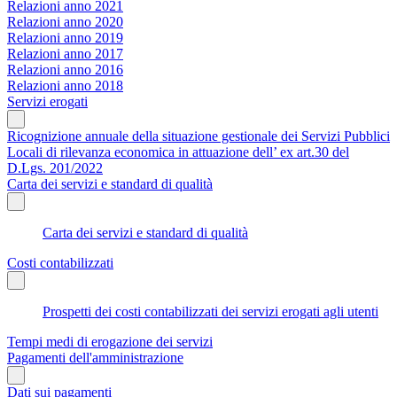
Relazioni anno 2021
Relazioni anno 2020
Relazioni anno 2019
Relazioni anno 2017
Relazioni anno 2016
Relazioni anno 2018
Servizi erogati
Ricognizione annuale della situazione gestionale dei Servizi Pubblici
Locali di rilevanza economica in attuazione dell’ ex art.30 del
D.Lgs. 201/2022
Carta dei servizi e standard di qualità
Carta dei servizi e standard di qualità
Costi contabilizzati
Prospetti dei costi contabilizzati dei servizi erogati agli utenti
Tempi medi di erogazione dei servizi
Pagamenti dell'amministrazione
Dati sui pagamenti