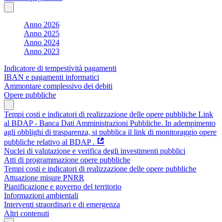
Anno 2026
Anno 2025
Anno 2024
Anno 2023
Indicatore di tempestività pagamenti
IBAN e pagamenti informatici
Ammontare complessivo dei debiti
Opere pubbliche
Tempi costi e indicatori di realizzazione delle opere pubbliche Link
al BDAP - Banca Dati Amministrazioni Pubbliche. In adempimento
agli obblighi di trasparenza, si pubblica il link di monitoraggio opere
pubbliche relativo al BDAP .
Nuclei di valutazione e verifica degli investimenti pubblici
Atti di programmazione opere pubbliche
Tempi costi e indicatori di realizzazione delle opere pubbliche
Attuazione misure PNRR
Pianificazione e governo del territorio
Informazioni ambientali
Interventi straordinari e di emergenza
Altri contenuti