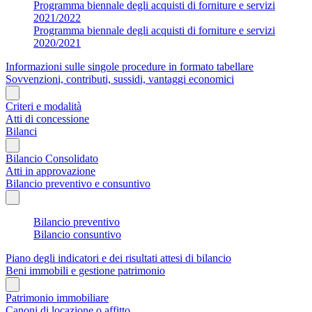
Programma biennale degli acquisti di forniture e servizi
2021/2022
Programma biennale degli acquisti di forniture e servizi
2020/2021
Informazioni sulle singole procedure in formato tabellare
Sovvenzioni, contributi, sussidi, vantaggi economici
Criteri e modalità
Atti di concessione
Bilanci
Bilancio Consolidato
Atti in approvazione
Bilancio preventivo e consuntivo
Bilancio preventivo
Bilancio consuntivo
Piano degli indicatori e dei risultati attesi di bilancio
Beni immobili e gestione patrimonio
Patrimonio immobiliare
Canoni di locazione o affitto