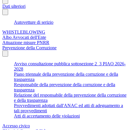
Dati ulteriori
Autovetture di serizio
WHISTLEBLOWING
Albo Avvocati dell'Ente
Attuazione misure PNRR
Prevenzione della Corruzione
Avviso consultazione pubblica sottosezione 2_3 PIAO 2026-
2028
Piano triennale della prevenzione della corruzione e della
trasparenza
Responsabile della prevenzione della corruzione e della
trasparenza
Relazione del responsabile della prevenzione della corruzione
e della trasparenza
Provvedimenti adottati dall'ANAC ed atti di adeguamento a
tali provvedimenti
Atti di accertamento delle violazioni
Accesso civico