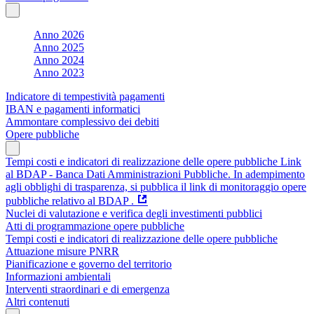
Anno 2026
Anno 2025
Anno 2024
Anno 2023
Indicatore di tempestività pagamenti
IBAN e pagamenti informatici
Ammontare complessivo dei debiti
Opere pubbliche
Tempi costi e indicatori di realizzazione delle opere pubbliche Link
al BDAP - Banca Dati Amministrazioni Pubbliche. In adempimento
agli obblighi di trasparenza, si pubblica il link di monitoraggio opere
pubbliche relativo al BDAP .
Nuclei di valutazione e verifica degli investimenti pubblici
Atti di programmazione opere pubbliche
Tempi costi e indicatori di realizzazione delle opere pubbliche
Attuazione misure PNRR
Pianificazione e governo del territorio
Informazioni ambientali
Interventi straordinari e di emergenza
Altri contenuti