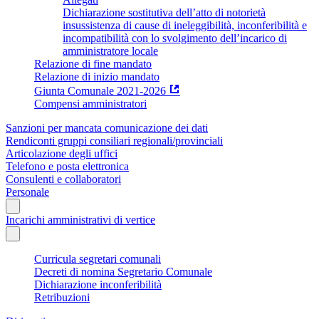
Dichiarazione sostitutiva dell’atto di notorietà
insussistenza di cause di ineleggibilità, inconferibilità e
incompatibilità con lo svolgimento dell’incarico di
amministratore locale
Relazione di fine mandato
Relazione di inizio mandato
Giunta Comunale 2021-2026
Compensi amministratori
Sanzioni per mancata comunicazione dei dati
Rendiconti gruppi consiliari regionali/provinciali
Articolazione degli uffici
Telefono e posta elettronica
Consulenti e collaboratori
Personale
Incarichi amministrativi di vertice
Curricula segretari comunali
Decreti di nomina Segretario Comunale
Dichiarazione inconferibilità
Retribuzioni