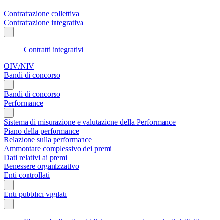
Contrattazione collettiva
Contrattazione integrativa
Contratti integrativi
OIV/NIV
Bandi di concorso
Bandi di concorso
Performance
Sistema di misurazione e valutazione della Performance
Piano della performance
Relazione sulla performance
Ammontare complessivo dei premi
Dati relativi ai premi
Benessere organizzativo
Enti controllati
Enti pubblici vigilati