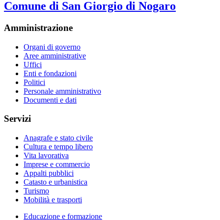
Comune di San Giorgio di Nogaro
Amministrazione
Organi di governo
Aree amministrative
Uffici
Enti e fondazioni
Politici
Personale amministrativo
Documenti e dati
Servizi
Anagrafe e stato civile
Cultura e tempo libero
Vita lavorativa
Imprese e commercio
Appalti pubblici
Catasto e urbanistica
Turismo
Mobilità e trasporti
Educazione e formazione