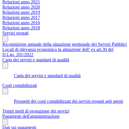
Relazioni anno 2021
Relazioni anno 2020
Relazioni anno 2019
Relazioni anno 2017
Relazioni anno 2016
Relazioni anno 2018
Servizi erogati
Ricognizione annuale della situazione gestionale dei Servizi Pubblici
Locali di rilevanza economica in attuazione dell’ ex art.30 del
D.Lgs. 201/2022
Carta dei servizi e standard di qualità
Carta dei servizi e standard di qualità
Costi contabilizzati
Prospetti dei costi contabilizzati dei servizi erogati agli utenti
Tempi medi di erogazione dei servizi
Pagamenti dell'amministrazione
Dati sui pagamenti