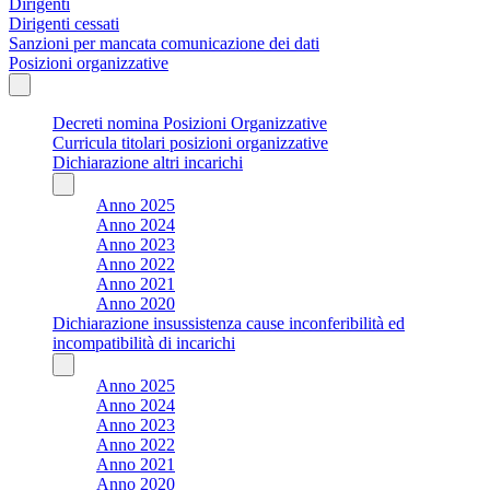
Dirigenti
Dirigenti cessati
Sanzioni per mancata comunicazione dei dati
Posizioni organizzative
Decreti nomina Posizioni Organizzative
Curricula titolari posizioni organizzative
Dichiarazione altri incarichi
Anno 2025
Anno 2024
Anno 2023
Anno 2022
Anno 2021
Anno 2020
Dichiarazione insussistenza cause inconferibilità ed
incompatibilità di incarichi
Anno 2025
Anno 2024
Anno 2023
Anno 2022
Anno 2021
Anno 2020