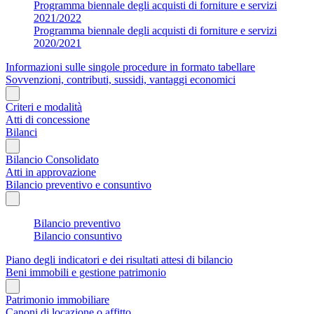
Programma biennale degli acquisti di forniture e servizi
2021/2022
Programma biennale degli acquisti di forniture e servizi
2020/2021
Informazioni sulle singole procedure in formato tabellare
Sovvenzioni, contributi, sussidi, vantaggi economici
Criteri e modalità
Atti di concessione
Bilanci
Bilancio Consolidato
Atti in approvazione
Bilancio preventivo e consuntivo
Bilancio preventivo
Bilancio consuntivo
Piano degli indicatori e dei risultati attesi di bilancio
Beni immobili e gestione patrimonio
Patrimonio immobiliare
Canoni di locazione o affitto