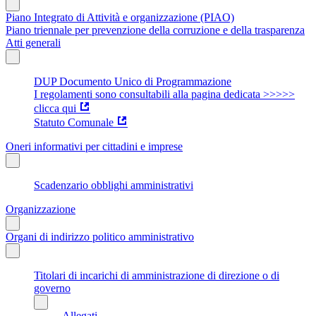
Piano Integrato di Attività e organizzazione (PIAO)
Piano triennale per prevenzione della corruzione e della trasparenza
Atti generali
DUP Documento Unico di Programmazione
I regolamenti sono consultabili alla pagina dedicata >>>>>
clicca qui
Statuto Comunale
Oneri informativi per cittadini e imprese
Scadenzario obblighi amministrativi
Organizzazione
Organi di indirizzo politico amministrativo
Titolari di incarichi di amministrazione di direzione o di
governo
Allegati