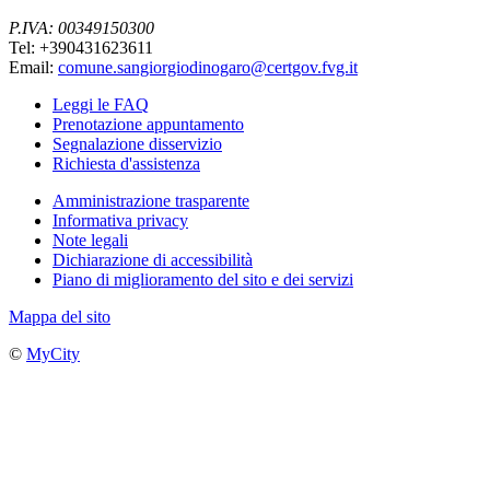
P.IVA: 00349150300
Tel: +390431623611
Email:
comune.sangiorgiodinogaro@certgov.fvg.it
Leggi le FAQ
Prenotazione appuntamento
Segnalazione disservizio
Richiesta d'assistenza
Amministrazione trasparente
Informativa privacy
Note legali
Dichiarazione di accessibilità
Piano di miglioramento del sito e dei servizi
Mappa del sito
©
MyCity