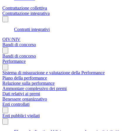
Contrattazione collettiva
Contrattazione integrativa
Contratti integrativi
OIV/NIV
Bandi di concorso
Bandi di concorso
Performance
Sistema di misurazione e valutazione della Performance
Piano della performance
Relazione sulla performance
Ammontare complessivo dei premi
Dati relativi ai premi
Benessere organizzativo
Enti controllati
Enti pubblici vigilati