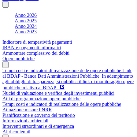
Anno 2026
Anno 2025
Anno 2024
Anno 2023
Indicatore di tempestività pagamenti
IBAN e pagamenti informatici
Ammontare complessivo dei debiti
Opere pubbliche
Tempi costi e indicatori di realizzazione delle opere pubbliche Link
al BDAP - Banca Dati Amministrazioni Pubbliche. In adempimento
agli obblighi di trasparenza, si pubblica il link di monitoraggio opere
pubbliche relativo al BDAP .
Nuclei di valutazione e verifica degli investimenti pubblici
Atti di programmazione opere pubbliche
Tempi costi e indicatori di realizzazione delle opere pubbliche
Attuazione misure PNRR
Pianificazione e governo del territorio
Informazioni ambientali
Interventi straordinari e di emergenza
Altri contenuti