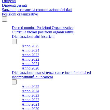
Dirigenti
Dirigenti cessati
Sanzioni per mancata comunicazione dei dati
Posizioni organizzative
Decreti nomina Posizioni Organizzative
Curricula titolari posizioni organizzative
Dichiarazione altri incarichi
Anno 2025
Anno 2024
Anno 2023
Anno 2022
Anno 2021
Anno 2020
Dichiarazione insussistenza cause inconferibilità ed
incompatibilità di incarichi
Anno 2025
Anno 2024
Anno 2023
Anno 2022
Anno 2021
Anno 2020