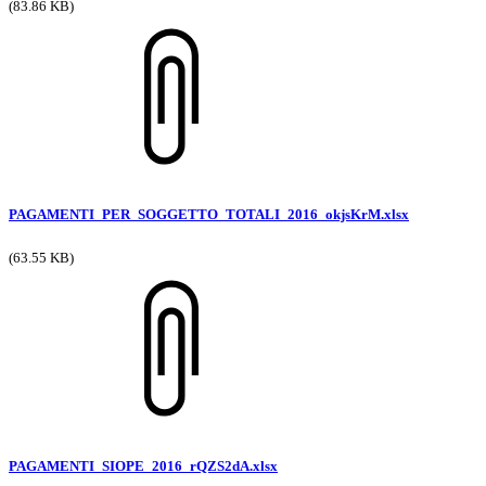
(83.86 KB)
PAGAMENTI_PER_SOGGETTO_TOTALI_2016_okjsKrM.xlsx
(63.55 KB)
PAGAMENTI_SIOPE_2016_rQZS2dA.xlsx