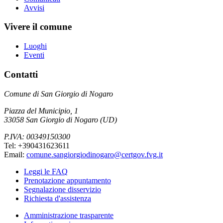
Avvisi
Vivere il comune
Luoghi
Eventi
Contatti
Comune di San Giorgio di Nogaro
Piazza del Municipio, 1
33058 San Giorgio di Nogaro (UD)
P.IVA: 00349150300
Tel: +390431623611
Email:
comune.sangiorgiodinogaro@certgov.fvg.it
Leggi le FAQ
Prenotazione appuntamento
Segnalazione disservizio
Richiesta d'assistenza
Amministrazione trasparente