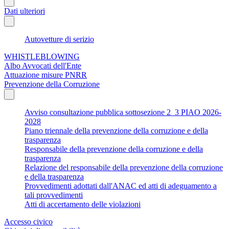
Dati ulteriori
Autovetture di serizio
WHISTLEBLOWING
Albo Avvocati dell'Ente
Attuazione misure PNRR
Prevenzione della Corruzione
Avviso consultazione pubblica sottosezione 2_3 PIAO 2026-
2028
Piano triennale della prevenzione della corruzione e della
trasparenza
Responsabile della prevenzione della corruzione e della
trasparenza
Relazione del responsabile della prevenzione della corruzione
e della trasparenza
Provvedimenti adottati dall'ANAC ed atti di adeguamento a
tali provvedimenti
Atti di accertamento delle violazioni
Accesso civico