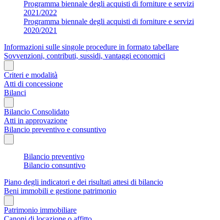
Programma biennale degli acquisti di forniture e servizi
2021/2022
Programma biennale degli acquisti di forniture e servizi
2020/2021
Informazioni sulle singole procedure in formato tabellare
Sovvenzioni, contributi, sussidi, vantaggi economici
Criteri e modalità
Atti di concessione
Bilanci
Bilancio Consolidato
Atti in approvazione
Bilancio preventivo e consuntivo
Bilancio preventivo
Bilancio consuntivo
Piano degli indicatori e dei risultati attesi di bilancio
Beni immobili e gestione patrimonio
Patrimonio immobiliare
Canoni di locazione o affitto