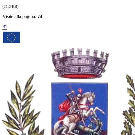
(21.2 KB)
Visite alla pagina:
74