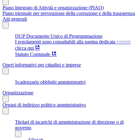
Piano Integrato di Attività e organizzazione (PIAO)
Piano triennale per prevenzione della corruzione e della trasparenza
Atti generali
DUP Documento Unico di Programmazione
I regolamenti sono consultabili alla pagina dedicata >>>>>
clicca qui
Statuto Comunale
Oneri informativi per cittadini e imprese
Scadenzario obblighi amministrativi
Organizzazione
Organi di indirizzo politico amministrativo
Titolari di incarichi di amministrazione di direzione o di
governo
Allegati