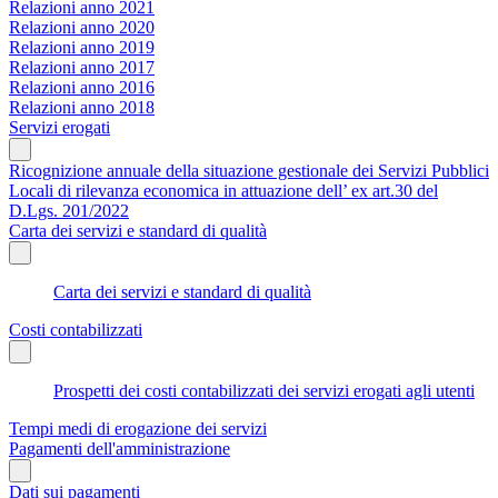
Relazioni anno 2021
Relazioni anno 2020
Relazioni anno 2019
Relazioni anno 2017
Relazioni anno 2016
Relazioni anno 2018
Servizi erogati
Ricognizione annuale della situazione gestionale dei Servizi Pubblici
Locali di rilevanza economica in attuazione dell’ ex art.30 del
D.Lgs. 201/2022
Carta dei servizi e standard di qualità
Carta dei servizi e standard di qualità
Costi contabilizzati
Prospetti dei costi contabilizzati dei servizi erogati agli utenti
Tempi medi di erogazione dei servizi
Pagamenti dell'amministrazione
Dati sui pagamenti