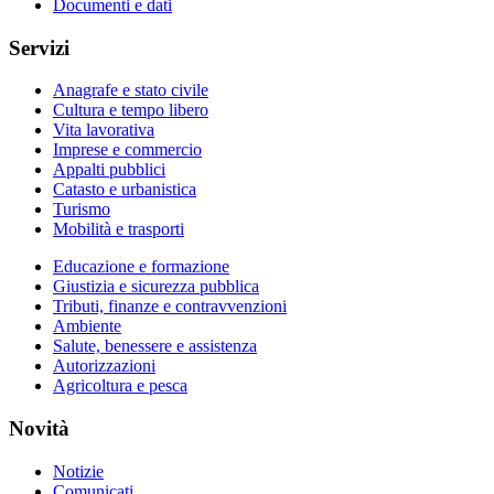
Documenti e dati
Servizi
Anagrafe e stato civile
Cultura e tempo libero
Vita lavorativa
Imprese e commercio
Appalti pubblici
Catasto e urbanistica
Turismo
Mobilità e trasporti
Educazione e formazione
Giustizia e sicurezza pubblica
Tributi, finanze e contravvenzioni
Ambiente
Salute, benessere e assistenza
Autorizzazioni
Agricoltura e pesca
Novità
Notizie
Comunicati