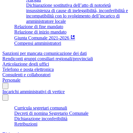
Dichiarazione sostitutiva dell’atto di notorietà
insussistenza di cause di ineleggibilità, inconferibilità e
incompatibilità con lo svolgimento dell’incarico di
amministratore locale
Relazione di fine mandato
Relazione di inizio mandato
Giunta Comunale 2021-2026
Compensi amministratori
Sanzioni per mancata comunicazione dei dati
Rendiconti gruppi consiliari regionali/provinciali
Articolazione degli uffici
Telefono e posta elettronica
Consulenti e collaboratori
Personale
Incarichi amministrativi di vertice
Curricula segretari comunali
Decreti di nomina Segretario Comunale
Dichiarazione inconferibilità
Retribuzioni