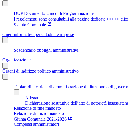
DUP Documento Unico di Programmazione
I regolamenti sono consultabili alla pagina dedicata >>>>> clic
Statuto Comunale
Oneri informativi per cittadini e imprese
Scadenzario obblighi amministrativi
Organizzazione
Organi di indirizzo politico amministrativo
Titolari di incarichi di amministrazione di direzione o di govern
Allegati
Dichiarazione sostitutiva dell’atto di notorietà insussisten
Relazione di fine mandato
Relazione di inizio mandato
Giunta Comunale 2021-2026
Compensi amministratori