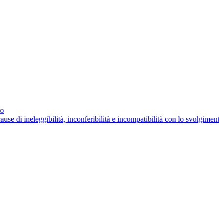
no
cause di ineleggibilità, inconferibilità e incompatibilità con lo svolgimen