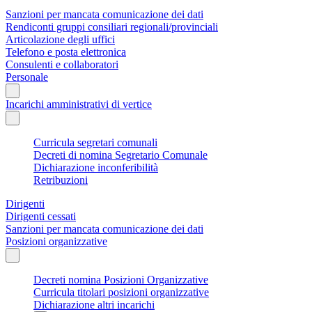
Sanzioni per mancata comunicazione dei dati
Rendiconti gruppi consiliari regionali/provinciali
Articolazione degli uffici
Telefono e posta elettronica
Consulenti e collaboratori
Personale
Incarichi amministrativi di vertice
Curricula segretari comunali
Decreti di nomina Segretario Comunale
Dichiarazione inconferibilità
Retribuzioni
Dirigenti
Dirigenti cessati
Sanzioni per mancata comunicazione dei dati
Posizioni organizzative
Decreti nomina Posizioni Organizzative
Curricula titolari posizioni organizzative
Dichiarazione altri incarichi