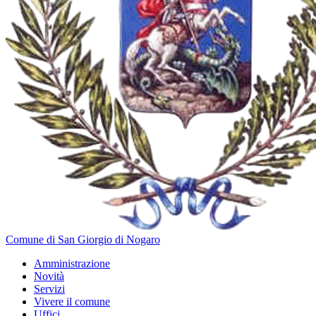
Comune di San Giorgio di Nogaro
Amministrazione
Novità
Servizi
Vivere il comune
Uffici