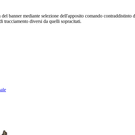
sura del banner mediante selezione dell'apposito comando contraddistinto 
i tracciamento diversi da quelli sopracitati.
nale