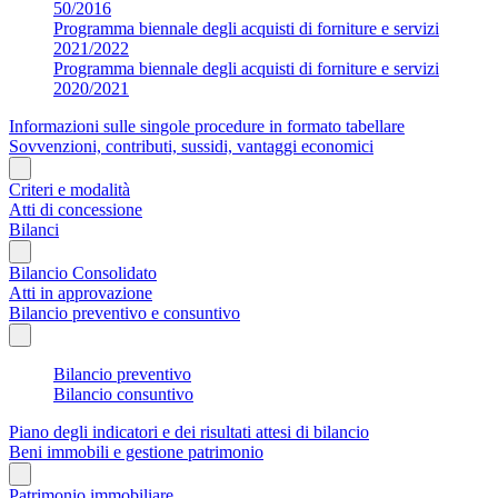
50/2016
Programma biennale degli acquisti di forniture e servizi
2021/2022
Programma biennale degli acquisti di forniture e servizi
2020/2021
Informazioni sulle singole procedure in formato tabellare
Sovvenzioni, contributi, sussidi, vantaggi economici
Criteri e modalità
Atti di concessione
Bilanci
Bilancio Consolidato
Atti in approvazione
Bilancio preventivo e consuntivo
Bilancio preventivo
Bilancio consuntivo
Piano degli indicatori e dei risultati attesi di bilancio
Beni immobili e gestione patrimonio
Patrimonio immobiliare