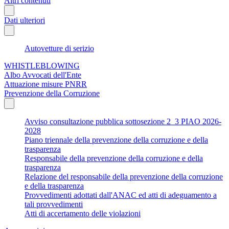
Altri contenuti
Dati ulteriori
Autovetture di serizio
WHISTLEBLOWING
Albo Avvocati dell'Ente
Attuazione misure PNRR
Prevenzione della Corruzione
Avviso consultazione pubblica sottosezione 2_3 PIAO 2026-
2028
Piano triennale della prevenzione della corruzione e della
trasparenza
Responsabile della prevenzione della corruzione e della
trasparenza
Relazione del responsabile della prevenzione della corruzione
e della trasparenza
Provvedimenti adottati dall'ANAC ed atti di adeguamento a
tali provvedimenti
Atti di accertamento delle violazioni