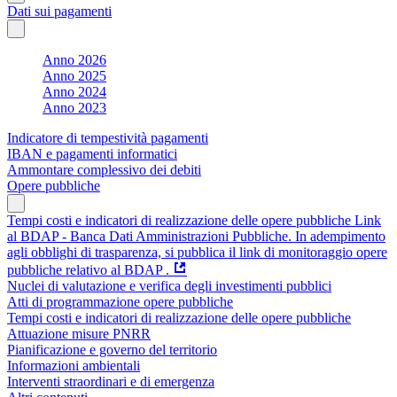
Dati sui pagamenti
Anno 2026
Anno 2025
Anno 2024
Anno 2023
Indicatore di tempestività pagamenti
IBAN e pagamenti informatici
Ammontare complessivo dei debiti
Opere pubbliche
Tempi costi e indicatori di realizzazione delle opere pubbliche Link
al BDAP - Banca Dati Amministrazioni Pubbliche. In adempimento
agli obblighi di trasparenza, si pubblica il link di monitoraggio opere
pubbliche relativo al BDAP .
Nuclei di valutazione e verifica degli investimenti pubblici
Atti di programmazione opere pubbliche
Tempi costi e indicatori di realizzazione delle opere pubbliche
Attuazione misure PNRR
Pianificazione e governo del territorio
Informazioni ambientali
Interventi straordinari e di emergenza