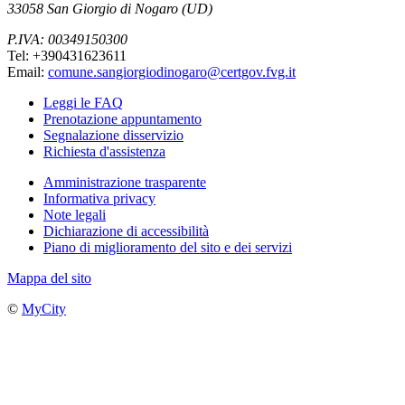
33058 San Giorgio di Nogaro (UD)
P.IVA: 00349150300
Tel: +390431623611
Email:
comune.sangiorgiodinogaro@certgov.fvg.it
Leggi le FAQ
Prenotazione appuntamento
Segnalazione disservizio
Richiesta d'assistenza
Amministrazione trasparente
Informativa privacy
Note legali
Dichiarazione di accessibilità
Piano di miglioramento del sito e dei servizi
Mappa del sito
©
MyCity