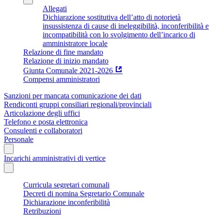
Allegati
Dichiarazione sostitutiva dell’atto di notorietà
insussistenza di cause di ineleggibilità, inconferibilità e
incompatibilità con lo svolgimento dell’incarico di
amministratore locale
Relazione di fine mandato
Relazione di inizio mandato
Giunta Comunale 2021-2026
Compensi amministratori
Sanzioni per mancata comunicazione dei dati
Rendiconti gruppi consiliari regionali/provinciali
Articolazione degli uffici
Telefono e posta elettronica
Consulenti e collaboratori
Personale
Incarichi amministrativi di vertice
Curricula segretari comunali
Decreti di nomina Segretario Comunale
Dichiarazione inconferibilità
Retribuzioni