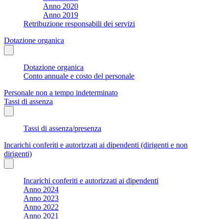
Anno 2020
Anno 2019
Retribuzione responsabili dei servizi
Dotazione organica
Dotazione organica
Conto annuale e costo del personale
Personale non a tempo indeterminato
Tassi di assenza
Tassi di assenza/presenza
Incarichi conferiti e autorizzati ai dipendenti (dirigenti e non
dirigenti)
Incarichi conferiti e autorizzati ai dipendenti
Anno 2024
Anno 2023
Anno 2022
Anno 2021