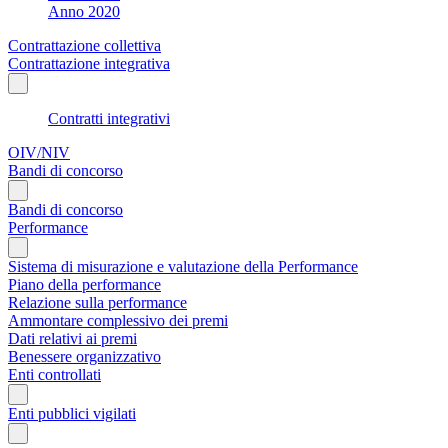
Anno 2020
Contrattazione collettiva
Contrattazione integrativa
Contratti integrativi
OIV/NIV
Bandi di concorso
Bandi di concorso
Performance
Sistema di misurazione e valutazione della Performance
Piano della performance
Relazione sulla performance
Ammontare complessivo dei premi
Dati relativi ai premi
Benessere organizzativo
Enti controllati
Enti pubblici vigilati