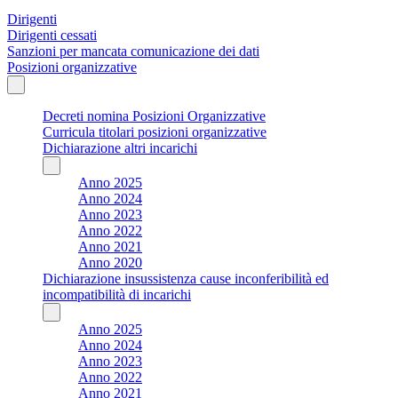
Dirigenti
Dirigenti cessati
Sanzioni per mancata comunicazione dei dati
Posizioni organizzative
Decreti nomina Posizioni Organizzative
Curricula titolari posizioni organizzative
Dichiarazione altri incarichi
Anno 2025
Anno 2024
Anno 2023
Anno 2022
Anno 2021
Anno 2020
Dichiarazione insussistenza cause inconferibilità ed
incompatibilità di incarichi
Anno 2025
Anno 2024
Anno 2023
Anno 2022
Anno 2021