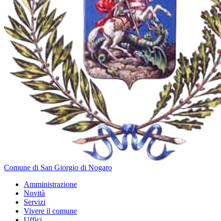
Comune di San Giorgio di Nogaro
Amministrazione
Novità
Servizi
Vivere il comune
Uffici