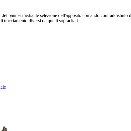
sura del banner mediante selezione dell'apposito comando contraddistinto 
i tracciamento diversi da quelli sopracitati.
nale