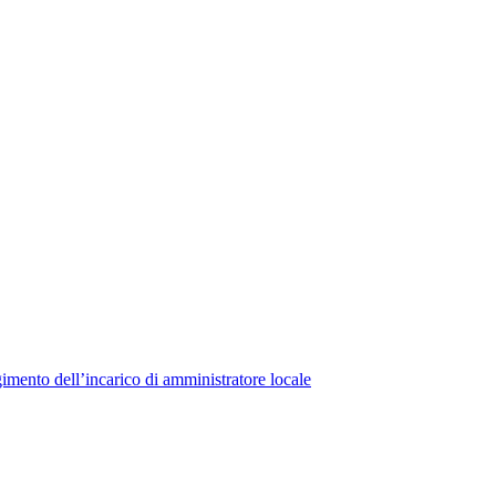
lgimento dell’incarico di amministratore locale