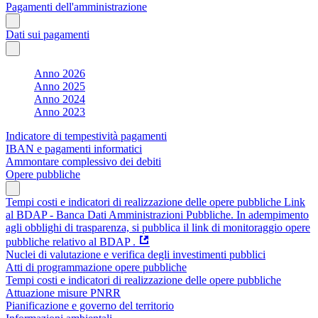
Pagamenti dell'amministrazione
Dati sui pagamenti
Anno 2026
Anno 2025
Anno 2024
Anno 2023
Indicatore di tempestività pagamenti
IBAN e pagamenti informatici
Ammontare complessivo dei debiti
Opere pubbliche
Tempi costi e indicatori di realizzazione delle opere pubbliche Link
al BDAP - Banca Dati Amministrazioni Pubbliche. In adempimento
agli obblighi di trasparenza, si pubblica il link di monitoraggio opere
pubbliche relativo al BDAP .
Nuclei di valutazione e verifica degli investimenti pubblici
Atti di programmazione opere pubbliche
Tempi costi e indicatori di realizzazione delle opere pubbliche
Attuazione misure PNRR
Pianificazione e governo del territorio