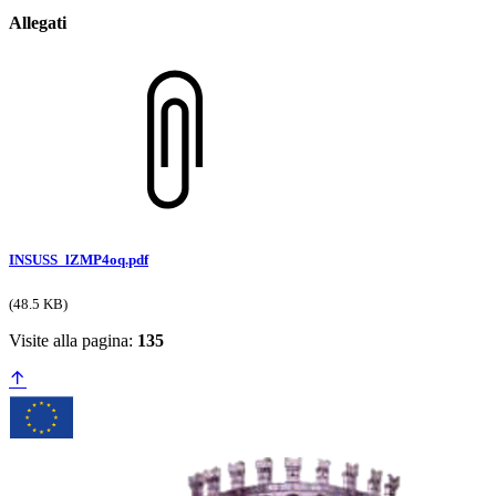
Allegati
INSUSS_lZMP4oq.pdf
(48.5 KB)
Visite alla pagina:
135