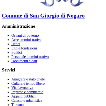
Comune di San Giorgio di Nogaro
Amministrazione
Organi di governo
Aree amministrative
Uffici
Enti e fondazioni
Politici
Personale amministrativo
Documenti e dati
Servizi
Anagrafe e stato civile
Cultura e tempo libero
Vita lavorativa
Imprese e commercio
Appalti pubblici
Catasto e urbanistica
Turismo