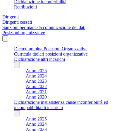
Dichiarazione inconferibilità
Retribuzioni
Dirigenti
Dirigenti cessati
Sanzioni per mancata comunicazione dei dati
Posizioni organizzative
Decreti nomina Posizioni Organizzative
Curricula titolari posizioni organizzative
Dichiarazione altri incarichi
Anno 2025
Anno 2024
Anno 2023
Anno 2022
Anno 2021
Anno 2020
Dichiarazione insussistenza cause inconferibilità ed
incompatibilità di incarichi
Anno 2025
Anno 2024
Anno 2023