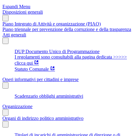
Espandi Menu
Disposizioni generali
Piano Integrato di Attività e organizzazione (PIAO)
Piano triennale per prevenzione della corruzione e della trasparenza
Atti generali
DUP Documento Unico di Programmazione
I regolamenti sono consultabili alla pagina dedicata >>>>>
clicca qui
Statuto Comunale
Oneri informativi per cittadini e imprese
Scadenzario obblighi amministrativi
Organizzazione
Organi di indirizzo politico amministrativo
Titolari di incarichi di amministrazione di direzione o di