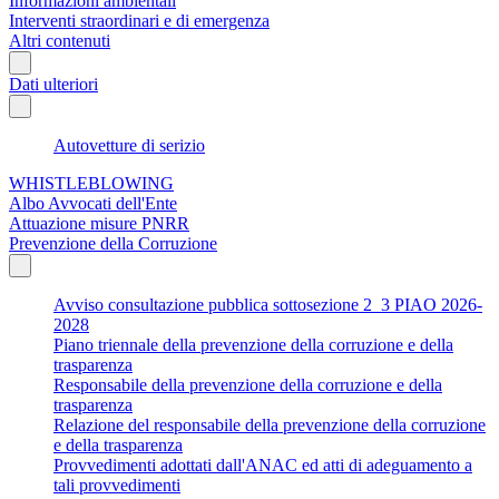
Informazioni ambientali
Interventi straordinari e di emergenza
Altri contenuti
Dati ulteriori
Autovetture di serizio
WHISTLEBLOWING
Albo Avvocati dell'Ente
Attuazione misure PNRR
Prevenzione della Corruzione
Avviso consultazione pubblica sottosezione 2_3 PIAO 2026-
2028
Piano triennale della prevenzione della corruzione e della
trasparenza
Responsabile della prevenzione della corruzione e della
trasparenza
Relazione del responsabile della prevenzione della corruzione
e della trasparenza
Provvedimenti adottati dall'ANAC ed atti di adeguamento a
tali provvedimenti