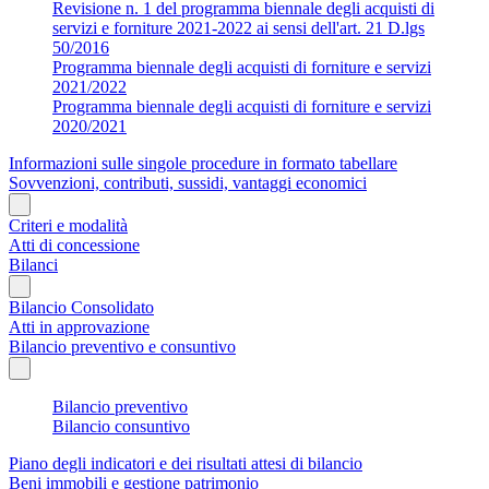
Revisione n. 1 del programma biennale degli acquisti di
servizi e forniture 2021-2022 ai sensi dell'art. 21 D.lgs
50/2016
Programma biennale degli acquisti di forniture e servizi
2021/2022
Programma biennale degli acquisti di forniture e servizi
2020/2021
Informazioni sulle singole procedure in formato tabellare
Sovvenzioni, contributi, sussidi, vantaggi economici
Criteri e modalità
Atti di concessione
Bilanci
Bilancio Consolidato
Atti in approvazione
Bilancio preventivo e consuntivo
Bilancio preventivo
Bilancio consuntivo
Piano degli indicatori e dei risultati attesi di bilancio
Beni immobili e gestione patrimonio