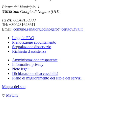
Piazza del Municipio, 1
33058 San Giorgio di Nogaro (UD)
P.IVA: 00349150300
Tel: +390431623611
Email:
comune.sangiorgiodinogaro@certgov.fvg.it
Leggi le FAQ
Prenotazione appuntamento
Segnalazione disservizio
Richiesta d'assistenza
Amministrazione trasparente
Informativa privacy
Note legali
Dichiarazione di accessibilità
Piano di miglioramento del sito e dei servizi
Mappa del sito
©
MyCity