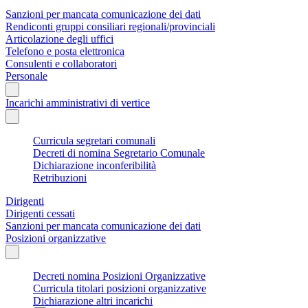
Sanzioni per mancata comunicazione dei dati
Rendiconti gruppi consiliari regionali/provinciali
Articolazione degli uffici
Telefono e posta elettronica
Consulenti e collaboratori
Personale
Incarichi amministrativi di vertice
Curricula segretari comunali
Decreti di nomina Segretario Comunale
Dichiarazione inconferibilità
Retribuzioni
Dirigenti
Dirigenti cessati
Sanzioni per mancata comunicazione dei dati
Posizioni organizzative
Decreti nomina Posizioni Organizzative
Curricula titolari posizioni organizzative
Dichiarazione altri incarichi