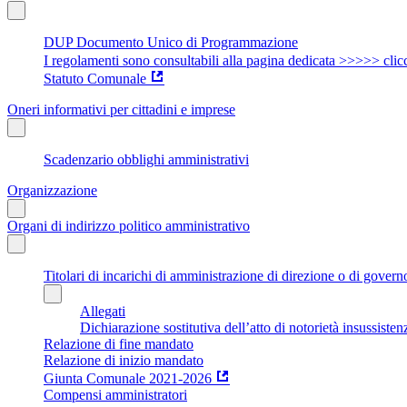
DUP Documento Unico di Programmazione
I regolamenti sono consultabili alla pagina dedicata >>>>> clic
Statuto Comunale
Oneri informativi per cittadini e imprese
Scadenzario obblighi amministrativi
Organizzazione
Organi di indirizzo politico amministrativo
Titolari di incarichi di amministrazione di direzione o di govern
Allegati
Dichiarazione sostitutiva dell’atto di notorietà insussisten
Relazione di fine mandato
Relazione di inizio mandato
Giunta Comunale 2021-2026
Compensi amministratori