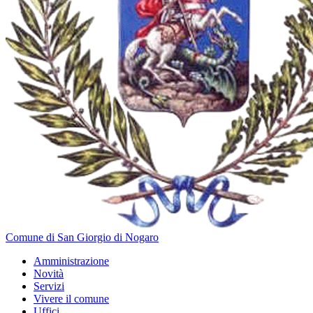
Comune di San Giorgio di Nogaro
Amministrazione
Novità
Servizi
Vivere il comune
Uffici