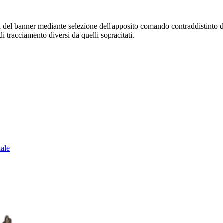
sura del banner mediante selezione dell'apposito comando contraddistinto 
i tracciamento diversi da quelli sopracitati.
nale