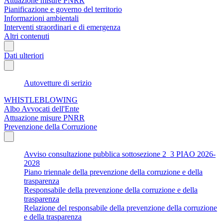
Attuazione misure PNRR
Pianificazione e governo del territorio
Informazioni ambientali
Interventi straordinari e di emergenza
Altri contenuti
Dati ulteriori
Autovetture di serizio
WHISTLEBLOWING
Albo Avvocati dell'Ente
Attuazione misure PNRR
Prevenzione della Corruzione
Avviso consultazione pubblica sottosezione 2_3 PIAO 2026-
2028
Piano triennale della prevenzione della corruzione e della
trasparenza
Responsabile della prevenzione della corruzione e della
trasparenza
Relazione del responsabile della prevenzione della corruzione
e della trasparenza