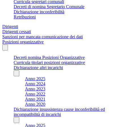
Curricula segretari comunali
Decreti di nomina Segretario Comunale
Dichiarazione inconferibilità
Retribuzioni
Dirigenti
Dirigenti cessati
Sanzioni per mancata comunicazione dei dati
Posizioni organizzative
Decreti nomina Posizioni Organizzative
Curricula titolari posizioni organizzative
Dichiarazione altri incarichi
Anno 2025
Anno 2024
Anno 2023
Anno 2022
Anno 2021
Anno 2020
Dichiarazione insussistenza cause inconferibilità ed
incompatibilità di incarichi
Anno 2025