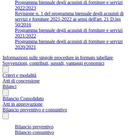
Programma biennale degli acquisti di forniture e servizi
2022/2023
Revisione n. 1 del programma biennale degli acquisti di
servizi e forniture 2021-2022 ai sensi dell'art. 21 D.lgs
50/2016
Programma biennale degli acquisti di forniture e servizi
2021/2022
Programma biennale degli acquisti di forniture e servizi
2020/2021
Informazioni sulle singole procedure in formato tabellare
Sovvenzioni, contributi, sussidi, vantaggi economici
Criteri e modalità
Atti di concessione
Bilanci
Bilancio Consolidato
Atti in approvazione
Bilancio preventivo e consuntivo
Bilancio preventivo
Bilancio consuntivo