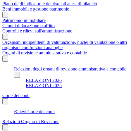
Piano degli indicatori e dei risultati attesi di bilancio
Beni immobili e gestione patrimonio
Patrimonio immobiliare
Canoni di locazione o affitto
Controlli e rilievi sull'amministrazione
Organismi indipendenti di valutuazione, nuclei di valutazione o altri
organismi con funzioni analoghe
Organi di revisione amministrativa e contabile
Relazioni degli organi di revisione amministrativa e contabile
RELAZIONI 2026
RELAZIONI 2025
Corte dei conti
Rilievi Corte dei conti
Relazioni Organo di Revisione