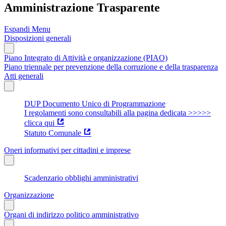
Amministrazione Trasparente
Espandi Menu
Disposizioni generali
Piano Integrato di Attività e organizzazione (PIAO)
Piano triennale per prevenzione della corruzione e della trasparenza
Atti generali
DUP Documento Unico di Programmazione
I regolamenti sono consultabili alla pagina dedicata >>>>>
clicca qui
Statuto Comunale
Oneri informativi per cittadini e imprese
Scadenzario obblighi amministrativi
Organizzazione
Organi di indirizzo politico amministrativo