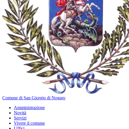
Comune di San Giorgio di Nogaro
Amministrazione
Novità
Servizi
Vivere il comune
Uffici