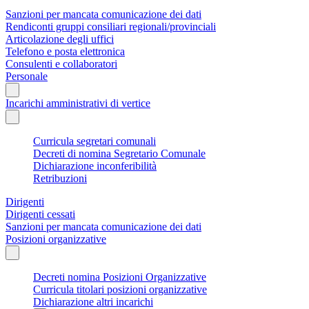
Sanzioni per mancata comunicazione dei dati
Rendiconti gruppi consiliari regionali/provinciali
Articolazione degli uffici
Telefono e posta elettronica
Consulenti e collaboratori
Personale
Incarichi amministrativi di vertice
Curricula segretari comunali
Decreti di nomina Segretario Comunale
Dichiarazione inconferibilità
Retribuzioni
Dirigenti
Dirigenti cessati
Sanzioni per mancata comunicazione dei dati
Posizioni organizzative
Decreti nomina Posizioni Organizzative
Curricula titolari posizioni organizzative
Dichiarazione altri incarichi