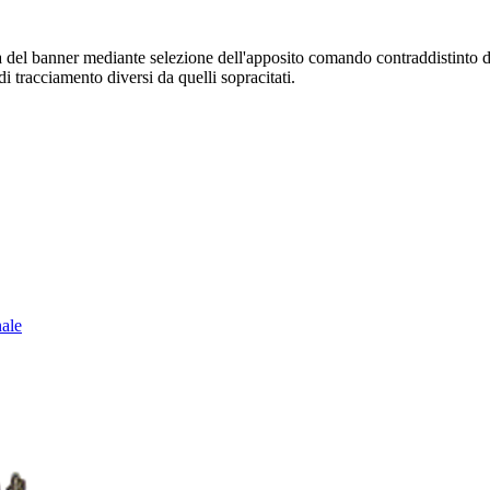
sura del banner mediante selezione dell'apposito comando contraddistinto 
i tracciamento diversi da quelli sopracitati.
nale