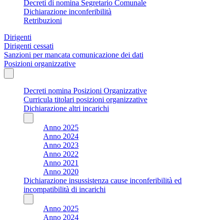
Decreti di nomina Segretario Comunale
Dichiarazione inconferibilità
Retribuzioni
Dirigenti
Dirigenti cessati
Sanzioni per mancata comunicazione dei dati
Posizioni organizzative
Decreti nomina Posizioni Organizzative
Curricula titolari posizioni organizzative
Dichiarazione altri incarichi
Anno 2025
Anno 2024
Anno 2023
Anno 2022
Anno 2021
Anno 2020
Dichiarazione insussistenza cause inconferibilità ed
incompatibilità di incarichi
Anno 2025
Anno 2024