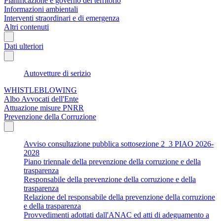
Pianificazione e governo del territorio
Informazioni ambientali
Interventi straordinari e di emergenza
Altri contenuti
Dati ulteriori
Autovetture di serizio
WHISTLEBLOWING
Albo Avvocati dell'Ente
Attuazione misure PNRR
Prevenzione della Corruzione
Avviso consultazione pubblica sottosezione 2_3 PIAO 2026-
2028
Piano triennale della prevenzione della corruzione e della
trasparenza
Responsabile della prevenzione della corruzione e della
trasparenza
Relazione del responsabile della prevenzione della corruzione
e della trasparenza
Provvedimenti adottati dall'ANAC ed atti di adeguamento a