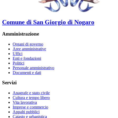
Comune di San Giorgio di Nogaro
Amministrazione
Organi di governo
Aree amministrative
Uffici
Enti e fondazioni
Politici
Personale amministrativo
Documenti e dati
Servizi
Anagrafe e stato civile
Cultura e tempo libero
Vita lavorativa
Imprese e commercio
Appalti pubblici
Catasto e urbanistica