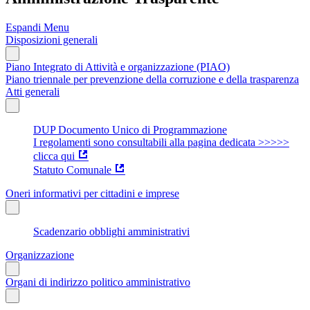
Espandi Menu
Disposizioni generali
Piano Integrato di Attività e organizzazione (PIAO)
Piano triennale per prevenzione della corruzione e della trasparenza
Atti generali
DUP Documento Unico di Programmazione
I regolamenti sono consultabili alla pagina dedicata >>>>>
clicca qui
Statuto Comunale
Oneri informativi per cittadini e imprese
Scadenzario obblighi amministrativi
Organizzazione
Organi di indirizzo politico amministrativo