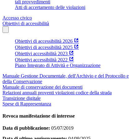
tali provvedimenti
Atti di accertamento delle violazioni
Accesso civico
Obiettivi di accessibilità
Obiettivi di accessibilità 2026
Obiettivi di accessibilità 2025
Obiettivi accessibilità 2023
Obiettivi accessibilità 2022
Piano Integrato di Attività e Organizzazione
Manuale Gestione Documentale, dell'Archivio e del Protocollo e
della Conservazione
Manuale di conservazione dei documenti
Relazioni annuali proventi violazioni codice della strada
Transizione digitale
Spese di Rappresentanza
Revoca manifestazione di interesse
Data di pubblicazione:
05/07/2019
Data di ultimo aggiornamento:
04/09/2025