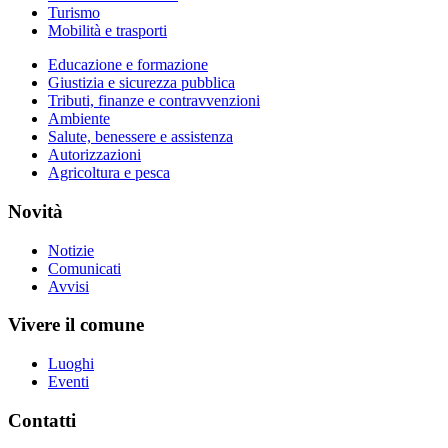
Turismo
Mobilità e trasporti
Educazione e formazione
Giustizia e sicurezza pubblica
Tributi, finanze e contravvenzioni
Ambiente
Salute, benessere e assistenza
Autorizzazioni
Agricoltura e pesca
Novità
Notizie
Comunicati
Avvisi
Vivere il comune
Luoghi
Eventi
Contatti