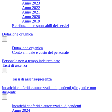
Anno 2023
Anno 2022
Anno 2021
Anno 2020
Anno 2019
Retribuzione responsabili dei servizi
Dotazione organica
Dotazione organica
Conto annuale e costo del personale
Personale non a tempo indeterminato
Tassi di assenza
Tassi di assenza/presenza
Incarichi conferiti e autorizzati ai dipendenti (dirigenti e non
dirigenti)
Incarichi conferiti e autorizzati ai dipendenti
Anno 2024