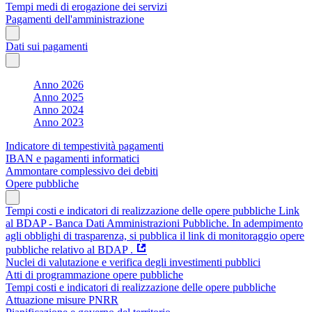
Tempi medi di erogazione dei servizi
Pagamenti dell'amministrazione
Dati sui pagamenti
Anno 2026
Anno 2025
Anno 2024
Anno 2023
Indicatore di tempestività pagamenti
IBAN e pagamenti informatici
Ammontare complessivo dei debiti
Opere pubbliche
Tempi costi e indicatori di realizzazione delle opere pubbliche Link
al BDAP - Banca Dati Amministrazioni Pubbliche. In adempimento
agli obblighi di trasparenza, si pubblica il link di monitoraggio opere
pubbliche relativo al BDAP .
Nuclei di valutazione e verifica degli investimenti pubblici
Atti di programmazione opere pubbliche
Tempi costi e indicatori di realizzazione delle opere pubbliche
Attuazione misure PNRR