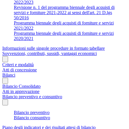
2022/2023
Revisione n. 1 del programma biennale degli acquisti di
servizi e forniture 2021-2022 ai sensi dell'art. 21 D.lgs
50/2016
Programma biennale degli acquisti di forniture e servizi
2021/2022
Programma biennale degli acquisti di forniture e servizi
2020/2021
Informazioni sulle singole procedure in formato tabellare
Sovvenzioni, contributi, sussidi, vantaggi economici
Criteri e modalità
Atti di concessione
Bilanci
Bilancio Consolidato
Atti in approvazione
Bilancio preventivo e consuntivo
Bilancio preventivo
Bilancio consuntivo
Piano degli indicatori e dei risultati attesi di bilancio