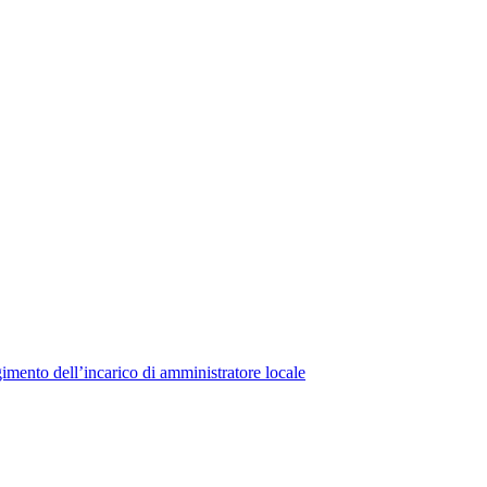
lgimento dell’incarico di amministratore locale