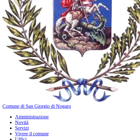
Comune di San Giorgio di Nogaro
Amministrazione
Novità
Servizi
Vivere il comune
Uffici