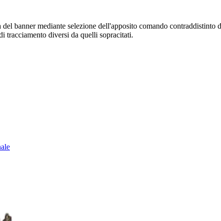
sura del banner mediante selezione dell'apposito comando contraddistinto 
i tracciamento diversi da quelli sopracitati.
nale