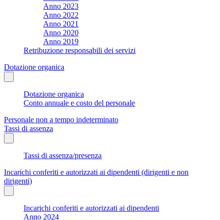
Anno 2023
Anno 2022
Anno 2021
Anno 2020
Anno 2019
Retribuzione responsabili dei servizi
Dotazione organica
Dotazione organica
Conto annuale e costo del personale
Personale non a tempo indeterminato
Tassi di assenza
Tassi di assenza/presenza
Incarichi conferiti e autorizzati ai dipendenti (dirigenti e non
dirigenti)
Incarichi conferiti e autorizzati ai dipendenti
Anno 2024