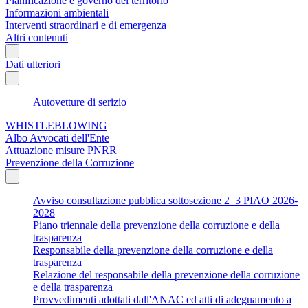
Pianificazione e governo del territorio
Informazioni ambientali
Interventi straordinari e di emergenza
Altri contenuti
Dati ulteriori
Autovetture di serizio
WHISTLEBLOWING
Albo Avvocati dell'Ente
Attuazione misure PNRR
Prevenzione della Corruzione
Avviso consultazione pubblica sottosezione 2_3 PIAO 2026-
2028
Piano triennale della prevenzione della corruzione e della
trasparenza
Responsabile della prevenzione della corruzione e della
trasparenza
Relazione del responsabile della prevenzione della corruzione
e della trasparenza
Provvedimenti adottati dall'ANAC ed atti di adeguamento a