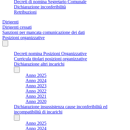
Decreti di nomina Segretario Comunale
Dichiarazione inconferibilità
Retribuzioni
Dirigenti
Dirigenti cessati
Sanzioni per mancata comunicazione dei dati
Posizioni organizzative
Decreti nomina Posizioni Organizzative
Curricula titolari posizioni organizzative
Dichiarazione altri incarichi
Anno 2025
Anno 2024
Anno 2023
Anno 2022
Anno 2021
Anno 2020
Dichiarazione insussistenza cause inconferibilità ed
incompatibilità di incarichi
Anno 2025
Anno 2024