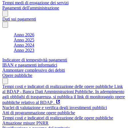
Tempi medi di erogazione dei servizi
Pagamenti dell'amministrazione
Dati sui pagamenti
Anno 2026
Anno 2025
Anno 2024
Anno 2023
Indicatore di tempestività pagamenti
IBAN e pagamenti informatici
Ammontare complessivo dei debiti
Opere pubbliche
Tempi costi e indicatori di realizzazione delle opere pubbliche Link
al BDAP - Banca Dati Amministrazioni Pubbliche. In adempimento
agli obblighi di trasparenza, si pubblica il link di monitoraggio opere
pubbliche relativo al BDAP .
Nuclei di valutazione e verifica degli investimenti pubblici
Atti di programmazione opere pubbliche
Tempi costi e indicatori di realizzazione delle opere pubbliche
Attuazione misure PNRR