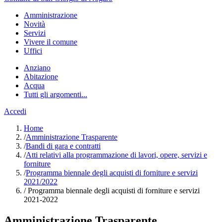
Amministrazione
Novità
Servizi
Vivere il comune
Uffici
Anziano
Abitazione
Acqua
Tutti gli argomenti...
Accedi
Home
/
Amministrazione Trasparente
/
Bandi di gara e contratti
/
Atti relativi alla programmazione di lavori, opere, servizi e
forniture
/
Programma biennale degli acquisti di forniture e servizi
2021/2022
/
Programma biennale degli acquisti di forniture e servizi
2021-2022
Amministrazione Trasparente