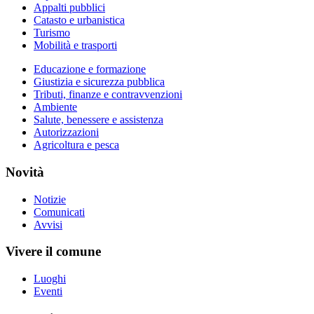
Appalti pubblici
Catasto e urbanistica
Turismo
Mobilità e trasporti
Educazione e formazione
Giustizia e sicurezza pubblica
Tributi, finanze e contravvenzioni
Ambiente
Salute, benessere e assistenza
Autorizzazioni
Agricoltura e pesca
Novità
Notizie
Comunicati
Avvisi
Vivere il comune
Luoghi
Eventi