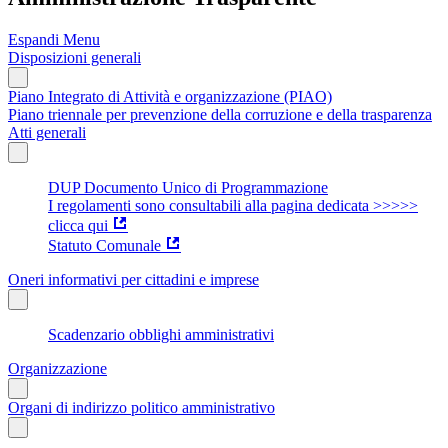
Espandi Menu
Disposizioni generali
Piano Integrato di Attività e organizzazione (PIAO)
Piano triennale per prevenzione della corruzione e della trasparenza
Atti generali
DUP Documento Unico di Programmazione
I regolamenti sono consultabili alla pagina dedicata >>>>>
clicca qui
Statuto Comunale
Oneri informativi per cittadini e imprese
Scadenzario obblighi amministrativi
Organizzazione
Organi di indirizzo politico amministrativo