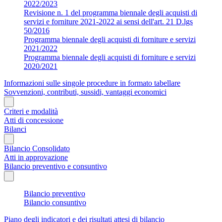
2022/2023
Revisione n. 1 del programma biennale degli acquisti di
servizi e forniture 2021-2022 ai sensi dell'art. 21 D.lgs
50/2016
Programma biennale degli acquisti di forniture e servizi
2021/2022
Programma biennale degli acquisti di forniture e servizi
2020/2021
Informazioni sulle singole procedure in formato tabellare
Sovvenzioni, contributi, sussidi, vantaggi economici
Criteri e modalità
Atti di concessione
Bilanci
Bilancio Consolidato
Atti in approvazione
Bilancio preventivo e consuntivo
Bilancio preventivo
Bilancio consuntivo
Piano degli indicatori e dei risultati attesi di bilancio