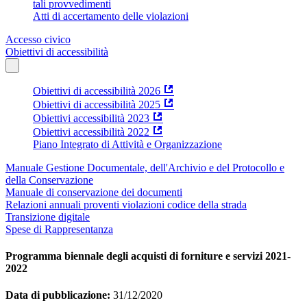
tali provvedimenti
Atti di accertamento delle violazioni
Accesso civico
Obiettivi di accessibilità
Obiettivi di accessibilità 2026
Obiettivi di accessibilità 2025
Obiettivi accessibilità 2023
Obiettivi accessibilità 2022
Piano Integrato di Attività e Organizzazione
Manuale Gestione Documentale, dell'Archivio e del Protocollo e
della Conservazione
Manuale di conservazione dei documenti
Relazioni annuali proventi violazioni codice della strada
Transizione digitale
Spese di Rappresentanza
Programma biennale degli acquisti di forniture e servizi 2021-
2022
Data di pubblicazione:
31/12/2020