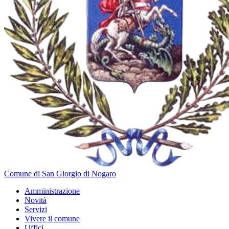
Comune di San Giorgio di Nogaro
Amministrazione
Novità
Servizi
Vivere il comune
Uffici