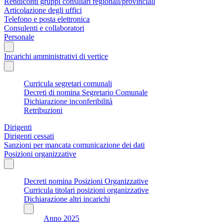
Rendiconti gruppi consiliari regionali/provinciali
Articolazione degli uffici
Telefono e posta elettronica
Consulenti e collaboratori
Personale
Incarichi amministrativi di vertice
Curricula segretari comunali
Decreti di nomina Segretario Comunale
Dichiarazione inconferibilità
Retribuzioni
Dirigenti
Dirigenti cessati
Sanzioni per mancata comunicazione dei dati
Posizioni organizzative
Decreti nomina Posizioni Organizzative
Curricula titolari posizioni organizzative
Dichiarazione altri incarichi
Anno 2025