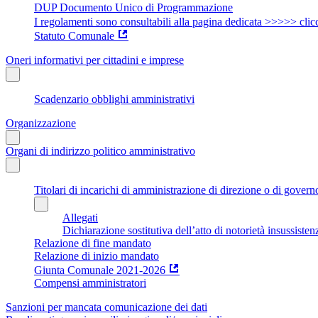
DUP Documento Unico di Programmazione
I regolamenti sono consultabili alla pagina dedicata >>>>> clic
Statuto Comunale
Oneri informativi per cittadini e imprese
Scadenzario obblighi amministrativi
Organizzazione
Organi di indirizzo politico amministrativo
Titolari di incarichi di amministrazione di direzione o di govern
Allegati
Dichiarazione sostitutiva dell’atto di notorietà insussisten
Relazione di fine mandato
Relazione di inizio mandato
Giunta Comunale 2021-2026
Compensi amministratori
Sanzioni per mancata comunicazione dei dati