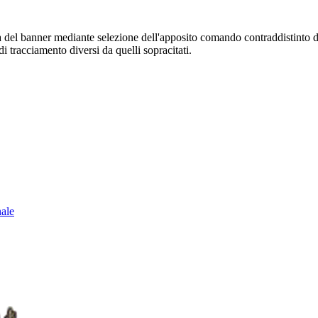
sura del banner mediante selezione dell'apposito comando contraddistinto 
i tracciamento diversi da quelli sopracitati.
nale