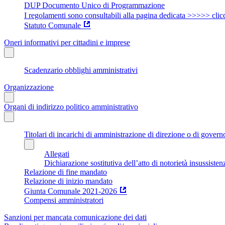
DUP Documento Unico di Programmazione
I regolamenti sono consultabili alla pagina dedicata >>>>> clic
Statuto Comunale
Oneri informativi per cittadini e imprese
Scadenzario obblighi amministrativi
Organizzazione
Organi di indirizzo politico amministrativo
Titolari di incarichi di amministrazione di direzione o di govern
Allegati
Dichiarazione sostitutiva dell’atto di notorietà insussisten
Relazione di fine mandato
Relazione di inizio mandato
Giunta Comunale 2021-2026
Compensi amministratori
Sanzioni per mancata comunicazione dei dati