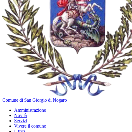
Comune di San Giorgio di Nogaro
Amministrazione
Novità
Servizi
Vivere il comune
Uffici