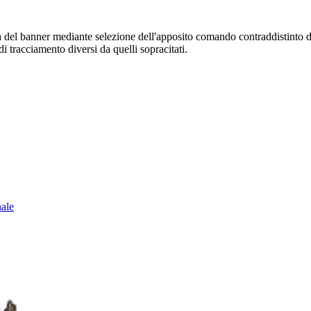
sura del banner mediante selezione dell'apposito comando contraddistinto 
i tracciamento diversi da quelli sopracitati.
nale