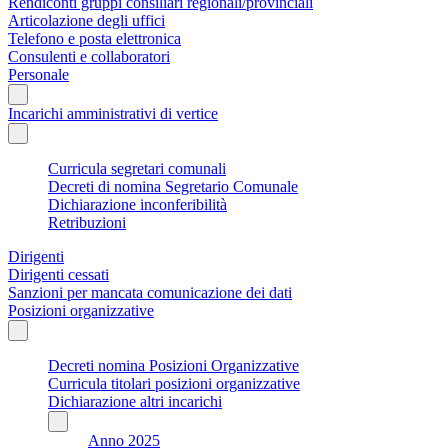
Rendiconti gruppi consiliari regionali/provinciali
Articolazione degli uffici
Telefono e posta elettronica
Consulenti e collaboratori
Personale
Incarichi amministrativi di vertice
Curricula segretari comunali
Decreti di nomina Segretario Comunale
Dichiarazione inconferibilità
Retribuzioni
Dirigenti
Dirigenti cessati
Sanzioni per mancata comunicazione dei dati
Posizioni organizzative
Decreti nomina Posizioni Organizzative
Curricula titolari posizioni organizzative
Dichiarazione altri incarichi
Anno 2025