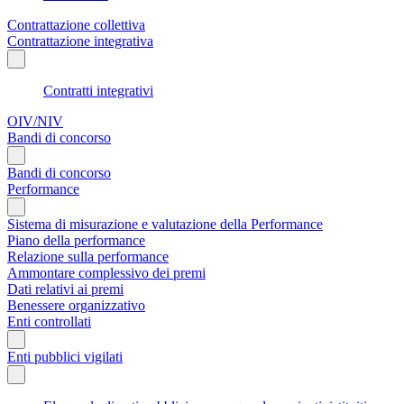
Contrattazione collettiva
Contrattazione integrativa
Contratti integrativi
OIV/NIV
Bandi di concorso
Bandi di concorso
Performance
Sistema di misurazione e valutazione della Performance
Piano della performance
Relazione sulla performance
Ammontare complessivo dei premi
Dati relativi ai premi
Benessere organizzativo
Enti controllati
Enti pubblici vigilati