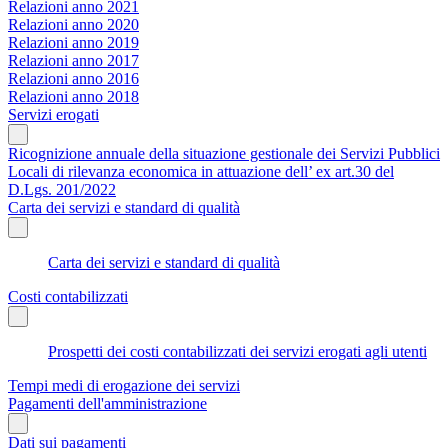
Relazioni anno 2021
Relazioni anno 2020
Relazioni anno 2019
Relazioni anno 2017
Relazioni anno 2016
Relazioni anno 2018
Servizi erogati
Ricognizione annuale della situazione gestionale dei Servizi Pubblici
Locali di rilevanza economica in attuazione dell’ ex art.30 del
D.Lgs. 201/2022
Carta dei servizi e standard di qualità
Carta dei servizi e standard di qualità
Costi contabilizzati
Prospetti dei costi contabilizzati dei servizi erogati agli utenti
Tempi medi di erogazione dei servizi
Pagamenti dell'amministrazione
Dati sui pagamenti