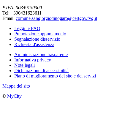
P.IVA: 00349150300
Tel: +390431623611
Email:
comune.sangiorgiodinogaro@certgov.fvg.it
Leggi le FAQ
Prenotazione appuntamento
Segnalazione disservizio
Richiesta d'assistenza
Amministrazione trasparente
Informativa privacy
Note legali
Dichiarazione di accessibilità
Piano di miglioramento del sito e dei servizi
Mappa del sito
©
MyCity