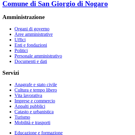
Comune di San Giorgio di Nogaro
Amministrazione
Organi di governo
Aree amministrative
Uffici
Enti e fondazioni
Politici
Personale amministrativo
Documenti e dati
Servizi
Anagrafe e stato civile
Cultura e tempo libero
Vita lavorativa
Imprese e commercio
Appalti pubblici
Catasto e urbanistica
Turismo
Mobilità e trasporti
Educazione e formazione