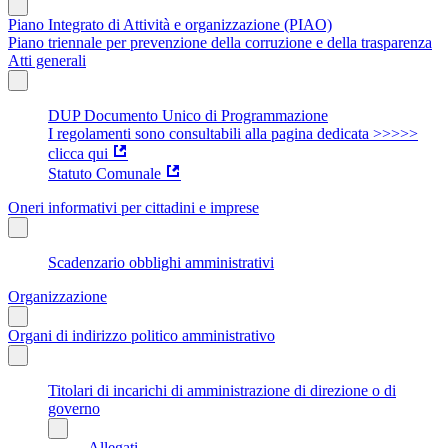
Piano Integrato di Attività e organizzazione (PIAO)
Piano triennale per prevenzione della corruzione e della trasparenza
Atti generali
DUP Documento Unico di Programmazione
I regolamenti sono consultabili alla pagina dedicata >>>>>
clicca qui
Statuto Comunale
Oneri informativi per cittadini e imprese
Scadenzario obblighi amministrativi
Organizzazione
Organi di indirizzo politico amministrativo
Titolari di incarichi di amministrazione di direzione o di
governo
Allegati