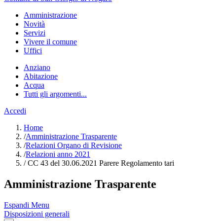
Amministrazione
Novità
Servizi
Vivere il comune
Uffici
Anziano
Abitazione
Acqua
Tutti gli argomenti...
Accedi
Home
/
Amministrazione Trasparente
/
Relazioni Organo di Revisione
/
Relazioni anno 2021
/
CC 43 del 30.06.2021 Parere Regolamento tari
Amministrazione Trasparente
Espandi Menu
Disposizioni generali