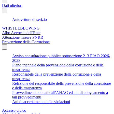
Dati ulteriori
Autovetture di serizio
WHISTLEBLOWING
Albo Avvocati dell'Ente
Attuazione misure PNRR
Prevenzione della Corruzione
Avviso consultazione pubblica sottosezione 2_3 PIAO 2026-
2028
Piano triennale della prevenzione della corruzione e della
trasparenza
Responsabile della prevenzione della corruzione e della
trasparenza
Relazione del responsabile della prevenzione della corruzione
e della trasparenza
Provvedimenti adottati dall'ANAC ed atti di adeguamento a
tali provvedimenti
Atti di accertamento delle violazioni
Accesso civico