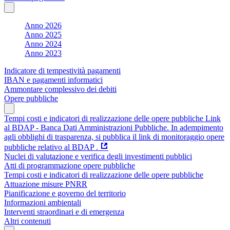
Anno 2026
Anno 2025
Anno 2024
Anno 2023
Indicatore di tempestività pagamenti
IBAN e pagamenti informatici
Ammontare complessivo dei debiti
Opere pubbliche
Tempi costi e indicatori di realizzazione delle opere pubbliche Link
al BDAP - Banca Dati Amministrazioni Pubbliche. In adempimento
agli obblighi di trasparenza, si pubblica il link di monitoraggio opere
pubbliche relativo al BDAP .
Nuclei di valutazione e verifica degli investimenti pubblici
Atti di programmazione opere pubbliche
Tempi costi e indicatori di realizzazione delle opere pubbliche
Attuazione misure PNRR
Pianificazione e governo del territorio
Informazioni ambientali
Interventi straordinari e di emergenza
Altri contenuti