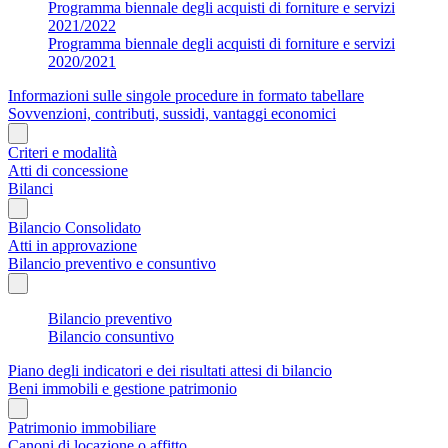
Programma biennale degli acquisti di forniture e servizi
2021/2022
Programma biennale degli acquisti di forniture e servizi
2020/2021
Informazioni sulle singole procedure in formato tabellare
Sovvenzioni, contributi, sussidi, vantaggi economici
Criteri e modalità
Atti di concessione
Bilanci
Bilancio Consolidato
Atti in approvazione
Bilancio preventivo e consuntivo
Bilancio preventivo
Bilancio consuntivo
Piano degli indicatori e dei risultati attesi di bilancio
Beni immobili e gestione patrimonio
Patrimonio immobiliare
Canoni di locazione o affitto