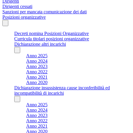
Dirigenti
Dirigenti cessati
Sanzioni per mancata comunicazione dei dati
Posizioni organizzative
Decreti nomina Posizioni Organizzative
Curricula titolari posizioni organizzative
Dichiarazione altri incarichi
Anno 2025
Anno 2024
Anno 2023
Anno 2022
Anno 2021
Anno 2020
Dichiarazione insussistenza cause inconferibilità ed
incompatibilità di incarichi
Anno 2025
Anno 2024
Anno 2023
Anno 2022
Anno 2021
Anno 2020