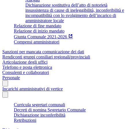
Dichiarazione sostitutiva dell’atto di notorietà
insussistenza di cause di ineleggibilità, inconferibilità e
incompatibilità con lo svolgimento dell’incarico di
amministratore locale
Relazione di fine mandato
Relazione di inizio mandato
Giunta Comunale 2021-2026
Compensi amministratori
Sanzioni per mancata comunicazione dei dati
Rendiconti gruppi consiliari regionali/provinciali
Articolazione degli uffici
Telefono e posta elettronica
Consulenti e collaboratori
Personale
Incarichi amministrativi di vertice
Curricula segretari comunali
Decreti di nomina Segretario Comunale
Dichiarazione inconferibilità
Retribuzioni