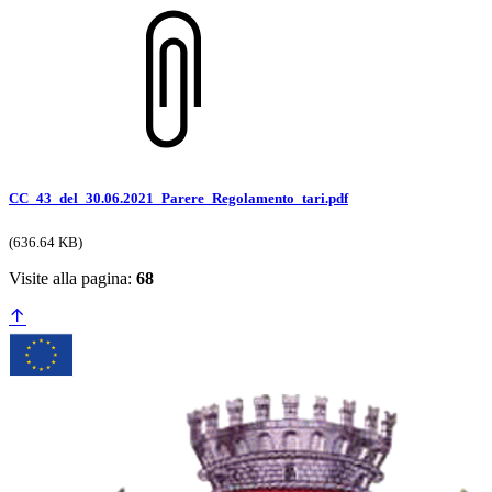
CC_43_del_30.06.2021_Parere_Regolamento_tari.pdf
(636.64 KB)
Visite alla pagina:
68