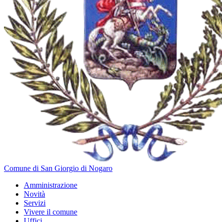
Comune di San Giorgio di Nogaro
Amministrazione
Novità
Servizi
Vivere il comune
Uffici