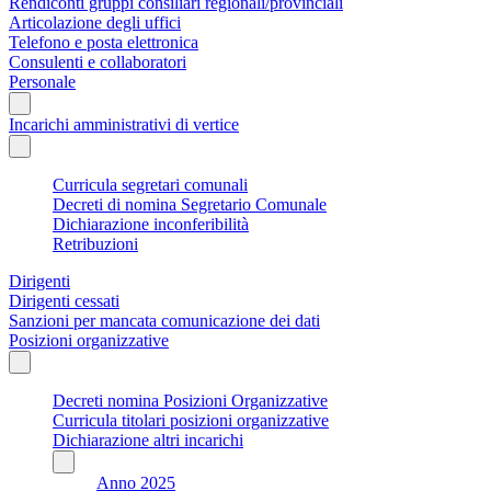
Rendiconti gruppi consiliari regionali/provinciali
Articolazione degli uffici
Telefono e posta elettronica
Consulenti e collaboratori
Personale
Incarichi amministrativi di vertice
Curricula segretari comunali
Decreti di nomina Segretario Comunale
Dichiarazione inconferibilità
Retribuzioni
Dirigenti
Dirigenti cessati
Sanzioni per mancata comunicazione dei dati
Posizioni organizzative
Decreti nomina Posizioni Organizzative
Curricula titolari posizioni organizzative
Dichiarazione altri incarichi
Anno 2025