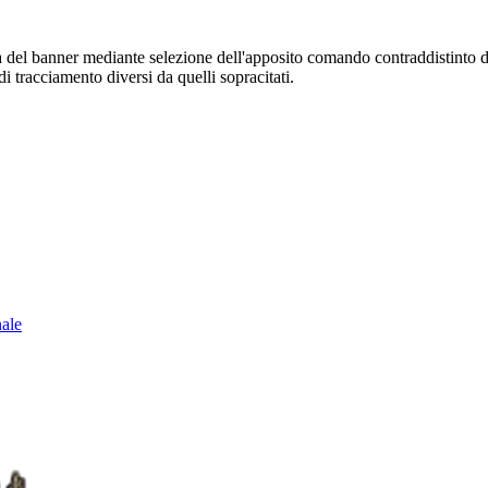
sura del banner mediante selezione dell'apposito comando contraddistinto 
i tracciamento diversi da quelli sopracitati.
nale