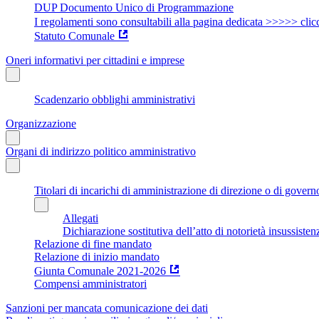
DUP Documento Unico di Programmazione
I regolamenti sono consultabili alla pagina dedicata >>>>> clic
Statuto Comunale
Oneri informativi per cittadini e imprese
Scadenzario obblighi amministrativi
Organizzazione
Organi di indirizzo politico amministrativo
Titolari di incarichi di amministrazione di direzione o di govern
Allegati
Dichiarazione sostitutiva dell’atto di notorietà insussisten
Relazione di fine mandato
Relazione di inizio mandato
Giunta Comunale 2021-2026
Compensi amministratori
Sanzioni per mancata comunicazione dei dati