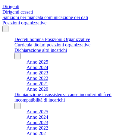
Dirigenti
Dirigenti cessati
Sanzioni per mancata comunicazione dei dati
Posizioni organizzative
Decreti nomina Posizioni Organizzative
Curricula titolari posizioni organizzative
Dichiarazione altri incarichi
Anno 2025
Anno 2024
Anno 2023
Anno 2022
Anno 2021
Anno 2020
Dichiarazione insussistenza cause inconferibilità ed
incompatibilità di incarichi
Anno 2025
Anno 2024
Anno 2023
Anno 2022
Anno 2021