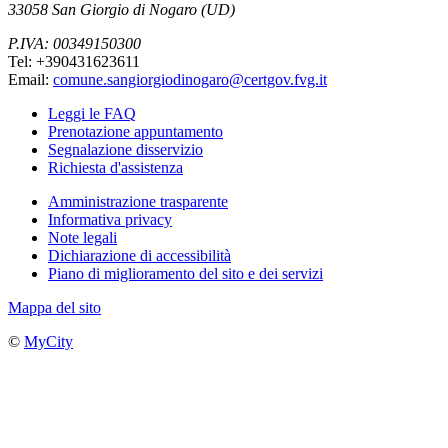
33058 San Giorgio di Nogaro (UD)
P.IVA: 00349150300
Tel: +390431623611
Email:
comune.sangiorgiodinogaro@certgov.fvg.it
Leggi le FAQ
Prenotazione appuntamento
Segnalazione disservizio
Richiesta d'assistenza
Amministrazione trasparente
Informativa privacy
Note legali
Dichiarazione di accessibilità
Piano di miglioramento del sito e dei servizi
Mappa del sito
©
MyCity