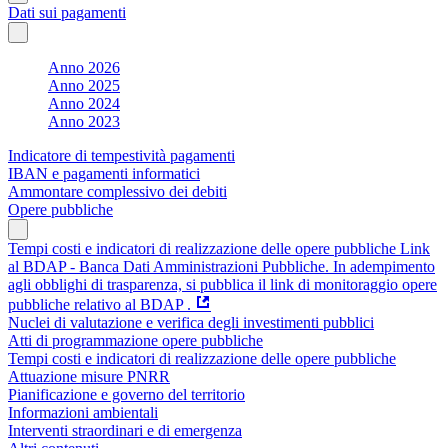
Dati sui pagamenti
Anno 2026
Anno 2025
Anno 2024
Anno 2023
Indicatore di tempestività pagamenti
IBAN e pagamenti informatici
Ammontare complessivo dei debiti
Opere pubbliche
Tempi costi e indicatori di realizzazione delle opere pubbliche Link
al BDAP - Banca Dati Amministrazioni Pubbliche. In adempimento
agli obblighi di trasparenza, si pubblica il link di monitoraggio opere
pubbliche relativo al BDAP .
Nuclei di valutazione e verifica degli investimenti pubblici
Atti di programmazione opere pubbliche
Tempi costi e indicatori di realizzazione delle opere pubbliche
Attuazione misure PNRR
Pianificazione e governo del territorio
Informazioni ambientali
Interventi straordinari e di emergenza