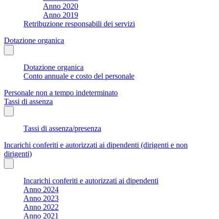
Anno 2020
Anno 2019
Retribuzione responsabili dei servizi
Dotazione organica
Dotazione organica
Conto annuale e costo del personale
Personale non a tempo indeterminato
Tassi di assenza
Tassi di assenza/presenza
Incarichi conferiti e autorizzati ai dipendenti (dirigenti e non
dirigenti)
Incarichi conferiti e autorizzati ai dipendenti
Anno 2024
Anno 2023
Anno 2022
Anno 2021