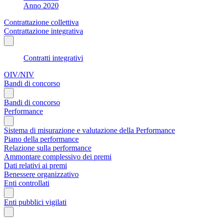
Anno 2020
Contrattazione collettiva
Contrattazione integrativa
Contratti integrativi
OIV/NIV
Bandi di concorso
Bandi di concorso
Performance
Sistema di misurazione e valutazione della Performance
Piano della performance
Relazione sulla performance
Ammontare complessivo dei premi
Dati relativi ai premi
Benessere organizzativo
Enti controllati
Enti pubblici vigilati