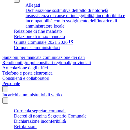
Allegati
Dichiarazione sostitutiva dell’atto di notorietà
insussistenza di cause di ineleggibilità, inconferibilità e
incompatibilità con lo svolgimento dell’incarico di
amministratore locale
Relazione di fine mandato
Relazione di inizio mandato
Giunta Comunale 2021-2026
Compensi amministratori
Sanzioni per mancata comunicazione dei dati
Rendiconti gruppi consiliari regionali/provinciali
Articolazione degli uffici
Telefono e posta elettronica
Consulenti e collaboratori
Personale
Incarichi amministrativi di vertice
Curricula segretari comunali
Decreti di nomina Segretario Comunale
Dichiarazione inconferibilità
Retribuzioni