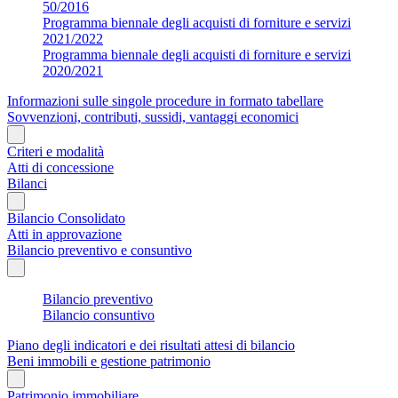
50/2016
Programma biennale degli acquisti di forniture e servizi
2021/2022
Programma biennale degli acquisti di forniture e servizi
2020/2021
Informazioni sulle singole procedure in formato tabellare
Sovvenzioni, contributi, sussidi, vantaggi economici
Criteri e modalità
Atti di concessione
Bilanci
Bilancio Consolidato
Atti in approvazione
Bilancio preventivo e consuntivo
Bilancio preventivo
Bilancio consuntivo
Piano degli indicatori e dei risultati attesi di bilancio
Beni immobili e gestione patrimonio
Patrimonio immobiliare