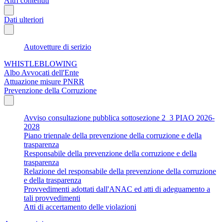
Altri contenuti
Dati ulteriori
Autovetture di serizio
WHISTLEBLOWING
Albo Avvocati dell'Ente
Attuazione misure PNRR
Prevenzione della Corruzione
Avviso consultazione pubblica sottosezione 2_3 PIAO 2026-
2028
Piano triennale della prevenzione della corruzione e della
trasparenza
Responsabile della prevenzione della corruzione e della
trasparenza
Relazione del responsabile della prevenzione della corruzione
e della trasparenza
Provvedimenti adottati dall'ANAC ed atti di adeguamento a
tali provvedimenti
Atti di accertamento delle violazioni