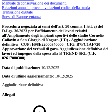
Manuale di conservazione dei documenti
Relazioni annuali proventi violazioni codice della strada
Transizione digitale
Spese di Rappresentanza
Procedura negoziata ai sensi dell’art. 50 comma 1 lett. c) del
D.Lgs. 36/2023 per l’affidamento dei lavori relativi
all’Ampliamento degli impianti sportivi dello stadio Cornelio
Collavin a San Giorgio di Nogaro (UD) - Aggiudicazione
definitiva - CUP: H98E22000340006 - CIG: B7FC1AF720 -
Approvazione dei verbali di gara. Aggiudicazione definitiva dei
lavori ed impegno della spesa alla B-TREND SRL (C.F.
02617080300)
Data di pubblicazione:
10/12/2025
Data di ultimo aggiornamento:
10/12/2025
Aggiudicazione definitiva
Allegati