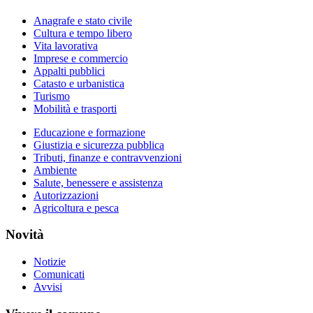
Anagrafe e stato civile
Cultura e tempo libero
Vita lavorativa
Imprese e commercio
Appalti pubblici
Catasto e urbanistica
Turismo
Mobilità e trasporti
Educazione e formazione
Giustizia e sicurezza pubblica
Tributi, finanze e contravvenzioni
Ambiente
Salute, benessere e assistenza
Autorizzazioni
Agricoltura e pesca
Novità
Notizie
Comunicati
Avvisi