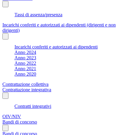
Tassi di assenza/presenza
Incarichi conferiti e autorizzati ai dipendenti (dirigenti e non
dirigenti)
Incarichi conferiti e autorizzati ai dipendenti
Anno 2024
Anno 2023
Anno 2022
Anno 2021
Anno 2020
Contrattazione collettiva
Contrattazione integrativa
Contratti integrativi
OIV/NIV
Bandi di concorso
Bandi di concorso