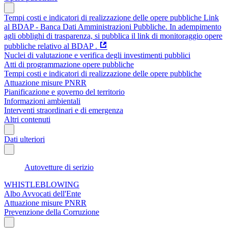
Tempi costi e indicatori di realizzazione delle opere pubbliche Link
al BDAP - Banca Dati Amministrazioni Pubbliche. In adempimento
agli obblighi di trasparenza, si pubblica il link di monitoraggio opere
pubbliche relativo al BDAP .
Nuclei di valutazione e verifica degli investimenti pubblici
Atti di programmazione opere pubbliche
Tempi costi e indicatori di realizzazione delle opere pubbliche
Attuazione misure PNRR
Pianificazione e governo del territorio
Informazioni ambientali
Interventi straordinari e di emergenza
Altri contenuti
Dati ulteriori
Autovetture di serizio
WHISTLEBLOWING
Albo Avvocati dell'Ente
Attuazione misure PNRR
Prevenzione della Corruzione