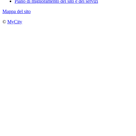
Piano di miglioramento del sito e dei servizi
Mappa del sito
©
MyCity