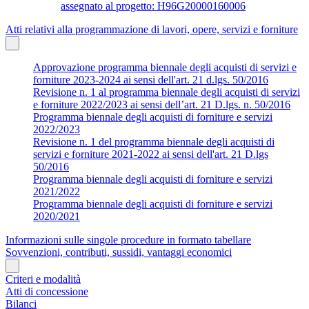
assegnato al progetto: H96G20000160006
Atti relativi alla programmazione di lavori, opere, servizi e forniture
Approvazione programma biennale degli acquisti di servizi e
forniture 2023-2024 ai sensi dell'art. 21 d.lgs. 50/2016
Revisione n. 1 al programma biennale degli acquisti di servizi
e forniture 2022/2023 ai sensi dell’art. 21 D.lgs. n. 50/2016
Programma biennale degli acquisti di forniture e servizi
2022/2023
Revisione n. 1 del programma biennale degli acquisti di
servizi e forniture 2021-2022 ai sensi dell'art. 21 D.lgs
50/2016
Programma biennale degli acquisti di forniture e servizi
2021/2022
Programma biennale degli acquisti di forniture e servizi
2020/2021
Informazioni sulle singole procedure in formato tabellare
Sovvenzioni, contributi, sussidi, vantaggi economici
Criteri e modalità
Atti di concessione
Bilanci