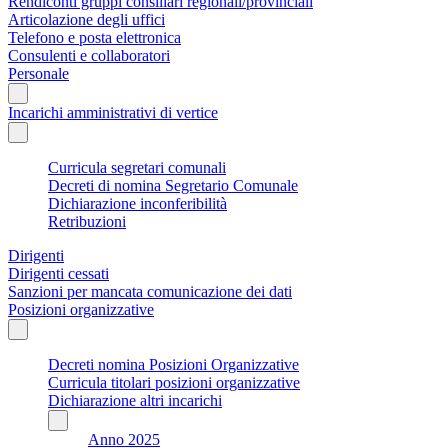
Rendiconti gruppi consiliari regionali/provinciali
Articolazione degli uffici
Telefono e posta elettronica
Consulenti e collaboratori
Personale
Incarichi amministrativi di vertice
Curricula segretari comunali
Decreti di nomina Segretario Comunale
Dichiarazione inconferibilità
Retribuzioni
Dirigenti
Dirigenti cessati
Sanzioni per mancata comunicazione dei dati
Posizioni organizzative
Decreti nomina Posizioni Organizzative
Curricula titolari posizioni organizzative
Dichiarazione altri incarichi
Anno 2025