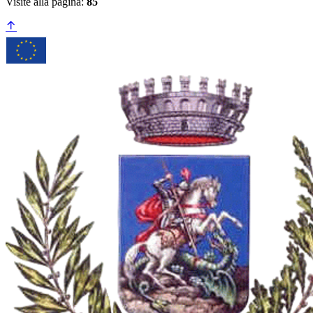
Visite alla pagina:
85