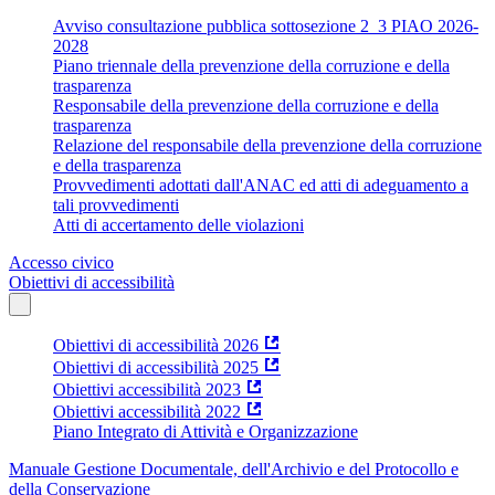
Avviso consultazione pubblica sottosezione 2_3 PIAO 2026-
2028
Piano triennale della prevenzione della corruzione e della
trasparenza
Responsabile della prevenzione della corruzione e della
trasparenza
Relazione del responsabile della prevenzione della corruzione
e della trasparenza
Provvedimenti adottati dall'ANAC ed atti di adeguamento a
tali provvedimenti
Atti di accertamento delle violazioni
Accesso civico
Obiettivi di accessibilità
Obiettivi di accessibilità 2026
Obiettivi di accessibilità 2025
Obiettivi accessibilità 2023
Obiettivi accessibilità 2022
Piano Integrato di Attività e Organizzazione
Manuale Gestione Documentale, dell'Archivio e del Protocollo e
della Conservazione