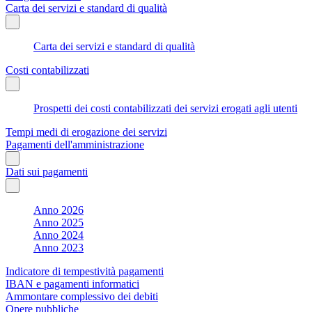
Carta dei servizi e standard di qualità
Carta dei servizi e standard di qualità
Costi contabilizzati
Prospetti dei costi contabilizzati dei servizi erogati agli utenti
Tempi medi di erogazione dei servizi
Pagamenti dell'amministrazione
Dati sui pagamenti
Anno 2026
Anno 2025
Anno 2024
Anno 2023
Indicatore di tempestività pagamenti
IBAN e pagamenti informatici
Ammontare complessivo dei debiti
Opere pubbliche