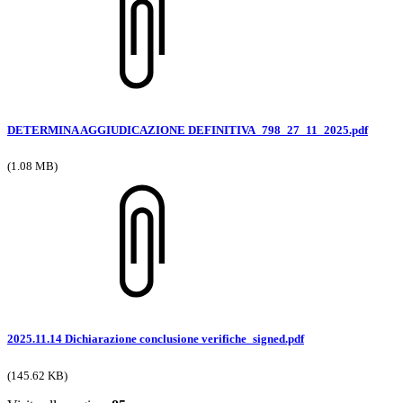
DETERMINA AGGIUDICAZIONE DEFINITIVA_798_27_11_2025.pdf
(1.08 MB)
2025.11.14 Dichiarazione conclusione verifiche_signed.pdf
(145.62 KB)