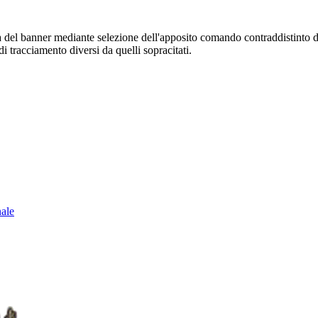
sura del banner mediante selezione dell'apposito comando contraddistinto 
i tracciamento diversi da quelli sopracitati.
nale