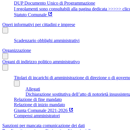
DUP Documento Unico di Programmazione
I regolamenti sono consultabili alla pagina dedicata >>>>> clic
Statuto Comunale
Oneri informativi per cittadini e imprese
Scadenzario obblighi amministrativi
Organizzazione
Organi di indirizzo politico amministrativo
Titolari di incarichi di amministrazione di direzione o di govern
Allegati
Dichiarazione sostitutiva dell’atto di notorietà insussisten
Relazione di fine mandato
Relazione di inizio mandato
Giunta Comunale 2021-2026
Compensi amministratori
Sanzioni per mancata comunicazione dei dati