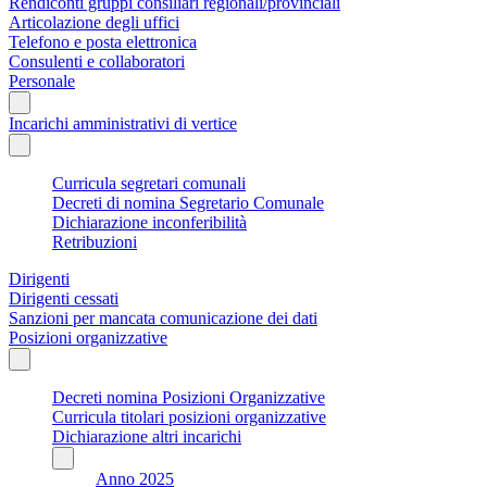
Rendiconti gruppi consiliari regionali/provinciali
Articolazione degli uffici
Telefono e posta elettronica
Consulenti e collaboratori
Personale
Incarichi amministrativi di vertice
Curricula segretari comunali
Decreti di nomina Segretario Comunale
Dichiarazione inconferibilità
Retribuzioni
Dirigenti
Dirigenti cessati
Sanzioni per mancata comunicazione dei dati
Posizioni organizzative
Decreti nomina Posizioni Organizzative
Curricula titolari posizioni organizzative
Dichiarazione altri incarichi
Anno 2025