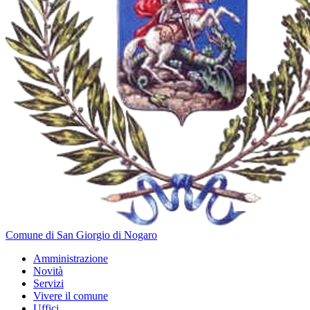
Comune di San Giorgio di Nogaro
Amministrazione
Novità
Servizi
Vivere il comune
Uffici